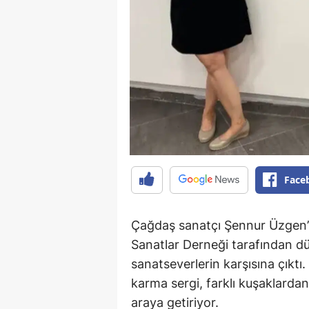
Face
Çağdaş sanatçı Şennur Üzgen’in
Sanatlar Derneği tarafından 
sanatseverlerin karşısına çıktı
karma sergi, farklı kuşaklardan
araya getiriyor.