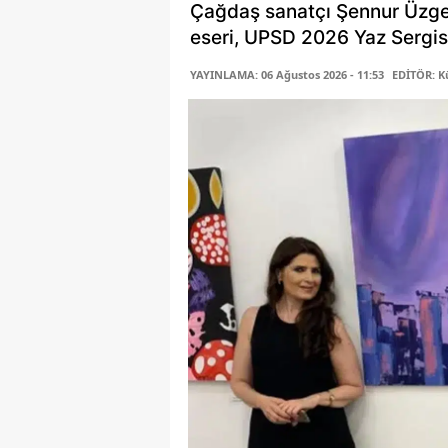
Çağdaş sanatçı Şennur Üzge
eseri, UPSD 2026 Yaz Sergisi
YAYINLAMA: 06 Ağustos 2026 - 11:53
EDİTÖR: K