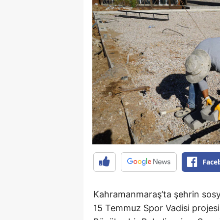
Face
Kahramanmaraş’ta şehrin sosya
15 Temmuz Spor Vadisi projesi