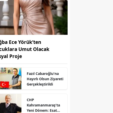
ğba Ece Yörük’ten
cuklara Umut Olacak
syal Proje
Fazıl Cabaroğlu'na
Hayırlı Olsun Ziyareti
r
Gerçekleştirildi
CHP
Kahramanmaraş'ta
Yeni Dönem: Esat