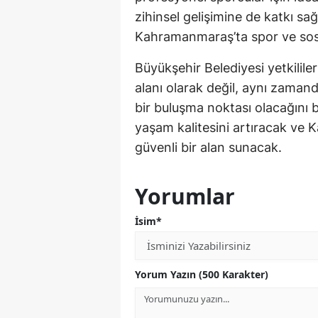
zihinsel gelişimine de katkı sa
Kahramanmaraş’ta spor ve sos
Büyükşehir Belediyesi yetkilil
alanı olarak değil, aynı zamanda
bir buluşma noktası olacağını b
yaşam kalitesini artıracak ve 
güvenli bir alan sunacak.
Yorumlar
İsim*
Yorum Yazın (500 Karakter)