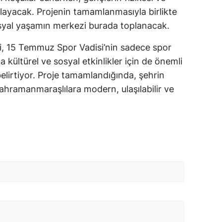
ğlayacak. Projenin tamamlanmasıyla birlikte
yal yaşamın merkezi burada toplanacak.
eri, 15 Temmuz Spor Vadisi’nin sadece spor
 kültürel ve sosyal etkinlikler için de önemli
elirtiyor. Proje tamamlandığında, şehrin
Kahramanmaraşlılara modern, ulaşılabilir ve