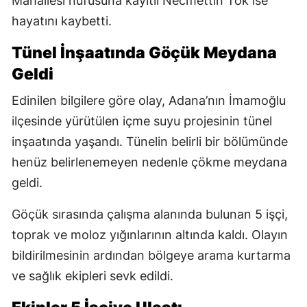
Mahallesi nüfusuna kayıtlı Necmettin Tok ise
hayatını kaybetti.
Tünel İnşaatında Göçük Meydana
Geldi
Edinilen bilgilere göre olay, Adana’nın İmamoğlu
ilçesinde yürütülen içme suyu projesinin tünel
inşaatında yaşandı. Tünelin belirli bir bölümünde
henüz belirlenemeyen nedenle çökme meydana
geldi.
Göçük sırasında çalışma alanında bulunan 5 işçi,
toprak ve moloz yığınlarının altında kaldı. Olayın
bildirilmesinin ardından bölgeye arama kurtarma
ve sağlık ekipleri sevk edildi.