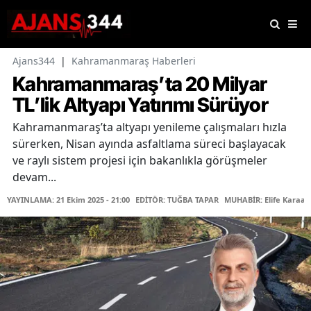
Ajans344
|
Kahramanmaraş Haberleri
Kahramanmaraş’ta 20 Milyar
TL’lik Altyapı Yatırımı Sürüyor
Kahramanmaraş’ta altyapı yenileme çalışmaları hızla
sürerken, Nisan ayında asfaltlama süreci başlayacak
ve raylı sistem projesi için bakanlıkla görüşmeler
devam...
YAYINLAMA: 21 Ekim 2025 - 21:00
EDİTÖR: TUĞBA TAPAR
MUHABİR: Elife Karaas