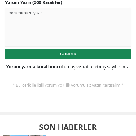
Yorum Yazın (500 Karakter)
GÖNDER
Yorum yazma kurallarını
okumuş ve kabul etmiş sayılırsınız
* Bu içerik ile ilgili yorum yok, ilk yorumu siz yazın, tartışalım *
SON HABERLER