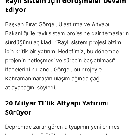
Raylı Sistem İçin Görüşmeler Devam
Ediyor
Başkan Fırat Görgel, Ulaştırma ve Altyapı
Bakanlığı ile raylı sistem projesine dair temasların
sürdüğünü açıkladı. “Raylı sistem projesi bizim
için kritik bir yatırım. Hedefimiz, bu dönemde
projenin netleşmesi ve sürecin başlatılması”
ifadelerini kullandı. Görgel, bu projeyle
Kahramanmaraş’ın ulaşım ağında çağ
atlayacağını söyledi.
20 Milyar TL’lik Altyapı Yatırımı
Sürüyor
Depremde zarar gören altyapının yenilenmesi