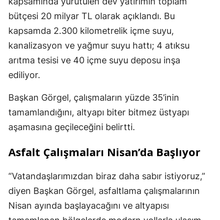
kapsamında yürütülen dev yatırımın toplam
bütçesi 20 milyar TL olarak açıklandı. Bu
kapsamda 2.300 kilometrelik içme suyu,
kanalizasyon ve yağmur suyu hattı; 4 atıksu
arıtma tesisi ve 40 içme suyu deposu inşa
ediliyor.
Başkan Görgel, çalışmaların yüzde 35’inin
tamamlandığını, altyapı biter bitmez üstyapı
aşamasına geçileceğini belirtti.
Asfalt Çalışmaları Nisan’da Başlıyor
“Vatandaşlarımızdan biraz daha sabır istiyoruz,”
diyen Başkan Görgel, asfaltlama çalışmalarının
Nisan ayında başlayacağını ve altyapısı