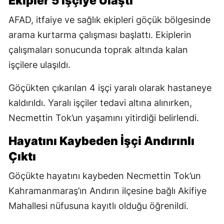
Ekipler 5 İşçiye Ulaştı
AFAD, itfaiye ve sağlık ekipleri göçük bölgesinde
arama kurtarma çalışması başlattı. Ekiplerin
çalışmaları sonucunda toprak altında kalan
işçilere ulaşıldı.
Göçükten çıkarılan 4 işçi yaralı olarak hastaneye
kaldırıldı. Yaralı işçiler tedavi altına alınırken,
Necmettin Tok’un yaşamını yitirdiği belirlendi.
Hayatını Kaybeden İşçi Andırınlı
Çıktı
Göçükte hayatını kaybeden Necmettin Tok’un
Kahramanmaraş’ın Andırın ilçesine bağlı Akifiye
Mahallesi nüfusuna kayıtlı olduğu öğrenildi.