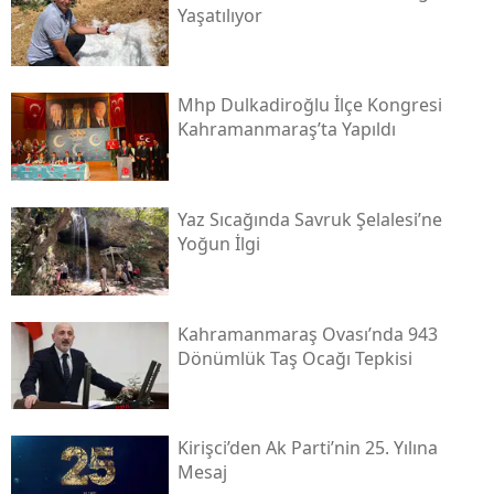
Yaşatılıyor
Mhp Dulkadiroğlu İlçe Kongresi
Kahramanmaraş’ta Yapıldı
Yaz Sıcağında Savruk Şelalesi’ne
Yoğun İlgi
Kahramanmaraş Ovası’nda 943
Dönümlük Taş Ocağı Tepkisi
Kirişci’den Ak Parti’nin 25. Yılına
Mesaj