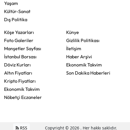
Yaşam
Kültür-Sanat
Dış Politika
Köşe Yazarları
Künye
Foto Galeriler
Gizlilik Politikası
Manşetler Sayfası
İletişim
İstanbul Borsası
Haber Arşivi
Döviz Kurları
Ekonomik Takvim
Altın Fiyatları
Son Dakika Haberleri
Kripto Fiyatları
Ekonomik Takvim
Nöbetçi Eczaneler
RSS
Copyright © 2026 . Her hakkı saklıdır.