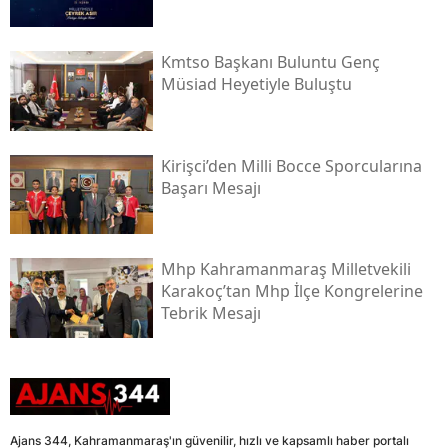
Kmtso Başkanı Buluntu Genç
Müsi̇ad Heyetiyle Buluştu
Kirişci’den Milli Bocce Sporcularına
Başarı Mesajı
Mhp Kahramanmaraş Milletvekili
Karakoç’tan Mhp İlçe Kongrelerine
Tebrik Mesajı
Ajans 344, Kahramanmaraş'ın güvenilir, hızlı ve kapsamlı haber portalı