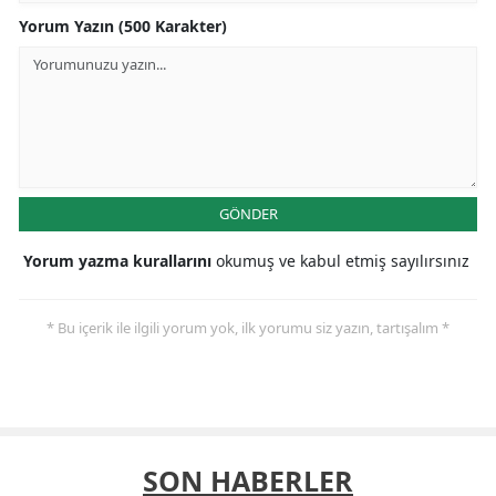
Yorum Yazın (500 Karakter)
GÖNDER
Yorum yazma kurallarını
okumuş ve kabul etmiş sayılırsınız
* Bu içerik ile ilgili yorum yok, ilk yorumu siz yazın, tartışalım *
SON HABERLER