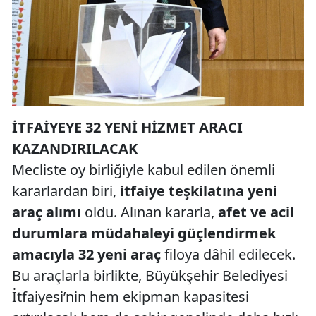
İTFAİYEYE 32 YENİ HİZMET ARACI
KAZANDIRILACAK
Mecliste oy birliğiyle kabul edilen önemli
kararlardan biri,
itfaiye teşkilatına yeni
araç alımı
oldu. Alınan kararla,
afet ve acil
durumlara müdahaleyi güçlendirmek
amacıyla 32 yeni araç
filoya dâhil edilecek.
Bu araçlarla birlikte, Büyükşehir Belediyesi
İtfaiyesi’nin hem ekipman kapasitesi