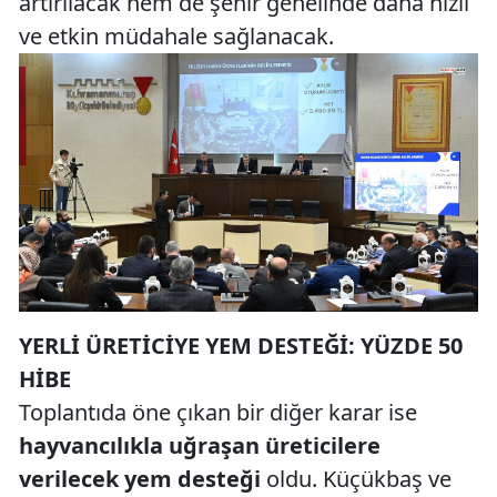
artırılacak hem de şehir genelinde daha hızlı
ve etkin müdahale sağlanacak.
YERLİ ÜRETİCİYE YEM DESTEĞİ: YÜZDE 50
HİBE
Toplantıda öne çıkan bir diğer karar ise
hayvancılıkla uğraşan üreticilere
verilecek yem desteği
oldu. Küçükbaş ve