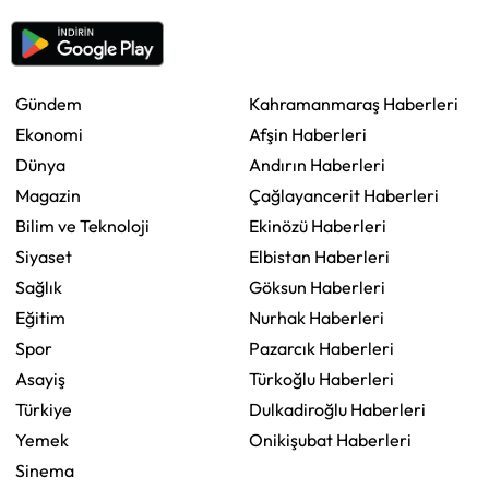
Gündem
Kahramanmaraş Haberleri
Ekonomi
Afşin Haberleri
Dünya
Andırın Haberleri
Magazin
Çağlayancerit Haberleri
Bilim ve Teknoloji
Ekinözü Haberleri
Siyaset
Elbistan Haberleri
Sağlık
Göksun Haberleri
Eğitim
Nurhak Haberleri
Spor
Pazarcık Haberleri
Asayiş
Türkoğlu Haberleri
Türkiye
Dulkadiroğlu Haberleri
Yemek
Onikişubat Haberleri
Sinema