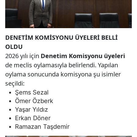
DENETİM KOMİSYONU ÜYELERİ BELLİ
OLDU
2026 yılı için
Denetim Komisyonu üyeleri
de meclis oylamasıyla belirlendi. Yapılan
oylama sonucunda komisyona şu isimler
seçildi:
Şems Sezal
Ömer Özberk
Yaşar Yıldız
Erkan Döner
Ramazan Taşdemir