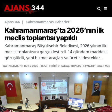
Ajans344
|
Kahramanmaraş Haberleri
Kahramanmaraş’ta 2026’nın ilk
meclis toplantısı yapıldı
Kahramanmaraş Büyükşehir Belediyesi, 2026 yılının ilk
meclis toplantısını gerçekleştirdi. 14 gündem maddesi
görüşüldü, yeni hizmet araçları ve üretici destekler...
YAYINLAMA: 15 Ocak 2026 - 16:59
EDİTÖR: Fatma TOPTAŞ
KAYNAK: Haber Merk