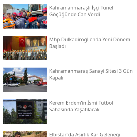
Kahramanmaraşlı İşçi Tünel
Göçüğünde Can Verdi
Mhp Dulkadiroğlu’nda Yeni Dönem
Başladı
Kahramanmaraş Sanayi Sitesi 3 Gün
Kapalı
Kerem Erdem’in İsmi Futbol
Sahasında Yaşatılacak
Elbistan’da Asırlık Kar Geleneği