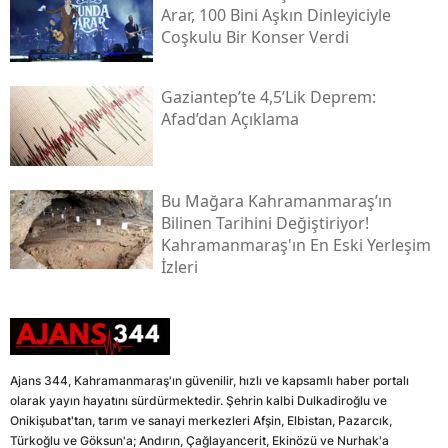
Arar, 100 Bini Aşkın Dinleyiciyle
Coşkulu Bir Konser Verdi
Gaziantep’te 4,5’lik Deprem:
Afad’dan Açıklama
Bu Mağara Kahramanmaraş’ın
Bilinen Tarihini Değiştiriyor!
Kahramanmaraş'ın En Eski Yerleşim
İzleri
Ajans 344, Kahramanmaraş'ın güvenilir, hızlı ve kapsamlı haber portalı
olarak yayın hayatını sürdürmektedir. Şehrin kalbi Dulkadiroğlu ve
Onikişubat'tan, tarım ve sanayi merkezleri Afşin, Elbistan, Pazarcık,
Türkoğlu ve Göksun'a; Andırın, Çağlayancerit, Ekinözü ve Nurhak'a