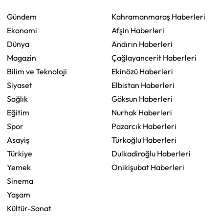
Gündem
Kahramanmaraş Haberleri
Ekonomi
Afşin Haberleri
Dünya
Andırın Haberleri
Magazin
Çağlayancerit Haberleri
Bilim ve Teknoloji
Ekinözü Haberleri
Siyaset
Elbistan Haberleri
Sağlık
Göksun Haberleri
Eğitim
Nurhak Haberleri
Spor
Pazarcık Haberleri
Asayiş
Türkoğlu Haberleri
Türkiye
Dulkadiroğlu Haberleri
Yemek
Onikişubat Haberleri
Sinema
Yaşam
Kültür-Sanat