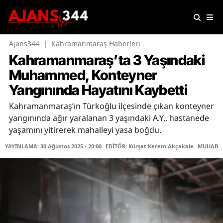
Ajans344
|
Kahramanmaraş Haberleri
Kahramanmaraş’ta 3 Yaşındaki
Muhammed, Konteyner
Yangınında Hayatını Kaybetti
Kahramanmaraş’ın Türkoğlu ilçesinde çıkan konteyner
yangınında ağır yaralanan 3 yaşındaki A.Y., hastanede
yaşamını yitirerek mahalleyi yasa boğdu.
YAYINLAMA: 30 Ağustos 2025 - 20:00
EDİTÖR: Kürşat Kerem Akçakale
MUHABİR: