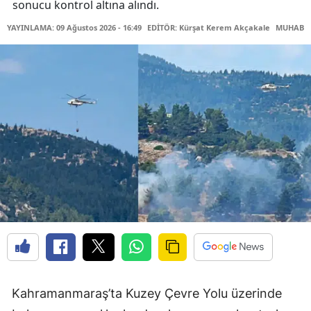
sonucu kontrol altına alındı.
YAYINLAMA: 09 Ağustos 2026 - 16:49
EDİTÖR: Kürşat Kerem Akçakale
MUHABİR:
Kahramanmaraş’ta Kuzey Çevre Yolu üzerinde