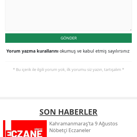
GÖNDER
Yorum yazma kurallarını
okumuş ve kabul etmiş sayılırsınız
* Bu içerik ile ilgili yorum yok, ilk yorumu siz yazın, tartışalım *
SON HABERLER
Kahramanmaraş’ta 9 Ağustos
Nöbetçi Eczaneler