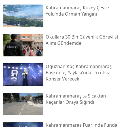
Kahramanmaraş Kuzey Çevre
Yolu’nda Orman Yangını
Okullara 30 Bin Güvenlik Görevlisi
Alımı Gündemde
Oğuzhan Koç Kahramanmaraş
Başkonuş Yaylası'nda Ücretsiz
Konser Verecek
Kahramanmaraş’ta Sıcaktan
Kaçanlar Oraya Sığındı
Kahramanmaraş Fuarı'nda Funda