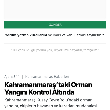
GÖNDER
Yorum yazma kurallarını
okumuş ve kabul etmiş sayılırsınız
* Bu içerik ile ilgili yorum yok, ilk yorumu siz yazın, tartışalım *
Ajans344
|
Kahramanmaraş Haberleri
Kahramanmaraş’taki Orman
Yangını Kontrol Altında
Kahramanmaraş Kuzey Çevre Yolu’ndaki orman
yangını, ekiplerin havadan ve karadan müdahalesi