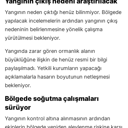
Yangının çıkış nedeni araştırılacak
Yangının neden çıktığı henüz bilinmiyor. Bölgede
yapılacak incelemelerin ardından yangının çıkış
nedeninin belirlenmesine yönelik çalışma
yürütülmesi bekleniyor.
Yangında zarar gören ormanlık alanın
büyüklüğüne ilişkin de henüz resmi bir bilgi
paylaşılmadı. Yetkili kurumların yapacağı
açıklamalarla hasarın boyutunun netleşmesi
bekleniyor.
Bölgede soğutma çalışmaları
sürüyor
Yangının kontrol altına alınmasının ardından
ekiplerin bölgede yeniden alevlenme riskine karşı