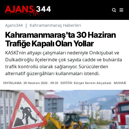
Ajans344
|
Kahramanmaraş Haberleri
Kahramanmaraş'ta 30 Haziran
Trafiğe Kapalı Olan Yollar
KASKİ'nin altyapı çalışmaları nedeniyle Onikişubat ve
Dulkadiroğlu ilçelerinde çok sayıda cadde ve bulvarda
trafik kontrollü olarak sağlanıyor. Sürücülerden
alternatif güzergâhları kullanmaları istendi.
YAYINLAMA: 30 Haziran 2026 - 09:35
EDİTÖR: Kürşat Kerem Akçakale
MUHABİR: