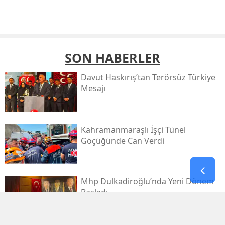
SON HABERLER
Davut Haskırış’tan Terörsüz Türkiye
Mesajı
Kahramanmaraşlı İşçi Tünel
Göçüğünde Can Verdi
Mhp Dulkadiroğlu’nda Yeni Dönem
Başladı