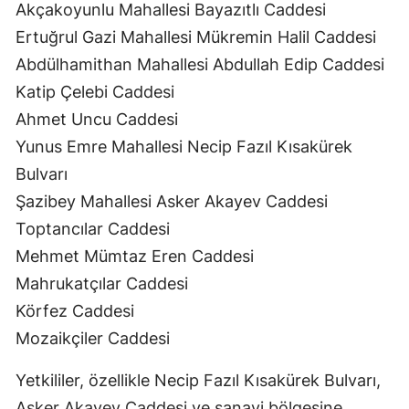
Akçakoyunlu Mahallesi Bayazıtlı Caddesi
Ertuğrul Gazi Mahallesi Mükremin Halil Caddesi
Abdülhamithan Mahallesi Abdullah Edip Caddesi
Katip Çelebi Caddesi
Ahmet Uncu Caddesi
Yunus Emre Mahallesi Necip Fazıl Kısakürek
Bulvarı
Şazibey Mahallesi Asker Akayev Caddesi
Toptancılar Caddesi
Mehmet Mümtaz Eren Caddesi
Mahrukatçılar Caddesi
Körfez Caddesi
Mozaikçiler Caddesi
Yetkililer, özellikle Necip Fazıl Kısakürek Bulvarı,
Asker Akayev Caddesi ve sanayi bölgesine