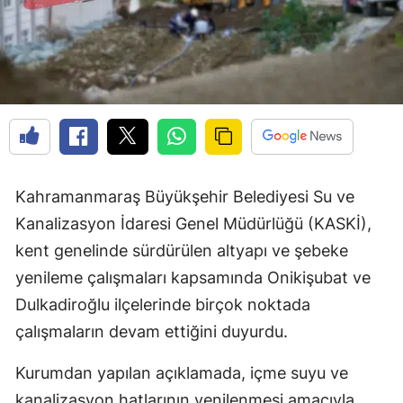
Kahramanmaraş Büyükşehir Belediyesi Su ve
Kanalizasyon İdaresi Genel Müdürlüğü (KASKİ),
kent genelinde sürdürülen altyapı ve şebeke
yenileme çalışmaları kapsamında Onikişubat ve
Dulkadiroğlu ilçelerinde birçok noktada
çalışmaların devam ettiğini duyurdu.
Kurumdan yapılan açıklamada, içme suyu ve
kanalizasyon hatlarının yenilenmesi amacıyla