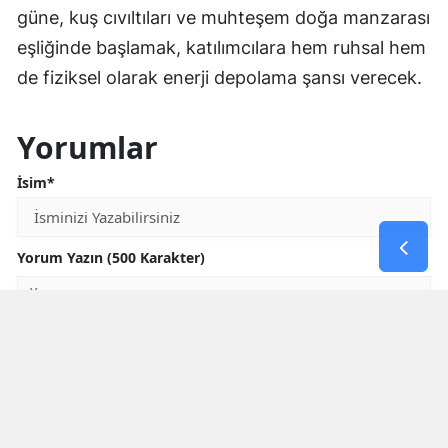
güne, kuş cıvıltıları ve muhteşem doğa manzarası
eşliğinde başlamak, katılımcılara hem ruhsal hem
de fiziksel olarak enerji depolama şansı verecek.
Yorumlar
İsim*
Yorum Yazın (500 Karakter)
GÖNDER