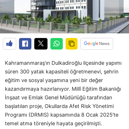
Kahramanmaraş’ın Dulkadiroğlu ilçesinde yapımı
süren 300 yatak kapasiteli öğretmenevi, şehrin
eğitim ve sosyal yaşamına yeni bir değer
kazandırmaya hazırlanıyor. Millî Eğitim Bakanlığı
İnşaat ve Emlak Genel Müdürlüğü tarafından
başlatılan proje, Okullarda Afet Risk Yönetimi
Programı (DRMIS) kapsamında 8 Ocak 2025’te
temel atma töreniyle hayata geçirilmişti.