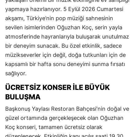
yapmaya hazırlanıyor. 5 Eylül 2026 Cumartesi
akşamı, Türkiye’nin pop müziği sahnesinin
sevilen isimlerinden Oğuzhan Koç, serin yayla
atmosferinde hayranlarıyla buluşarak unutulmaz
bir deneyim sunacak. Bu özel etkinlik, sadece
müzikseverler için değil, doğa tutkunları için de
kapsamlı bir hafta sonu deneyimi sunma fırsatı
sağlıyor.
ÜCRETSİZ KONSER İLE BÜYÜK
BULUŞMA
Başkonuş Yaylası Restoran Bahçesi'nin doğal ve
güzel ortamında gerçekleşecek olan Oğuzhan
Koç konseri, tamamen ücretsiz olarak
düzenlenecek. Etkinliğin kapı açılış saati 19.30