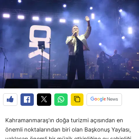
Kahramanmaraş'ın doğa turizmi açısından en
önemli noktalarından biri olan Başkonuş Yaylası,
yaklaşan önemli bir müzik etkinliğine ev sahipliği