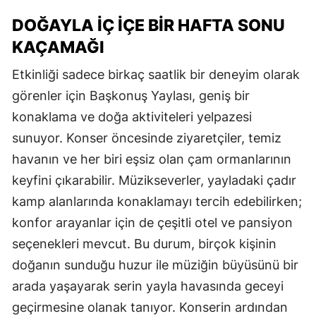
DOĞAYLA İÇ İÇE BİR HAFTA SONU
KAÇAMAĞI
Etkinliği sadece birkaç saatlik bir deneyim olarak
görenler için Başkonuş Yaylası, geniş bir
konaklama ve doğa aktiviteleri yelpazesi
sunuyor. Konser öncesinde ziyaretçiler, temiz
havanın ve her biri eşsiz olan çam ormanlarının
keyfini çıkarabilir. Müzikseverler, yayladaki çadır
kamp alanlarında konaklamayı tercih edebilirken;
konfor arayanlar için de çeşitli otel ve pansiyon
seçenekleri mevcut. Bu durum, birçok kişinin
doğanın sunduğu huzur ile müziğin büyüsünü bir
arada yaşayarak serin yayla havasında geceyi
geçirmesine olanak tanıyor. Konserin ardından