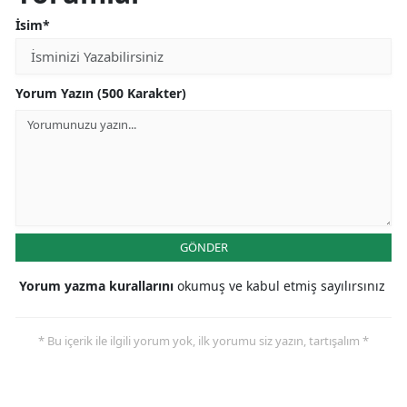
İsim*
Yorum Yazın (500 Karakter)
GÖNDER
Yorum yazma kurallarını
okumuş ve kabul etmiş sayılırsınız
* Bu içerik ile ilgili yorum yok, ilk yorumu siz yazın, tartışalım *