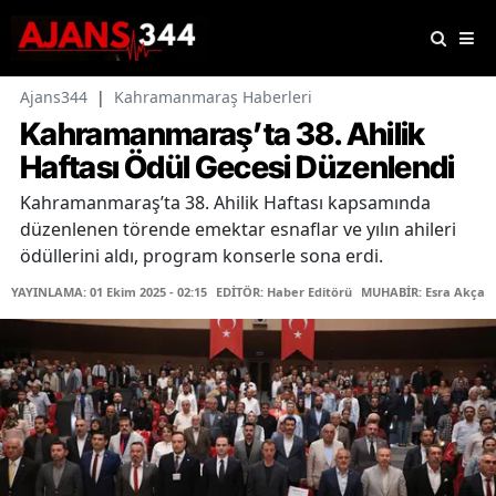
Ajans344
|
Kahramanmaraş Haberleri
Kahramanmaraş’ta 38. Ahilik
Haftası Ödül Gecesi Düzenlendi
Kahramanmaraş’ta 38. Ahilik Haftası kapsamında
düzenlenen törende emektar esnaflar ve yılın ahileri
ödüllerini aldı, program konserle sona erdi.
YAYINLAMA: 01 Ekim 2025 - 02:15
EDİTÖR: Haber Editörü
MUHABİR: Esra Akçak