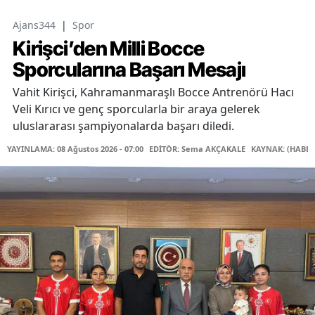
Ajans344
|
Spor
Kirişci’den Milli Bocce
Sporcularına Başarı Mesajı
Vahit Kirişci, Kahramanmaraşlı Bocce Antrenörü Hacı
Veli Kırıcı ve genç sporcularla bir araya gelerek
uluslararası şampiyonalarda başarı diledi.
YAYINLAMA: 08 Ağustos 2026 - 07:00
EDİTÖR: Sema AKÇAKALE
KAYNAK: (HABER