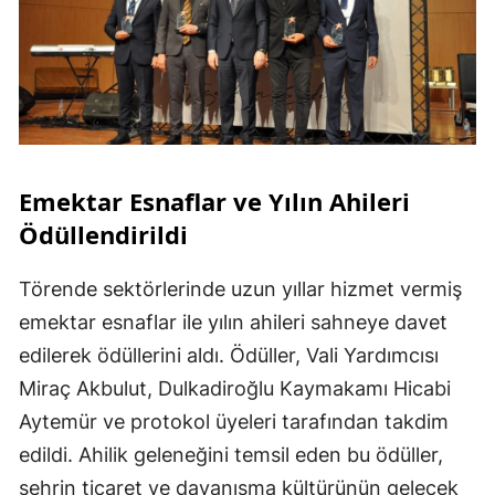
Emektar Esnaflar ve Yılın Ahileri
Ödüllendirildi
Törende sektörlerinde uzun yıllar hizmet vermiş
emektar esnaflar ile yılın ahileri sahneye davet
edilerek ödüllerini aldı. Ödüller, Vali Yardımcısı
Miraç Akbulut, Dulkadiroğlu Kaymakamı Hicabi
Aytemür ve protokol üyeleri tarafından takdim
edildi. Ahilik geleneğini temsil eden bu ödüller,
şehrin ticaret ve dayanışma kültürünün gelecek