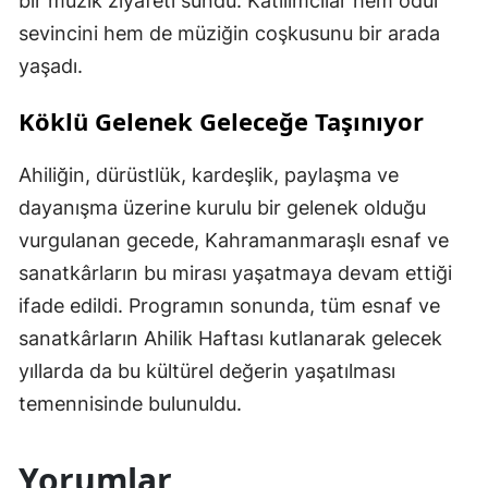
bir müzik ziyafeti sundu. Katılımcılar hem ödül
sevincini hem de müziğin coşkusunu bir arada
yaşadı.
Köklü Gelenek Geleceğe Taşınıyor
Ahiliğin, dürüstlük, kardeşlik, paylaşma ve
dayanışma üzerine kurulu bir gelenek olduğu
vurgulanan gecede, Kahramanmaraşlı esnaf ve
sanatkârların bu mirası yaşatmaya devam ettiği
ifade edildi. Programın sonunda, tüm esnaf ve
sanatkârların Ahilik Haftası kutlanarak gelecek
yıllarda da bu kültürel değerin yaşatılması
temennisinde bulunuldu.
Yorumlar