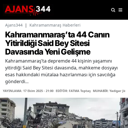
Ajans344
|
Kahramanmaraş Haberleri
Kahramanmaraş’ta 44 Canın
Yitirildiği Said Bey Sitesi
Davasında Yeni Gelişme
Kahramanmaraş’ta depremde 44 kişinin yaşamını
yitirdiği Said Bey Sitesi davasında, mahkeme dosyayı
esas hakkındaki mütalaa hazırlanması için savcılığa
gönderdi...
YAYINLAMA: 17 Ekim 2025 - 21:00
EDİTÖR: FATMA Toptaş
MUHABİR: Yadigar Jira