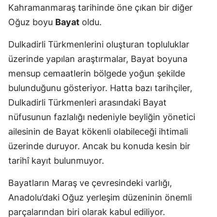
Kahramanmaraş tarihinde öne çıkan bir diğer
Oğuz boyu
Bayat
oldu.
Dulkadirli Türkmenlerini oluşturan topluluklar
üzerinde yapılan araştırmalar, Bayat boyuna
mensup cemaatlerin bölgede yoğun şekilde
bulunduğunu gösteriyor. Hatta bazı tarihçiler,
Dulkadirli Türkmenleri arasındaki Bayat
nüfusunun fazlalığı nedeniyle beyliğin yönetici
ailesinin de Bayat kökenli olabileceği ihtimali
üzerinde duruyor. Ancak bu konuda kesin bir
tarihî kayıt bulunmuyor.
Bayatların Maraş ve çevresindeki varlığı,
Anadolu’daki Oğuz yerleşim düzeninin önemli
parçalarından biri olarak kabul ediliyor.