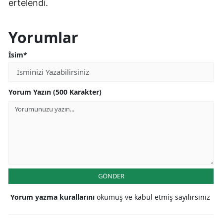
ertelendi.
Yorumlar
İsim*
Yorum Yazın (500 Karakter)
GÖNDER
Yorum yazma kurallarını
okumuş ve kabul etmiş sayılırsınız