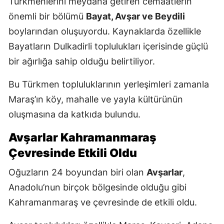
Türkmenlerini meydana getiren cemaatlerin
önemli bir bölümü
Bayat, Avşar ve Beydili
boylarından oluşuyordu. Kaynaklarda özellikle
Bayatların Dulkadirli toplulukları içerisinde güçlü
bir ağırlığa sahip olduğu belirtiliyor.
Bu Türkmen topluluklarının yerleşimleri zamanla
Maraş’ın köy, mahalle ve yayla kültürünün
oluşmasına da katkıda bulundu.
Avşarlar Kahramanmaraş
Çevresinde Etkili Oldu
Oğuzların 24 boyundan biri olan
Avşarlar
,
Anadolu’nun birçok bölgesinde olduğu gibi
Kahramanmaraş ve çevresinde de etkili oldu.