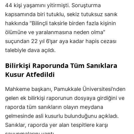
44 kişi yaşamını yitirmişti. Soruşturma
kapsamında biri tutuklu, sekiz tutuksuz sanık
hakkında “Bilinçli taksirle birden fazla kişinin
ölümüne ve yaralanmasına neden olma”
suçundan 22 yıl 6’şar aya kadar hapis cezası
talebiyle dava açıldı.
Bilirkişi Raporunda Tüm Sanıklara
Kusur Atfedildi
Mahkeme başkanı, Pamukkale Üniversitesi’nden
gelen ek bilirkişi raporunun dosyaya girdiğini ve
raporda tüm sanıkların olayın meydana
gelmesinde asli kusurlu bulunduğunu açıkladı.
Sanıklar, raporda yer alan tespitlere karşı
savunmalarını yaptı.