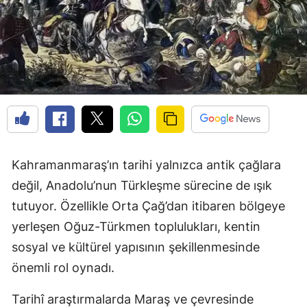
Kahramanmaraş’ın tarihi yalnızca antik çağlara
değil, Anadolu’nun Türkleşme sürecine de ışık
tutuyor. Özellikle Orta Çağ’dan itibaren bölgeye
yerleşen Oğuz-Türkmen toplulukları, kentin
sosyal ve kültürel yapısının şekillenmesinde
önemli rol oynadı.
Tarihî araştırmalarda Maraş ve çevresinde