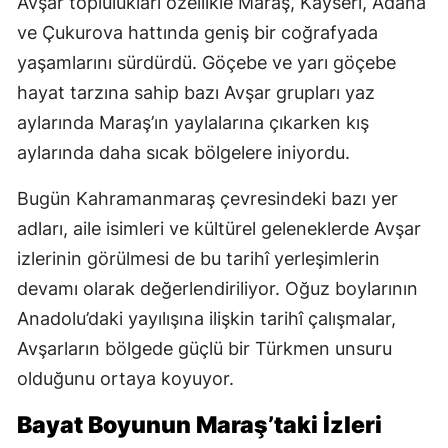
Avşar toplulukları özellikle Maraş, Kayseri, Adana
ve Çukurova hattında geniş bir coğrafyada
yaşamlarını sürdürdü. Göçebe ve yarı göçebe
hayat tarzına sahip bazı Avşar grupları yaz
aylarında Maraş’ın yaylalarına çıkarken kış
aylarında daha sıcak bölgelere iniyordu.
Bugün Kahramanmaraş çevresindeki bazı yer
adları, aile isimleri ve kültürel geleneklerde Avşar
izlerinin görülmesi de bu tarihî yerleşimlerin
devamı olarak değerlendiriliyor. Oğuz boylarının
Anadolu’daki yayılışına ilişkin tarihî çalışmalar,
Avşarların bölgede güçlü bir Türkmen unsuru
olduğunu ortaya koyuyor.
Bayat Boyunun Maraş’taki İzleri