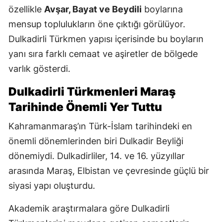
özellikle
Avşar, Bayat ve Beydili
boylarına
mensup toplulukların öne çıktığı görülüyor.
Dulkadirli Türkmen yapısı içerisinde bu boyların
yanı sıra farklı cemaat ve aşiretler de bölgede
varlık gösterdi.
Dulkadirli Türkmenleri Maraş
Tarihinde Önemli Yer Tuttu
Kahramanmaraş’ın Türk-İslam tarihindeki en
önemli dönemlerinden biri Dulkadir Beyliği
dönemiydi. Dulkadirliler, 14. ve 16. yüzyıllar
arasında Maraş, Elbistan ve çevresinde güçlü bir
siyasi yapı oluşturdu.
Akademik araştırmalara göre Dulkadirli