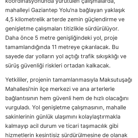
koordinasyonunda yürütülen çalışmalarda,
mahalleyi Gaziantep Yolu’na bağlayan yaklaşık
4,5 kilometrelik arterde zemin güçlendirme ve
genişletme çalışmaları titizlikle sürdürülüyor.
Daha önce 5 metre genişliğindeki yol, proje
tamamlandığında 11 metreye çıkarılacak. Bu
sayede dar yolların yol açtığı trafik sıkışıklığı ve
sürüş güvenliği riskleri ortadan kalkacak.
Yetkililer, projenin tamamlanmasıyla Maksutuşağı
Mahallesi’nin ilçe merkezi ve ana arterlerle
bağlantısının hem güvenli hem de hızlı olacağını
vurguladı. Yol genişletme çalışmasının, mahalle
sakinlerinin günlük ulaşımını kolaylaştırmakla
kalmayıp acil durum ve ticari taşımacılık gibi
hizmetlerin kesintisiz sürdürülmesine de olanak