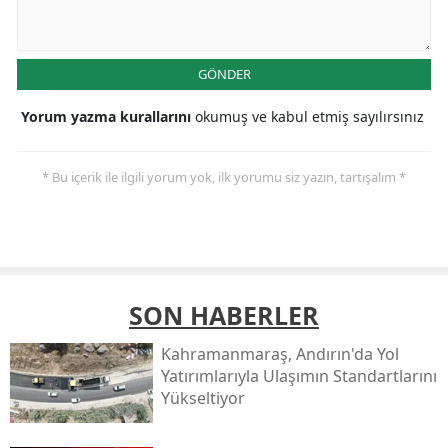
GÖNDER
Yorum yazma kurallarını
okumuş ve kabul etmiş sayılırsınız
* Bu içerik ile ilgili yorum yok, ilk yorumu siz yazın, tartışalım *
SON HABERLER
Kahramanmaraş, Andırın'da Yol
Yatırımlarıyla Ulaşımın Standartlarını
Yükseltiyor