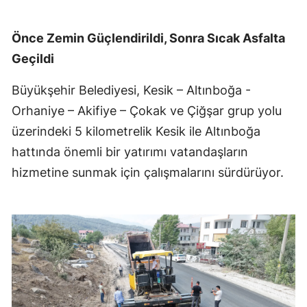
Önce Zemin Güçlendirildi, Sonra Sıcak Asfalta
Geçildi
Büyükşehir Belediyesi, Kesik – Altınboğa -
Orhaniye – Akifiye – Çokak ve Çiğşar grup yolu
üzerindeki 5 kilometrelik Kesik ile Altınboğa
hattında önemli bir yatırımı vatandaşların
hizmetine sunmak için çalışmalarını sürdürüyor.