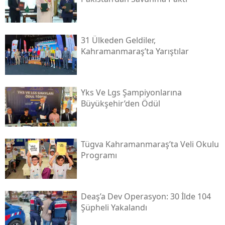
31 Ülkeden Geldiler,
Kahramanmaraş’ta Yarıştılar
Yks Ve Lgs Şampiyonlarına
Büyükşehir’den Ödül
Tügva Kahramanmaraş’ta Veli Okulu
Programı
Deaş’a Dev Operasyon: 30 İlde 104
Şüpheli Yakalandı