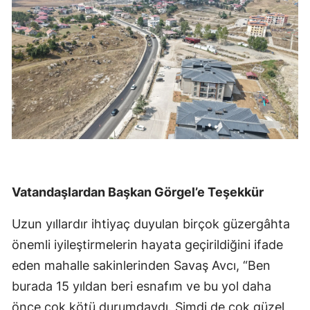
Vatandaşlardan Başkan Görgel’e Teşekkür
Uzun yıllardır ihtiyaç duyulan birçok güzergâhta
önemli iyileştirmelerin hayata geçirildiğini ifade
eden mahalle sakinlerinden Savaş Avcı, “Ben
burada 15 yıldan beri esnafım ve bu yol daha
önce çok kötü durumdaydı. Şimdi de çok güzel