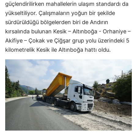
güçlendirilirken mahallelerin ulaşım standardı da
yükseltiliyor. Çalışmaların yoğun bir şekilde
sürdürüldüğü bölgelerden biri de Andırın
kırsalında bulunan Kesik – Altınboğa - Orhaniye –
Akifiye – Çokak ve Çiğşar grup yolu üzerindeki 5
kilometrelik Kesik ile Altınboğa hattı oldu.