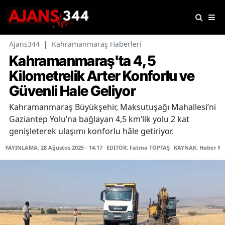
Ajans344
|
Kahramanmaraş Haberleri
Kahramanmaraş'ta 4,5
Kilometrelik Arter Konforlu ve
Güvenli Hale Geliyor
Kahramanmaraş Büyükşehir, Maksutuşağı Mahallesi’ni
Gaziantep Yolu’na bağlayan 4,5 km’lik yolu 2 kat
genişleterek ulaşımı konforlu hâle getiriyor.
YAYINLAMA: 28 Ağustos 2025 - 14:17
EDİTÖR: Fatma TOPTAŞ
KAYNAK: Haber Me