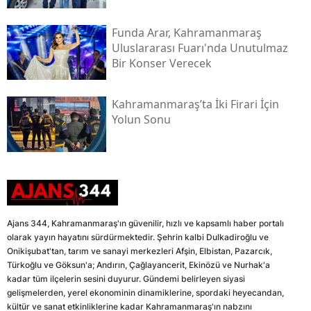
Funda Arar, Kahramanmaraş
Uluslararası Fuarı'nda Unutulmaz
Bir Konser Verecek
Kahramanmaraş’ta İki Firari İçin
Yolun Sonu
Ajans 344, Kahramanmaraş'ın güvenilir, hızlı ve kapsamlı haber portalı
olarak yayın hayatını sürdürmektedir. Şehrin kalbi Dulkadiroğlu ve
Onikişubat'tan, tarım ve sanayi merkezleri Afşin, Elbistan, Pazarcık,
Türkoğlu ve Göksun'a; Andırın, Çağlayancerit, Ekinözü ve Nurhak'a
kadar tüm ilçelerin sesini duyurur. Gündemi belirleyen siyasi
gelişmelerden, yerel ekonominin dinamiklerine, spordaki heyecandan,
kültür ve sanat etkinliklerine kadar Kahramanmaraş'ın nabzını