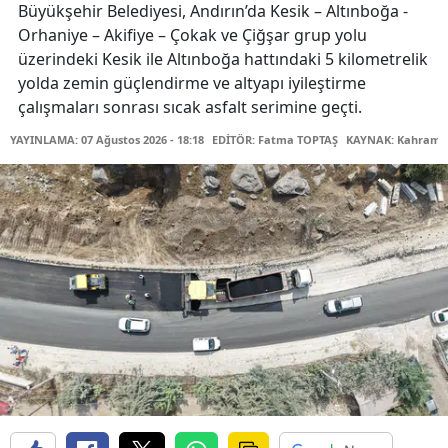
Büyükşehir Belediyesi, Andırın’da Kesik – Altınboğa -
Orhaniye – Akifiye – Çokak ve Çiğşar grup yolu
üzerindeki Kesik ile Altınboğa hattındaki 5 kilometrelik
yolda zemin güçlendirme ve altyapı iyileştirme
çalışmaları sonrası sıcak asfalt serimine geçti.
YAYINLAMA: 07 Ağustos 2026 - 18:18
EDİTÖR: Fatma TOPTAŞ
KAYNAK: Kahraman