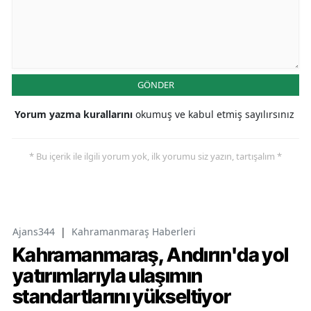
GÖNDER
Yorum yazma kurallarını
okumuş ve kabul etmiş sayılırsınız
* Bu içerik ile ilgili yorum yok, ilk yorumu siz yazın, tartışalım *
Ajans344
|
Kahramanmaraş Haberleri
Kahramanmaraş, Andırın'da yol
yatırımlarıyla ulaşımın
standartlarını yükseltiyor