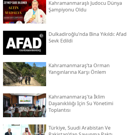
Kahramanmaraşlı Judocu Dünya
Şampiyonu Oldu
Dulkadiroğlu’nda Bina Yıkıldı: Afad
Sevk Edildi
Kahramanmaraş’ta Orman
Yangınlarına Karşı Önlem
Kahramanmaraş'ta İklim
Dayanıklılığı Için Su Yönetimi
Toplantısı
Türkiye, Suudi Arabistan Ve
Pakistan’dan Savunma Paktı