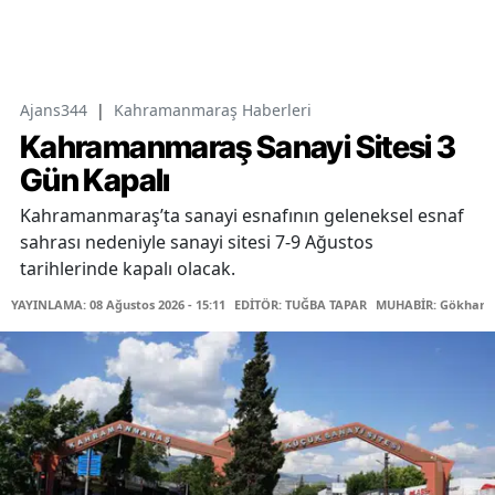
Ajans344
|
Kahramanmaraş Haberleri
Kahramanmaraş Sanayi Sitesi 3
Gün Kapalı
Kahramanmaraş’ta sanayi esnafının geleneksel esnaf
sahrası nedeniyle sanayi sitesi 7-9 Ağustos
tarihlerinde kapalı olacak.
YAYINLAMA: 08 Ağustos 2026 - 15:11
EDİTÖR: TUĞBA TAPAR
MUHABİR: Gökhan 