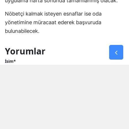
uygulama hafta sonunda tamamlanmış olacak.
Nöbetçi kalmak isteyen esnaflar ise oda
yönetimine müracaat ederek başvuruda
bulunabilecek.
Yorumlar
İsim*
Yorum Yazın (500 Karakter)