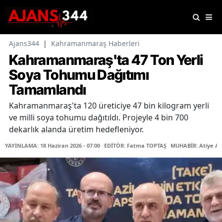
Ajans344
|
Kahramanmaraş Haberleri
Kahramanmaraş'ta 47 Ton Yerli
Soya Tohumu Dağıtımı
Tamamlandı
Kahramanmaraş'ta 120 üreticiye 47 bin kilogram yerli
ve milli soya tohumu dağıtıldı. Projeyle 4 bin 700
dekarlık alanda üretim hedefleniyor.
YAYINLAMA: 18 Haziran 2026 - 07:00
EDİTÖR: Fatma TOPTAŞ
MUHABİR: Atiye A