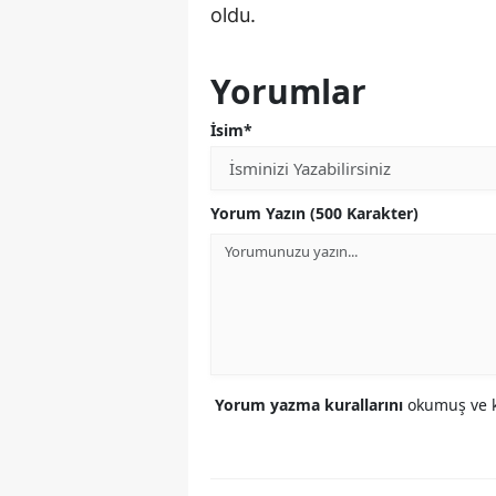
oldu.
Yorumlar
İsim*
Yorum Yazın (500 Karakter)
Yorum yazma kurallarını
okumuş ve k