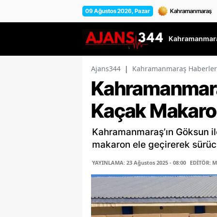
09 Ağustos 2026, Pazar
Kahramanmara
Ajans344
|
Kahramanmaraş Haberler
Kahramanmara
Kaçak Makaro
Kahramanmaraş’ın Göksun ilç
makaron ele geçirerek sürücü 
YAYINLAMA: 23 Ağustos 2025 - 08:00
EDİTÖR: 