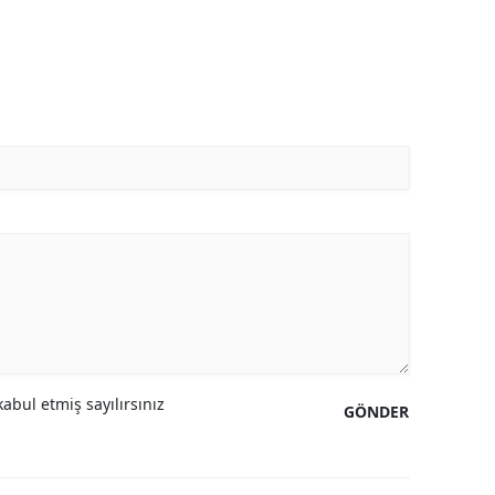
abul etmiş sayılırsınız
GÖNDER