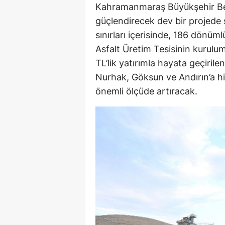
Kahramanmaraş Büyükşehir Bele
güçlendirecek dev bir projede 
sınırları içerisinde, 186 dönüml
Asfalt Üretim Tesisinin kurulu
TL’lik yatırımla hayata geçirilen
Nurhak, Göksun ve Andırın’a h
önemli ölçüde artıracak.