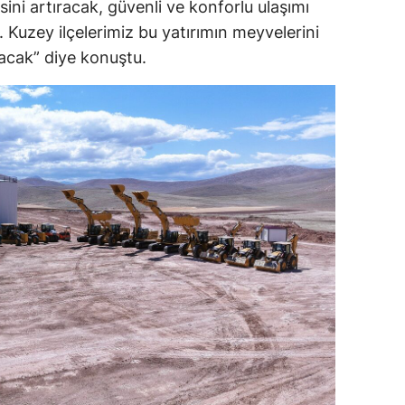
ini artıracak, güvenli ve konforlu ulaşımı
. Kuzey ilçelerimiz bu yatırımın meyvelerini
acak” diye konuştu.