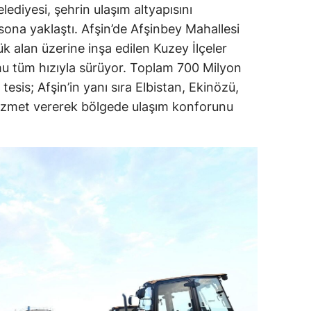
diyesi, şehrin ulaşım altyapısını
sona yaklaştı. Afşin’de Afşinbey Mahallesi
ük alan üzerine inşa edilen Kuzey İlçeler
mu tüm hızıyla sürüyor. Toplam 700 Milyon
 tesis; Afşin’in yanı sıra Elbistan, Ekinözü,
izmet vererek bölgede ulaşım konforunu