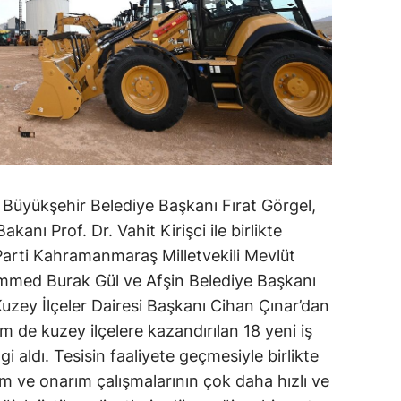
si Büyükşehir Belediye Başkanı Fırat Görgel,
nı Prof. Dr. Vahit Kirişci ile birlikte
 Parti Kahramanmaraş Milletvekili Mevlüt
ammed Burak Gül ve Afşin Belediye Başkanı
Kuzey İlçeler Dairesi Başkanı Cihan Çınar’dan
m de kuzey ilçelere kazandırılan 18 yeni iş
i aldı. Tesisin faaliyete geçmesiyle birlikte
ım ve onarım çalışmalarının çok daha hızlı ve