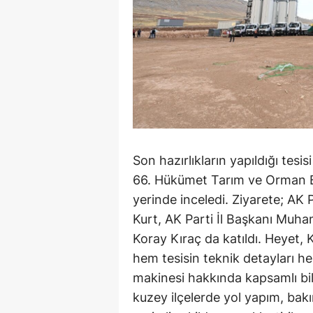
Son hazırlıkların yapıldığı tesi
66. Hükümet Tarım ve Orman Baka
yerinde inceledi. Ziyarete; AK
Kurt, AK Parti İl Başkanı Muh
Koray Kıraç da katıldı. Heyet, 
hem tesisin teknik detayları he
makinesi hakkında kapsamlı bilg
kuzey ilçelerde yol yapım, bak