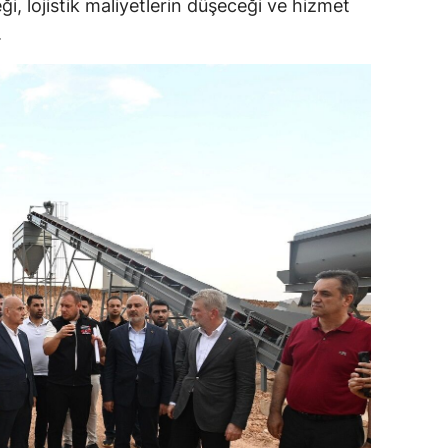
eği, lojistik maliyetlerin düşeceği ve hizmet
.