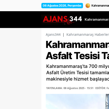
06 Ağustos 2026, Perşembe
Kahramanmara
Ajans344
|
Kahramanmaraş Haberler
Kahramanmara
Asfalt Tesisi
Kahramanmaraş’ta 700 milyon
Asfalt Üretim Tesisi tamamla
makinesiyle hizmet başlaya
YAYINLAMA: 08 Ağustos 2025 - 15:51
EDİTÖR: 