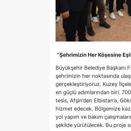
“Şehrimizin Her Köşesine Eşi
Büyükşehir Belediye Başkanı Fı
şehrimizin her noktasında ulaş
gerçekleştiriyoruz. Kuzey İlçe
en güçlü adımlarından biri. 70
tesis, Afşin’den Elbistan’a, Gö
hizmet edecek. Bölgemize kazan
yol yapım ve bakım çalışmalarım
şekilde yürütülecek. Bu proje s