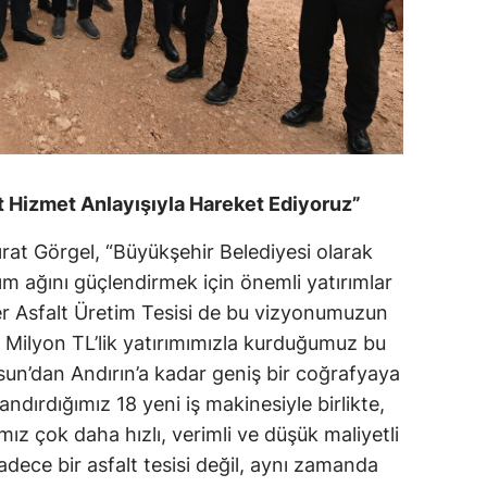
t Hizmet Anlayışıyla Hareket Ediyoruz”
rat Görgel, “Büyükşehir Belediyesi olarak
ım ağını güçlendirmek için önemli yatırımlar
ler Asfalt Üretim Tesisi de bu vizyonumuzun
0 Milyon TL’lik yatırımımızla kurduğumuz bu
ksun’dan Andırın’a kadar geniş bir coğrafyaya
dırdığımız 18 yeni iş makinesiyle birlikte,
ız çok daha hızlı, verimli ve düşük maliyetli
adece bir asfalt tesisi değil, aynı zamanda