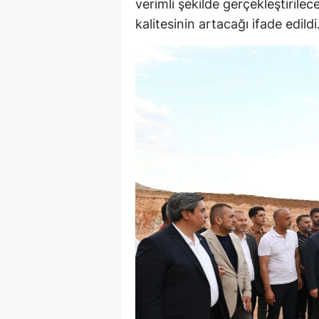
verimli şekilde gerçekleştirilec
kalitesinin artacağı ifade edildi