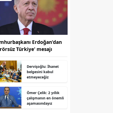
mhurbaşkanı Erdoğan'dan
erörsüz Türkiye' mesajı
Dervişoğlu: İhanet
belgesini kabul
etmeyeceğiz
Ömer Çelik: 2 yıllık
çalışmanın en önemli
r
aşamasındayız