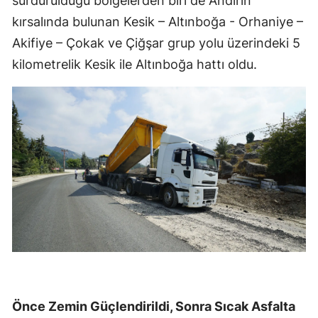
sürdürüldüğü bölgelerden biri de Andırın
kırsalında bulunan Kesik – Altınboğa - Orhaniye –
Akifiye – Çokak ve Çiğşar grup yolu üzerindeki 5
kilometrelik Kesik ile Altınboğa hattı oldu.
Önce Zemin Güçlendirildi, Sonra Sıcak Asfalta