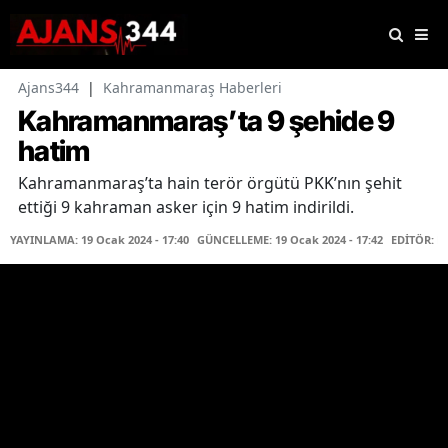
Ajans344
|
Kahramanmaraş Haberleri
Kahramanmaraş’ta 9 şehide 9
hatim
Kahramanmaraş’ta hain terör örgütü PKK’nın şehit
ettiği 9 kahraman asker için 9 hatim indirildi.
YAYINLAMA: 19 Ocak 2024 - 17:40
GÜNCELLEME: 19 Ocak 2024 - 17:42
EDİTÖR: H