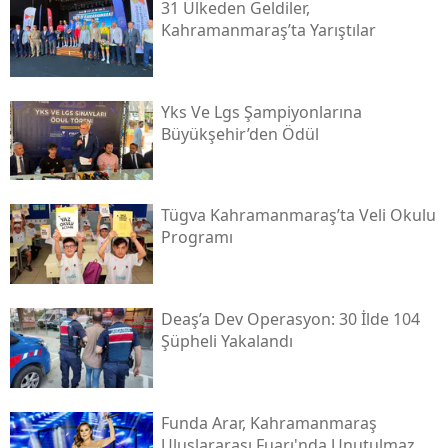
31 Ülkeden Geldiler,
Kahramanmaraş’ta Yarıştılar
Yks Ve Lgs Şampiyonlarına
Büyükşehir’den Ödül
Tügva Kahramanmaraş’ta Veli Okulu
Programı
Deaş’a Dev Operasyon: 30 İlde 104
Şüpheli Yakalandı
Funda Arar, Kahramanmaraş
Uluslararası Fuarı'nda Unutulmaz