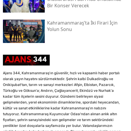
Bir Konser Verecek
Kahramanmaraş’ta İki Firari İçin
Yolun Sonu
Ajans 344, Kahramanmaraş'ın güvenilir, hızlı ve kapsamlı haber portalı
olarak yayın hayatını sürdürmektedir. Şehrin kalbi Dulkadiroğlu ve
Onikişubat'tan, tarım ve sanayi merkezleri Afşin, Elbistan, Pazarcık,
Türkoğlu ve Göksun'a; Andırın, Çağlayancerit, Ekinözü ve Nurhak'a
kadar tüm ilçelerin sesini duyurur. Gündemi belirleyen siyasi
gelişmelerden, yerel ekonominin dinamiklerine, spordaki heyecandan,
kültür ve sanat etkinliklerine kadar Kahramanmaraş'ın nabzını
tutuyoruz. Kahramanmaraş Kuyumcular Odası'ndan alınan anlık altın
fiyatları, şehrin sanayisindeki son gelişmeler ve tarım sektöründeki
yenilikler özel dosyalarla sayfamızda yer bulur. Vatandaşlarımızın