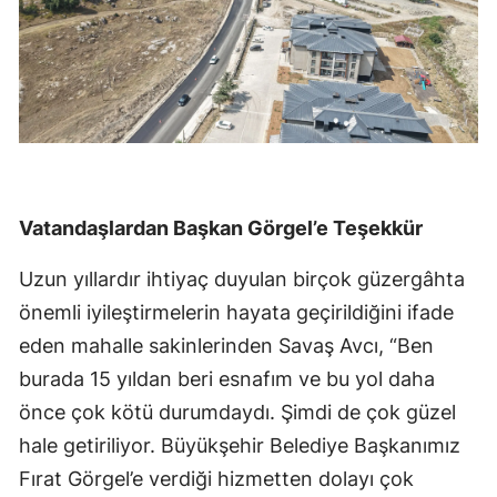
Vatandaşlardan Başkan Görgel’e Teşekkür
Uzun yıllardır ihtiyaç duyulan birçok güzergâhta
önemli iyileştirmelerin hayata geçirildiğini ifade
eden mahalle sakinlerinden Savaş Avcı, “Ben
burada 15 yıldan beri esnafım ve bu yol daha
önce çok kötü durumdaydı. Şimdi de çok güzel
hale getiriliyor. Büyükşehir Belediye Başkanımız
Fırat Görgel’e verdiği hizmetten dolayı çok