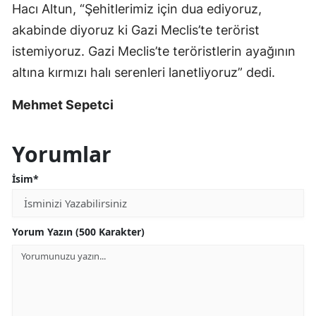
Hacı Altun, “Şehitlerimiz için dua ediyoruz,
akabinde diyoruz ki Gazi Meclis’te terörist
istemiyoruz. Gazi Meclis’te teröristlerin ayağının
altına kırmızı halı serenleri lanetliyoruz” dedi.
Mehmet Sepetci
Yorumlar
İsim*
Yorum Yazın (500 Karakter)