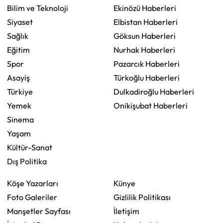
Bilim ve Teknoloji
Ekinözü Haberleri
Siyaset
Elbistan Haberleri
Sağlık
Göksun Haberleri
Eğitim
Nurhak Haberleri
Spor
Pazarcık Haberleri
Asayiş
Türkoğlu Haberleri
Türkiye
Dulkadiroğlu Haberleri
Yemek
Onikişubat Haberleri
Sinema
Yaşam
Kültür-Sanat
Dış Politika
Köşe Yazarları
Künye
Foto Galeriler
Gizlilik Politikası
Manşetler Sayfası
İletişim