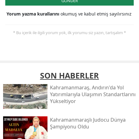
GÖNDER
Yorum yazma kurallarını
okumuş ve kabul etmiş sayılırsınız
* Bu içerik ile ilgili yorum yok, ilk yorumu siz yazın, tartışalım *
SON HABERLER
Kahramanmaraş, Andırın'da Yol
Yatırımlarıyla Ulaşımın Standartlarını
Yükseltiyor
Kahramanmaraşlı Judocu Dünya
Şampiyonu Oldu