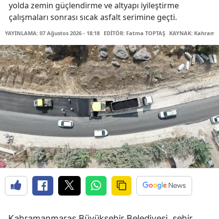
yolda zemin güçlendirme ve altyapı iyileştirme
çalışmaları sonrası sıcak asfalt serimine geçti.
YAYINLAMA: 07 Ağustos 2026 - 18:18
EDİTÖR: Fatma TOPTAŞ
KAYNAK: Kahraman
Kahramanmaraş Büyükşehir Belediyesi, şehir