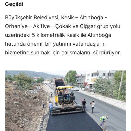
Geçildi
Büyükşehir Belediyesi, Kesik – Altınboğa -
Orhaniye – Akifiye – Çokak ve Çiğşar grup yolu
üzerindeki 5 kilometrelik Kesik ile Altınboğa
hattında önemli bir yatırımı vatandaşların
hizmetine sunmak için çalışmalarını sürdürüyor.