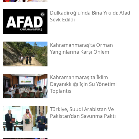
Dulkadiroğlu’nda Bina Yıkıldı: Afad
Sevk Edildi
Kahramanmaraş’ta Orman
Yangınlarına Karşı Önlem
Kahramanmaraş'ta İklim
Dayanıklılığı Için Su Yönetimi
Toplantısı
Türkiye, Suudi Arabistan Ve
Pakistan’dan Savunma Paktı