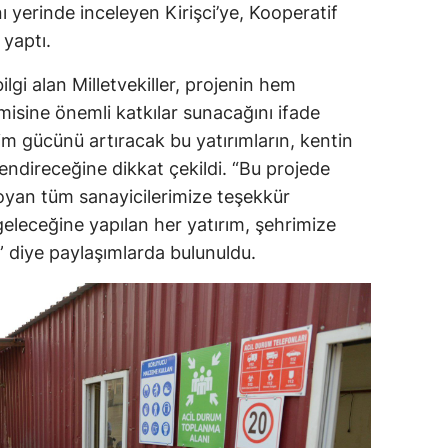
nı yerinde inceleyen Kirişci’ye, Kooperatif
 yaptı.
ilgi alan Milletvekiller, projenin hem
isine önemli katkılar sunacağını ifade
im gücünü artıracak bu yatırımların, kentin
endireceğine dikkat çekildi. “Bu projede
oyan tüm sanayicilerimize teşekkür
leceğine yapılan her yatırım, şehrimize
diye paylaşımlarda bulunuldu.