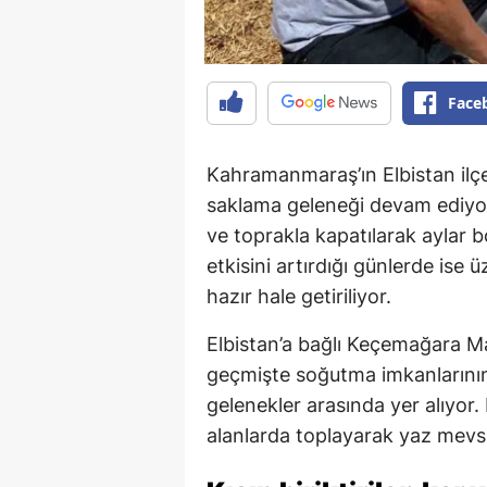
Face
Kahramanmaraş’ın Elbistan il
saklama geleneği devam ediyor. 
ve toprakla kapatılarak aylar 
etkisini artırdığı günlerde ise 
hazır hale getiriliyor.
Elbistan’a bağlı Keçemağara Ma
geçmişte soğutma imkanlarının
gelenekler arasında yer alıyor. 
alanlarda toplayarak yaz mevsim