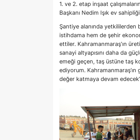
1. ve 2. etap inşaat çalışmaları
Başkanı Nedim Işık ev sahipliği
Şantiye alanında yetkililerden b
istihdama hem de şehir ekonom
ettiler. Kahramanmaraş'ın üret
sanayi altyapısını daha da güçl
emeği geçen, taş üstüne taş k
ediyorum. Kahramanmaraş’ın ge
değer katmaya devam edecek” 