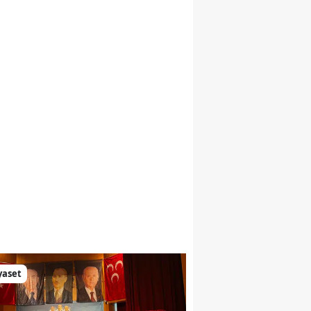
yaset