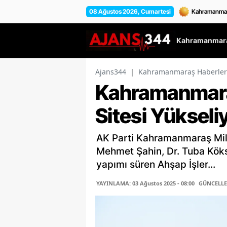
08 Ağustos 2026, Cumartesi
Kahramanmara
Ajans344
|
Kahramanmaraş Haberler
Kahramanmara
Sitesi Yükseli
AK Parti Kahramanmaraş Milletv
Mehmet Şahin, Dr. Tuba Kök
yapımı süren Ahşap İşler...
YAYINLAMA: 03 Ağustos 2025 - 08:00
GÜNCELLEM