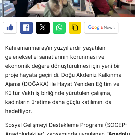
Kahramanmaraş’ın yüzyıllardır yaşatılan
geleneksel el sanatlarının korunması ve
ekonomik değere dönüştürülmesi için yeni bir
proje hayata geçirildi. Doğu Akdeniz Kalkınma
Ajansı (DOĞAKA) ile Hayat Yeniden Eğitim ve
Kültür Vakfı iş birliğinde yürütülen çalışma,
kadınların üretime daha güçlü katılımını da
hedefliyor.
Sosyal Gelişmeyi Destekleme Programı (SOGEP-
Anadoludakiler) kapsamında uygulanan
“Anadolu