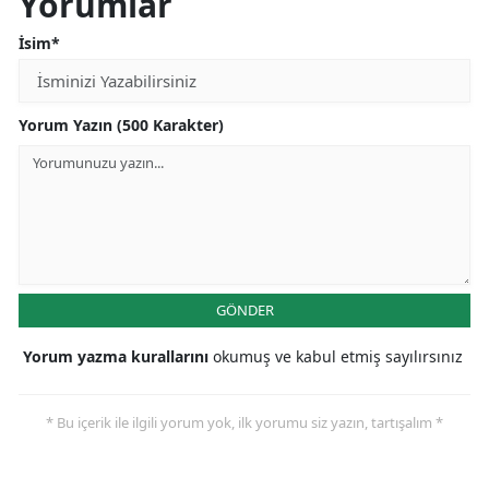
Yorumlar
İsim*
Yorum Yazın (500 Karakter)
GÖNDER
Yorum yazma kurallarını
okumuş ve kabul etmiş sayılırsınız
* Bu içerik ile ilgili yorum yok, ilk yorumu siz yazın, tartışalım *