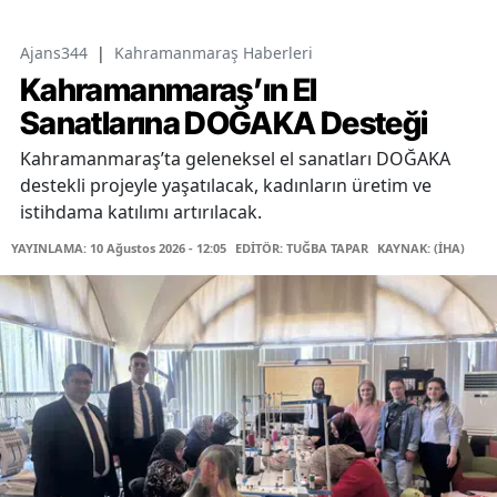
Ajans344
|
Kahramanmaraş Haberleri
Kahramanmaraş’ın El
Sanatlarına DOĞAKA Desteği
Kahramanmaraş’ta geleneksel el sanatları DOĞAKA
destekli projeyle yaşatılacak, kadınların üretim ve
istihdama katılımı artırılacak.
YAYINLAMA: 10 Ağustos 2026 - 12:05
EDİTÖR: TUĞBA TAPAR
KAYNAK: (İHA)