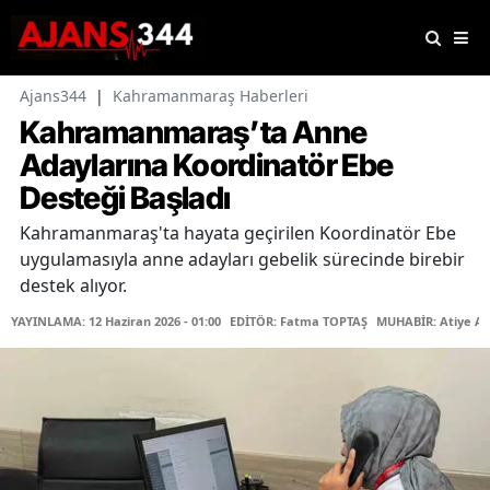
Ajans344
|
Kahramanmaraş Haberleri
Kahramanmaraş’ta Anne
Adaylarına Koordinatör Ebe
Desteği Başladı
Kahramanmaraş'ta hayata geçirilen Koordinatör Ebe
uygulamasıyla anne adayları gebelik sürecinde birebir
destek alıyor.
YAYINLAMA: 12 Haziran 2026 - 01:00
EDİTÖR: Fatma TOPTAŞ
MUHABİR: Atiye A