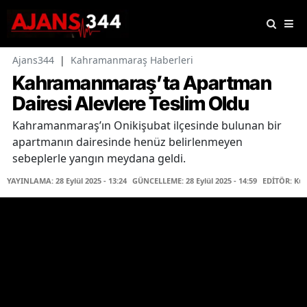
Ajans344
|
Kahramanmaraş Haberleri
Kahramanmaraş’ta Apartman
Dairesi Alevlere Teslim Oldu
Kahramanmaraş’ın Onikişubat ilçesinde bulunan bir
apartmanın dairesinde henüz belirlenmeyen
sebeplerle yangın meydana geldi.
YAYINLAMA: 28 Eylül 2025 - 13:24
GÜNCELLEME: 28 Eylül 2025 - 14:59
EDİTÖR: Kü