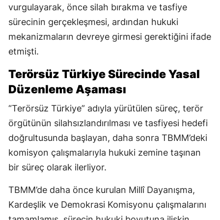
vurgulayarak, önce silah bırakma ve tasfiye
sürecinin gerçekleşmesi, ardından hukuki
mekanizmaların devreye girmesi gerektiğini ifade
etmişti.
Terörsüz Türkiye Sürecinde Yasal
Düzenleme Aşaması
“Terörsüz Türkiye” adıyla yürütülen süreç, terör
örgütünün silahsızlandırılması ve tasfiyesi hedefi
doğrultusunda başlayan, daha sonra TBMM’deki
komisyon çalışmalarıyla hukuki zemine taşınan
bir süreç olarak ilerliyor.
TBMM’de daha önce kurulan Millî Dayanışma,
Kardeşlik ve Demokrasi Komisyonu çalışmalarını
tamamlamış, sürecin hukuki boyutuna ilişkin