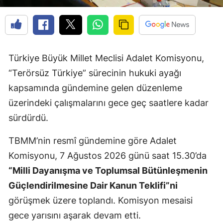
Türkiye Büyük Millet Meclisi Adalet Komisyonu,
“Terörsüz Türkiye” sürecinin hukuki ayağı
kapsamında gündemine gelen düzenleme
üzerindeki çalışmalarını gece geç saatlere kadar
sürdürdü.
TBMM’nin resmî gündemine göre Adalet
Komisyonu, 7 Ağustos 2026 günü saat 15.30’da
“Milli Dayanışma ve Toplumsal Bütünleşmenin
Güçlendirilmesine Dair Kanun Teklifi”ni
görüşmek üzere toplandı. Komisyon mesaisi
gece yarısını aşarak devam etti.