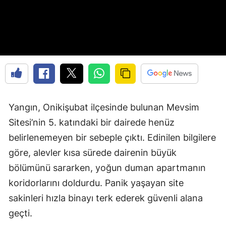
Yangın, Onikişubat ilçesinde bulunan Mevsim
Sitesi’nin 5. katındaki bir dairede henüz
belirlenemeyen bir sebeple çıktı. Edinilen bilgilere
göre, alevler kısa sürede dairenin büyük
bölümünü sararken, yoğun duman apartmanın
koridorlarını doldurdu. Panik yaşayan site
sakinleri hızla binayı terk ederek güvenli alana
geçti.