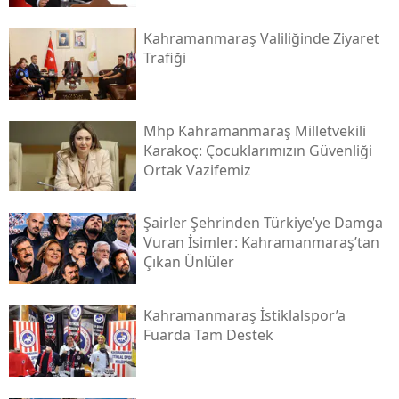
Kahramanmaraş Valiliğinde Ziyaret
Trafiği
Mhp Kahramanmaraş Milletvekili
Karakoç: Çocuklarımızın Güvenliği
Ortak Vazifemiz
Şairler Şehrinden Türkiye’ye Damga
Vuran İsimler: Kahramanmaraş’tan
Çıkan Ünlüler
Kahramanmaraş İstiklalspor’a
Fuarda Tam Destek