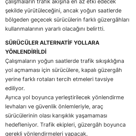
çalışmaların trafik akışına en az etki edecek
şekilde yürütüleceğini, ancak yoğun saatlerde
bölgeden geçecek sürücülerin farklı güzergâhları
kullanmalarının yararlı olacağını belirtti.
SÜRÜCÜLER ALTERNATİF YOLLARA
YÖNLENDİRİLDİ
Çalışmaların yoğun saatlerde trafik sıkışıklığına
yol açmaması için sürücülere, kapalı güzergâh
yerine farklı rotaları tercih etmeleri tavsiye
ediliyor.
Ayrıca yol boyunca yerleştirilecek yönlendirme
levhaları ve güvenlik önlemleriyle, araç
sürücülerinin olası karışıklık yaşamaması
hedefleniyor. Trafik ekipleri, güzergâh boyunca
gerekli yönlendirmeleri yapacak.