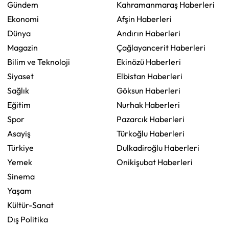
Gündem
Kahramanmaraş Haberleri
Ekonomi
Afşin Haberleri
Dünya
Andırın Haberleri
Magazin
Çağlayancerit Haberleri
Bilim ve Teknoloji
Ekinözü Haberleri
Siyaset
Elbistan Haberleri
Sağlık
Göksun Haberleri
Eğitim
Nurhak Haberleri
Spor
Pazarcık Haberleri
Asayiş
Türkoğlu Haberleri
Türkiye
Dulkadiroğlu Haberleri
Yemek
Onikişubat Haberleri
Sinema
Yaşam
Kültür-Sanat
Dış Politika