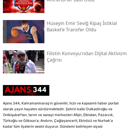
Hüseyin Emir Seviğ Kipaş İstiklal
Basket’e Transfer Oldu
Filistin Konvoyu'ndan Dijital Aktivizm
Çağrısı
Ajans 344, Kahramanmaraş'ın güvenilir, hızlı ve kapsamlı haber portalı
olarak yayın hayatını sürdürmektedir. Şehrin kalbi Dulkadiroğlu ve
Onikişubat'tan, tarım ve sanayi merkezleri Afşin, Elbistan, Pazarcık,
Türkoğlu ve Göksun'a; Andırın, Çağlayancerit, Ekinözü ve Nurhak'a
kadar tüm ilçelerin sesini duyurur. Gündemi belirleyen siyasi