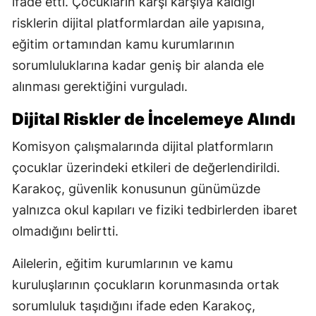
ifade etti. Çocukların karşı karşıya kaldığı
risklerin dijital platformlardan aile yapısına,
eğitim ortamından kamu kurumlarının
sorumluluklarına kadar geniş bir alanda ele
alınması gerektiğini vurguladı.
Dijital Riskler de İncelemeye Alındı
Komisyon çalışmalarında dijital platformların
çocuklar üzerindeki etkileri de değerlendirildi.
Karakoç, güvenlik konusunun günümüzde
yalnızca okul kapıları ve fiziki tedbirlerden ibaret
olmadığını belirtti.
Ailelerin, eğitim kurumlarının ve kamu
kuruluşlarının çocukların korunmasında ortak
sorumluluk taşıdığını ifade eden Karakoç,