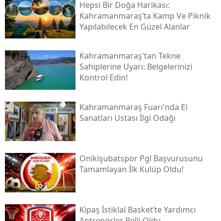
Hepsi Bir Doğa Harikası:
Kahramanmaraş’ta Kamp Ve Piknik
Yapılabilecek En Güzel Alanlar
Kahramanmaraş'tan Tekne
Sahiplerine Uyarı: Belgelerinizi
Kontrol Edin!
Kahramanmaraş Fuarı'nda El
Sanatları Ustası İlgi Odağı
Onikişubatspor Pgl Başvurusunu
Tamamlayan İlk Kulüp Oldu!
Kipaş İstiklal Basket’te Yardımcı
Antrenörler Belli Oldu