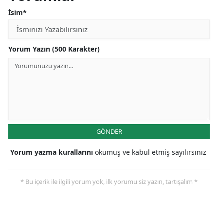
İsim*
Yorum Yazın (500 Karakter)
GÖNDER
Yorum yazma kurallarını
okumuş ve kabul etmiş sayılırsınız
* Bu içerik ile ilgili yorum yok, ilk yorumu siz yazın, tartışalım *