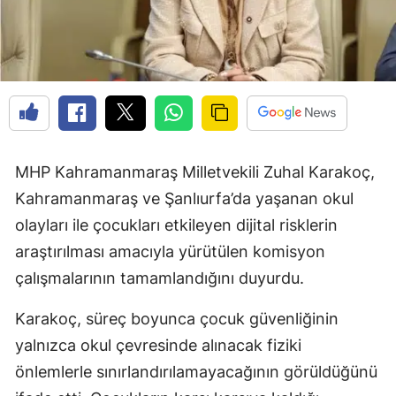
MHP Kahramanmaraş Milletvekili Zuhal Karakoç,
Kahramanmaraş ve Şanlıurfa’da yaşanan okul
olayları ile çocukları etkileyen dijital risklerin
araştırılması amacıyla yürütülen komisyon
çalışmalarının tamamlandığını duyurdu.
Karakoç, süreç boyunca çocuk güvenliğinin
yalnızca okul çevresinde alınacak fiziki
önlemlerle sınırlandırılamayacağının görüldüğünü