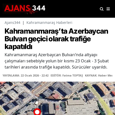
Ajans344
|
Kahramanmaraş Haberleri
Kahramanmaraş’ta Azerbaycan
Bulvarı geçici olarak trafiğe
kapatıldı
Kahramanmaraş Azerbaycan Bulvarı’nda altyapı
çalışmaları sebebiyle yolun bir kısmı 23 Ocak - 3 Şubat
tarihleri arasında trafiğe kapatıldı. Sürücüler uyarıldı.
YAYINLAMA: 22 Ocak 2026 - 22:42
EDİTÖR: Fatma TOPTAŞ
KAYNAK: Haber Merk