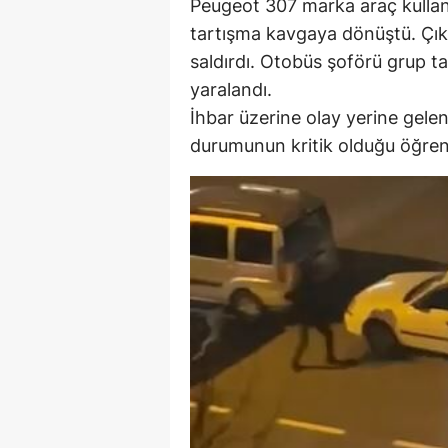
Peugeot 307 marka araç kullan
tartışma kavgaya dönüştü. Çık
saldırdı. Otobüs şoförü grup 
yaralandı.
İhbar üzerine olay yerine gelen
durumunun kritik olduğu öğrenild