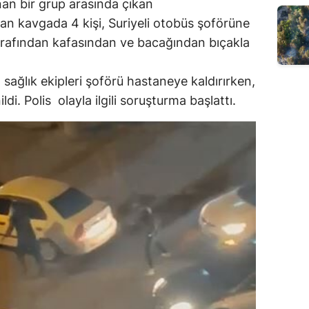
an bir grup arasında çıkan
an kavgada 4 kişi, Suriyeli otobüs şoförüne
tarafından kafasından ve bacağından bıçakla
 sağlık ekipleri şoförü hastaneye kaldırırken,
i. Polis olayla ilgili soruşturma başlattı.