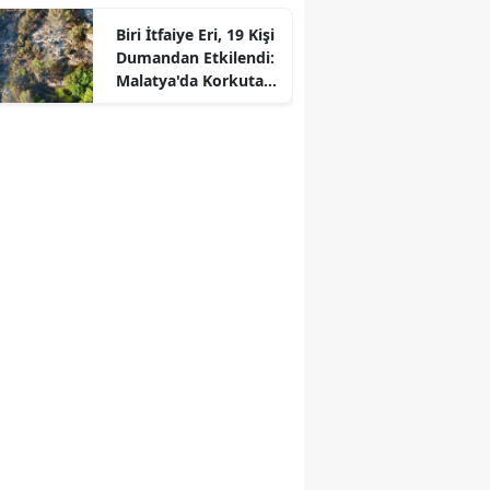
Biri İtfaiye Eri, 19 Kişi
Dumandan Etkilendi:
Malatya'da Korkutan
Yangın