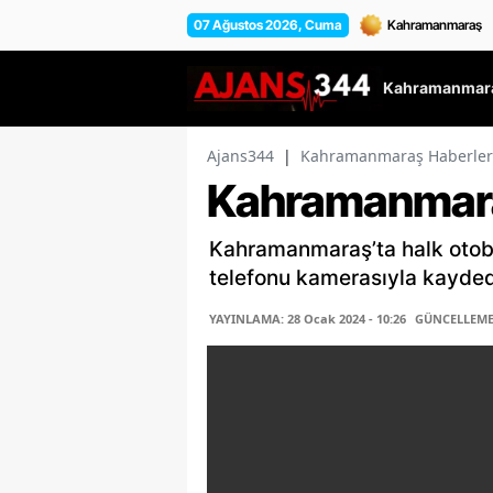
07 Ağustos 2026, Cuma
Kahramanmara
Ajans344
|
Kahramanmaraş Haberler
Kahramanmaraş
Kahramanmaraş’ta halk otobü
telefonu kamerasıyla kaydedi
YAYINLAMA: 28 Ocak 2024 - 10:26
GÜNCELLEME: 