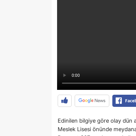
Face
Edinilen bilgiye göre olay dün 
Meslek Lisesi önünde meydana 