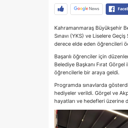
Face
Kahramanmaraş Büyükşehir Bel
Sınavı (YKS) ve Liselere Geçiş
derece elde eden öğrencileri öd
Başarılı öğrenciler için düz
Belediye Başkanı Fırat Görgel i
öğrencilerle bir araya geldi.
Programda sınavlarda gösterdikl
hediyeler verildi. Görgel ve Ak
hayatları ve hedefleri üzerine