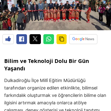
Bilim ve Teknoloji Dolu Bir Gün
Yaşandı
Dulkadiroğlu İlçe Millî Eğitim Müdürlüğü
tarafından organize edilen etkinlikte, bilimsel
farkındalık oluşturmak ve öğrencilerin bilime olan
ilgisini artırmak amacıyla onlarca atölye
çalışması, deney gösterisi ve teknoloji tanıtımı