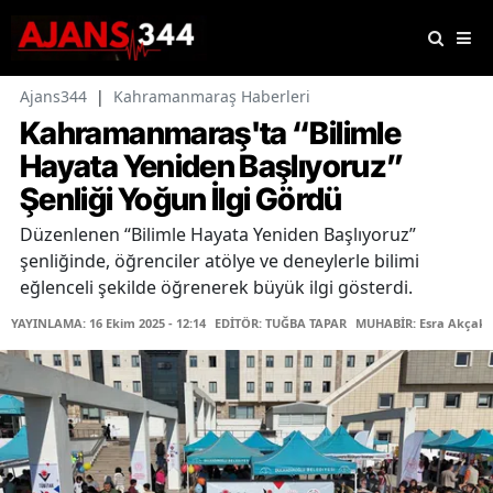
Ajans344
|
Kahramanmaraş Haberleri
Kahramanmaraş'ta “Bilimle
Hayata Yeniden Başlıyoruz”
Şenliği Yoğun İlgi Gördü
Düzenlenen “Bilimle Hayata Yeniden Başlıyoruz”
şenliğinde, öğrenciler atölye ve deneylerle bilimi
eğlenceli şekilde öğrenerek büyük ilgi gösterdi.
YAYINLAMA: 16 Ekim 2025 - 12:14
EDİTÖR: TUĞBA TAPAR
MUHABİR: Esra Akçaka