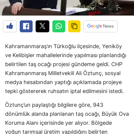
Kahramanmaraş’ın Türkoğlu ilçesinde, Yeniköy
ve Kelibişler mahallelerinde yapılması planlandığı
belirtilen taş ocağı projesi gündeme geldi. CHP
Kahramanmaraş Milletvekili Ali Öztunç, sosyal
medya hesabından yaptığı açıklamada projeye
tepki göstererek ruhsatın iptal edilmesini istedi.
Öztunç’un paylaştığı bilgilere göre, 943
dönümlük alanda planlanan taş ocağı, Büyük Ova
Koruma Alanı içerisinde yer alıyor. Bölgede
yoğun tarımsal üretim yapıldığını belirten