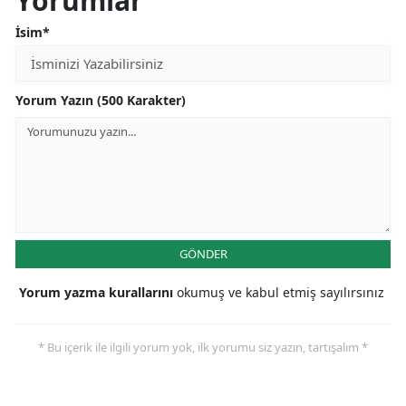
Yorumlar
İsim*
Yorum Yazın (500 Karakter)
GÖNDER
Yorum yazma kurallarını
okumuş ve kabul etmiş sayılırsınız
* Bu içerik ile ilgili yorum yok, ilk yorumu siz yazın, tartışalım *