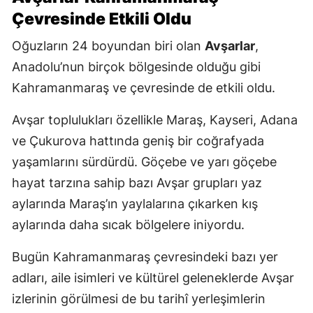
Çevresinde Etkili Oldu
Oğuzların 24 boyundan biri olan
Avşarlar
,
Anadolu’nun birçok bölgesinde olduğu gibi
Kahramanmaraş ve çevresinde de etkili oldu.
Avşar toplulukları özellikle Maraş, Kayseri, Adana
ve Çukurova hattında geniş bir coğrafyada
yaşamlarını sürdürdü. Göçebe ve yarı göçebe
hayat tarzına sahip bazı Avşar grupları yaz
aylarında Maraş’ın yaylalarına çıkarken kış
aylarında daha sıcak bölgelere iniyordu.
Bugün Kahramanmaraş çevresindeki bazı yer
adları, aile isimleri ve kültürel geleneklerde Avşar
izlerinin görülmesi de bu tarihî yerleşimlerin