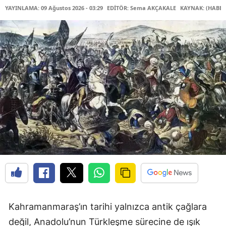
YAYINLAMA: 09 Ağustos 2026 - 03:29
EDİTÖR: Sema AKÇAKALE
KAYNAK: (HABER
Kahramanmaraş’ın tarihi yalnızca antik çağlara
değil, Anadolu’nun Türkleşme sürecine de ışık