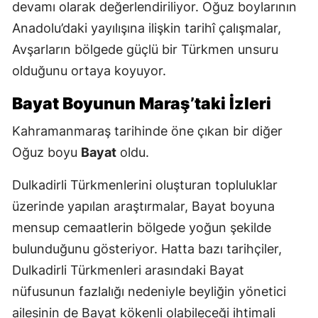
devamı olarak değerlendiriliyor. Oğuz boylarının
Anadolu’daki yayılışına ilişkin tarihî çalışmalar,
Avşarların bölgede güçlü bir Türkmen unsuru
olduğunu ortaya koyuyor.
Bayat Boyunun Maraş’taki İzleri
Kahramanmaraş tarihinde öne çıkan bir diğer
Oğuz boyu
Bayat
oldu.
Dulkadirli Türkmenlerini oluşturan topluluklar
üzerinde yapılan araştırmalar, Bayat boyuna
mensup cemaatlerin bölgede yoğun şekilde
bulunduğunu gösteriyor. Hatta bazı tarihçiler,
Dulkadirli Türkmenleri arasındaki Bayat
nüfusunun fazlalığı nedeniyle beyliğin yönetici
ailesinin de Bayat kökenli olabileceği ihtimali