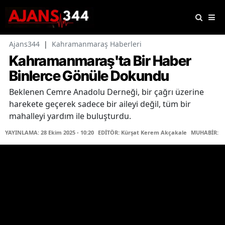
Ajans344
|
Kahramanmaraş Haberleri
Kahramanmaraş'ta Bir Haber
Binlerce Gönüle Dokundu
Beklenen Cemre Anadolu Derneği, bir çağrı üzerine
harekete geçerek sadece bir aileyi değil, tüm bir
mahalleyi yardım ile buluşturdu.
YAYINLAMA: 28 Ekim 2025 - 10:20
EDİTÖR: Kürşat Kerem Akçakale
MUHABİR: Ya