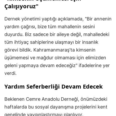
Çalışıyoruz"
Dernek yönetimi yaptığı açıklamada, "Bir annenin
yardım çağrısı, bize tüm mahallenin sesini
duyurdu. Biz sadece bir aileye değil, mahalledeki
tüm ihtiyaç sahiplerine ulaşmayı bir insanlık
görevi bildik. Kahramanmaraş'ta kimsenin
üşümemesi ve mağdur olmaması için elimizden
geleni yapmaya devam edeceğiz" ifadelerine yer
verdi.
Yardım Seferberliği Devam Edecek
Beklenen Cemre Anadolu Derneği, önümüzdeki
haftalarda bu sosyal dayanışma projelerini kent
genelinde yaygınlaştırmayı planlıyor.