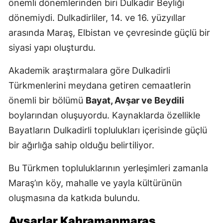
önemli dönemlerinden biri Dulkadir Beyliği
dönemiydi. Dulkadirliler, 14. ve 16. yüzyıllar
arasında Maraş, Elbistan ve çevresinde güçlü bir
siyasi yapı oluşturdu.
Akademik araştırmalara göre Dulkadirli
Türkmenlerini meydana getiren cemaatlerin
önemli bir bölümü
Bayat, Avşar ve Beydili
boylarından oluşuyordu. Kaynaklarda özellikle
Bayatların Dulkadirli toplulukları içerisinde güçlü
bir ağırlığa sahip olduğu belirtiliyor.
Bu Türkmen topluluklarının yerleşimleri zamanla
Maraş’ın köy, mahalle ve yayla kültürünün
oluşmasına da katkıda bulundu.
Avşarlar Kahramanmaraş