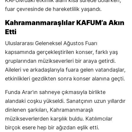
KAFUM’daki etkinlik alanı kısa sürede dolarken,
fuar çevresinde de hareketlilik yaşandı.
Kahramanmaraşlılar KAFUM’a Akın
Etti
Uluslararası Geleneksel Ağustos Fuarı
kapsamında gerçekleştirilen konser, farklı yaş
gruplarından müzikseverleri bir araya getirdi.
Aileleri ve arkadaşlarıyla fuara gelen vatandaşlar,
etkinlikleri gezdikten sonra konser alanına geçti.
Funda Arar’ın sahneye çıkmasıyla birlikte
alandaki coşku yükseldi. Sanatçının uzun yıllardır
dinlenen şarkıları, Kahramanmaraşlı
müzikseverlerden karşılık buldu. Katılımcılar
birçok esere hep bir ağızdan eşlik etti.