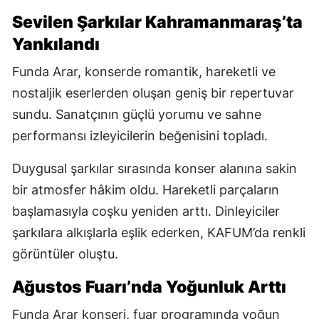
Sevilen Şarkılar Kahramanmaraş’ta
Yankılandı
Funda Arar, konserde romantik, hareketli ve
nostaljik eserlerden oluşan geniş bir repertuvar
sundu. Sanatçının güçlü yorumu ve sahne
performansı izleyicilerin beğenisini topladı.
Duygusal şarkılar sırasında konser alanına sakin
bir atmosfer hâkim oldu. Hareketli parçaların
başlamasıyla coşku yeniden arttı. Dinleyiciler
şarkılara alkışlarla eşlik ederken, KAFUM’da renkli
görüntüler oluştu.
Ağustos Fuarı’nda Yoğunluk Arttı
Funda Arar konseri, fuar programında yoğun