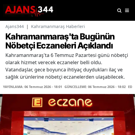
Ajans344
|
Kahramanmaraş Haberleri
Kahramanmaraş'ta Bugünün
Nöbetçi Eczaneleri Açıklandı
Kahramanmaraş'ta 6 Temmuz Pazartesi günü nöbetçi
olarak hizmet verecek eczaneler belli oldu.
Vatandaşlar, gece boyunca ihtiyaç duydukları ilaç ve
sağlık ürünlerine nöbetçi eczanelerden ulaşabilecek.
YAYINLAMA: 06 Temmuz 2026 - 18:01
GÜNCELLEME: 06 Temmuz 2026 - 18:02
EDİ