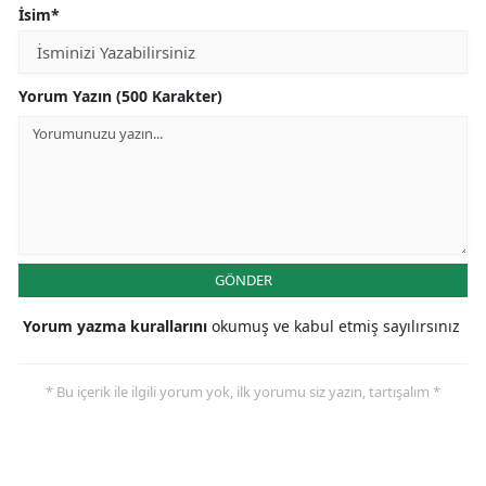
İsim*
Yorum Yazın (500 Karakter)
GÖNDER
Yorum yazma kurallarını
okumuş ve kabul etmiş sayılırsınız
* Bu içerik ile ilgili yorum yok, ilk yorumu siz yazın, tartışalım *