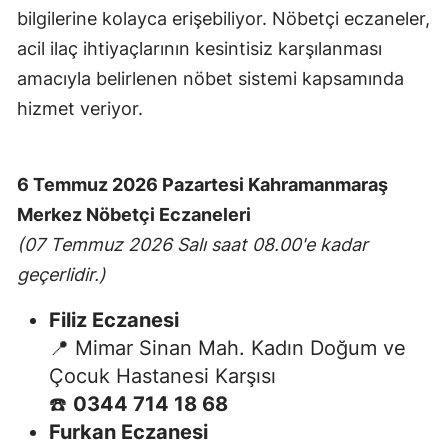
bilgilerine kolayca erişebiliyor. Nöbetçi eczaneler,
acil ilaç ihtiyaçlarının kesintisiz karşılanması
amacıyla belirlenen nöbet sistemi kapsamında
hizmet veriyor.
6 Temmuz 2026 Pazartesi Kahramanmaraş
Merkez Nöbetçi Eczaneleri
(07 Temmuz 2026 Salı saat 08.00'e kadar
geçerlidir.)
Filiz Eczanesi
📍 Mimar Sinan Mah. Kadın Doğum ve
Çocuk Hastanesi Karşısı
☎️
0344 714 18 68
Furkan Eczanesi