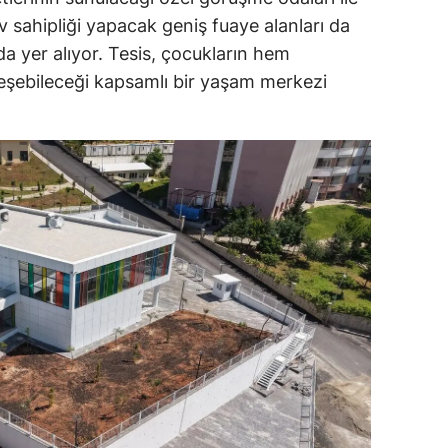
ev sahipliği yapacak geniş fuaye alanları da
da yer alıyor. Tesis, çocukların hem
eşebileceği kapsamlı bir yaşam merkezi