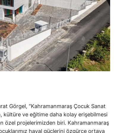
Fırat Görgel, “Kahramanmaraş Çocuk Sanat
, kültüre ve eğitime daha kolay erişebilmesi
en özel projelerimizden biri. Kahramanmaraş
cuklarımız hayal güçlerini özgürce ortaya