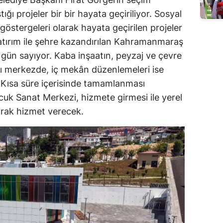
 projeler bir bir hayata geçiriliyor. Sosyal
 göstergeleri olarak hayata geçirilen projeler
atırım ile şehre kazandırılan Kahramanmaraş
n gün sayıyor. Kaba inşaatın, peyzaj ve çevre
 merkezde, iç mekân düzenlemeleri ise
Kısa süre içerisinde tamamlanması
k Sanat Merkezi, hizmete girmesi ile yerel
arak hizmet verecek.