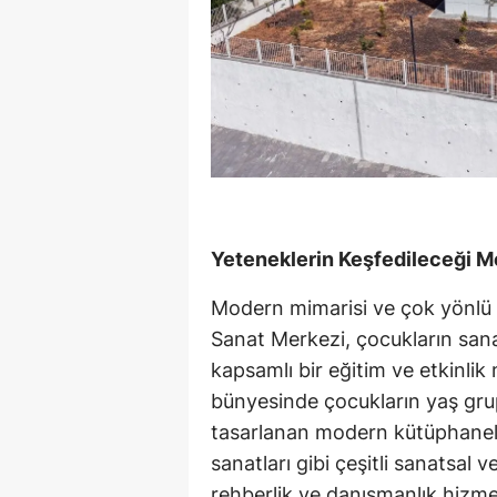
Yeteneklerin Keşfedileceği M
Modern mimarisi ve çok yönlü 
Sanat Merkezi, çocukların san
kapsamlı bir eğitim ve etkinlik
bünyesinde çocukların yaş grup
tasarlanan modern kütüphanele
sanatları gibi çeşitli sanatsal v
rehberlik ve danışmanlık hizme