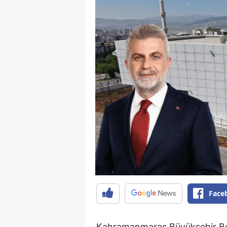
Face
Kahramanmaraş Büyükşehir Bel