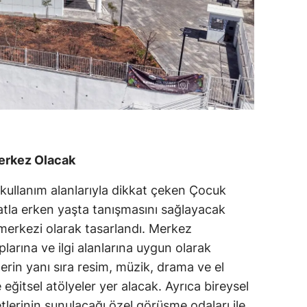
erkez Olacak
kullanım alanlarıyla dikkat çeken Çocuk
atla erken yaşta tanışmasını sağlayacak
 merkezi olarak tasarlandı. Merkez
larına ve ilgi alanlarına uygun olarak
rin yanı sıra resim, müzik, drama ve el
e eğitsel atölyeler yer alacak. Ayrıca bireysel
tlerinin sunulacağı özel görüşme odaları ile