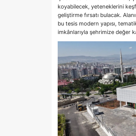
koyabilecek, yeteneklerini keşf
geliştirme fırsatı bulacak. Al
bu tesis modern yapısı, tematik
imkânlarıyla şehrimize değer kat