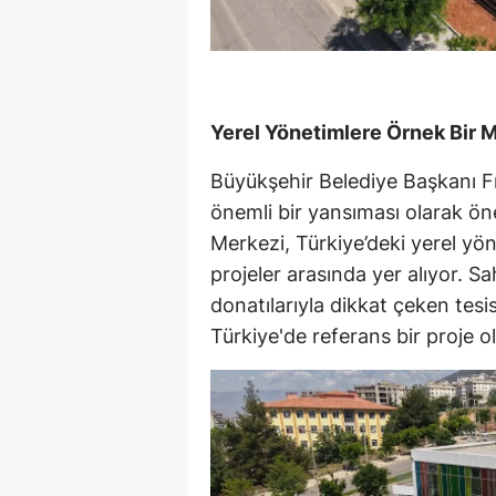
Yerel Yönetimlere Örnek Bir 
Büyükşehir Belediye Başkanı Fır
önemli bir yansıması olarak 
Merkezi, Türkiye’deki yerel yö
projeler arasında yer alıyor. S
donatılarıyla dikkat çeken tes
Türkiye'de referans bir proje o