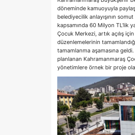
döneminde kamuoyuyla paylaştığı
belediyecilik anlayışının somut
kapsamında 60 Milyon TL’lik y
Çocuk Merkezi, artık açılış içi
düzenlemelerinin tamamlandığı
tamamlanma aşamasına geldi. 
planlanan Kahramanmaraş Çocu
yönetimlere örnek bir proje ol