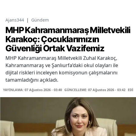
Ajans344
|
Gündem
MHP Kahramanmaraş Milletvekili
Karakoç: Çocuklarımızın
Güvenliği Ortak Vazifemiz
MHP Kahramanmaraş Milletvekili Zuhal Karakoç,
Kahramanmaraş ve Şanlıurfa’daki okul olayları ile
dijital riskleri inceleyen komisyonun çalışmalarını
tamamladığını açıkladı.
YAYINLAMA: 07 Ağustos 2026 - 03:40
GÜNCELLEME: 07 Ağustos 2026 - 03:42
EDİT