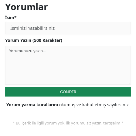
Yorumlar
İsim*
Yorum Yazın (500 Karakter)
GÖNDER
Yorum yazma kurallarını
okumuş ve kabul etmiş sayılırsınız
* Bu içerik ile ilgili yorum yok, ilk yorumu siz yazın, tartışalım *