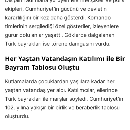
Disiplinli adımlarla yürüyen Mehmetçikler ve polis
ekipleri, Cumhuriyet’in gücünü ve devletin
kararlılığını bir kez daha gösterdi. Komando
timlerinin sergilediği özel gösteriler, izleyenlere
gurur dolu anlar yaşattı. Göklerde dalgalanan
Türk bayrakları ise törene damgasını vurdu.
Her Yaştan Vatandaşın Katılımı ile Bir
Bayram Tablosu Oluştu
Kutlamalarda çocuklardan yaşlılara kadar her
yaştan vatandaş yer aldı. Katılımcılar, ellerinde
Türk bayrakları ile marşlar söyledi, Cumhuriyet’in
102. yılına yakışır bir birlik ve beraberlik tablosu
oluşturdu.