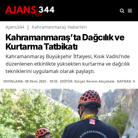
Ajans344
|
Kahramanmaraş Haberleri
Kahramanmaraş’ta Dağcılık ve
Kurtarma Tatbikatı
Kahramanmaraş Büyükşehir İtfaiyesi, Kısık Vadisi’nde
düzenlenen etkinlikte yüksekten kurtarma ve dağcılık
tekniklerini uygulamalı olarak paylaştı.
YAYINLAMA: 08 Ekim 2025 - 18:55
EDİTÖR: Kürşat Kerem Akçakale
KAYNAK: Ha