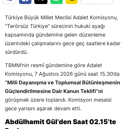
Türkiye Büyük Millet Meclisi Adalet Komisyonu,
“Terörsüz Türkiye” sürecinin hukuki ayağı
kapsamında gündemine gelen düzenleme
üzerindeki çalışmalarını gece geç saatlere kadar
sürdürdü.
TBMM’nin resmî gündemine göre Adalet
Komisyonu, 7 Ağustos 2026 günü saat 15.30’da
“Milli Dayanışma ve Toplumsal Bütünleşmenin
Güçlendirilmesine Dair Kanun Teklifi”ni
görüşmek üzere toplandı. Komisyon mesaisi
gece yarısını aşarak devam etti.
Abdülhamit Gül’den Saat 02.15’te