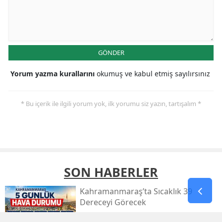
GÖNDER
Yorum yazma kurallarını
okumuş ve kabul etmiş sayılırsınız
* Bu içerik ile ilgili yorum yok, ilk yorumu siz yazın, tartışalım *
SON HABERLER
Kahramanmaraş’ta Sıcaklık 39
Dereceyi Görecek