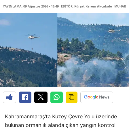
YAYINLAMA: 09 Ağustos 2026 - 16:49
EDİTÖR: Kürşat Kerem Akçakale
MUHABİR:
Kahramanmaraş’ta Kuzey Çevre Yolu üzerinde
bulunan ormanlık alanda çıkan yangın kontrol