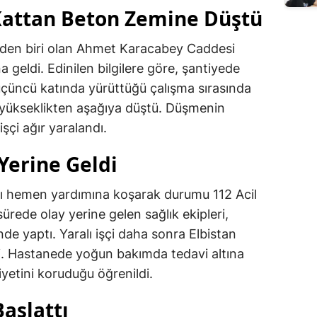
Kattan Beton Zemine Düştü
rinden biri olan Ahmet Karacabey Caddesi
 geldi. Edinilen bilgilere göre, şantiyede
ın üçüncü katında yürüttüğü çalışma sırasında
 yükseklikten aşağıya düştü. Düşmenin
şçi ağır yaralandı.
 Yerine Geldi
ı hemen yardımına koşarak durumu 112 Acil
sürede olay yerine gelen sağlık ekipleri,
nde yaptı. Yaralı işçi daha sonra Elbistan
di. Hastanede yoğun bakımda tedavi altına
yetini koruduğu öğrenildi.
aşlattı