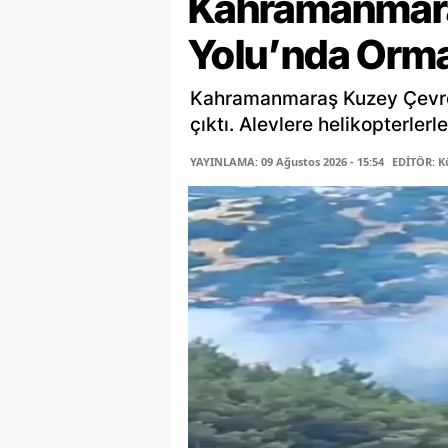
Kahramanmara
Yolu’nda Orma
Kahramanmaraş Kuzey Çevre 
çıktı. Alevlere helikopterler
YAYINLAMA: 09 Ağustos 2026 - 15:54
EDİTÖR: K