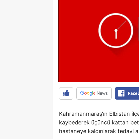
Face
Kahramanmaraş’ın Elbistan ilçes
kaybederek üçüncü kattan beto
hastaneye kaldırılarak tedavi al