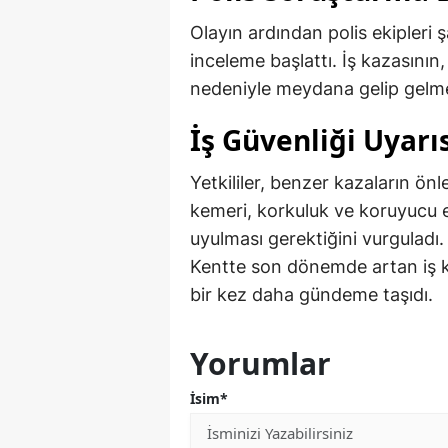
Olayın ardından polis ekipleri 
inceleme başlattı. İş kazasının,
nedeniyle meydana gelip gelmedi
İş Güvenliği Uyarı
Yetkililer, benzer kazaların ön
kemeri, korkuluk ve koruyucu ek
uyulması gerektiğini vurguladı.
Kentte son dönemde artan iş ka
bir kez daha gündeme taşıdı.
Yorumlar
İsim*