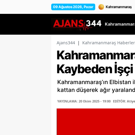
09 Ağustos 2026, Pazar
Kahramanmara
Ajans344
|
Kahramanmaraş Haberler
Kahramanmara
Kaybeden İşçi
Kahramanmaraş’ın Elbistan il
kattan düşerek ağır yaralandı
YAYINLAMA: 20 Ekim 2025 - 19:00
EDİTÖR: Atiy