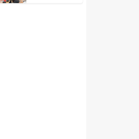
Dönemi DYK Ziyareti