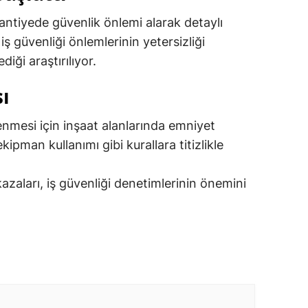
şantiyede güvenlik önlemi alarak detaylı
 iş güvenliği önlemlerinin yetersizliği
ği araştırılıyor.
sı
lenmesi için inşaat alanlarında emniyet
ipman kullanımı gibi kurallara titizlikle
zaları, iş güvenliği denetimlerinin önemini