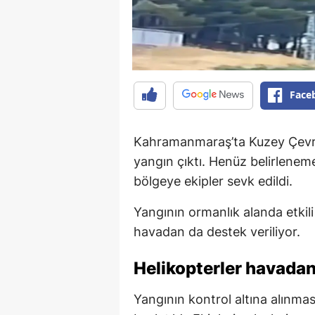
Face
Kahramanmaraş’ta Kuzey Çevre
yangın çıktı. Henüz belirlene
bölgeye ekipler sevk edildi.
Yangının ormanlık alanda etkil
havadan da destek veriliyor.
Helikopterler havada
Yangının kontrol altına alınma