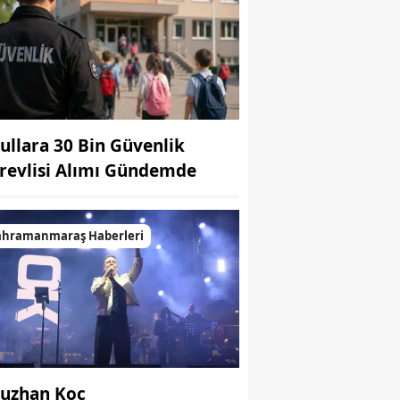
ullara 30 Bin Güvenlik
revlisi Alımı Gündemde
ahramanmaraş Haberleri
uzhan Koç