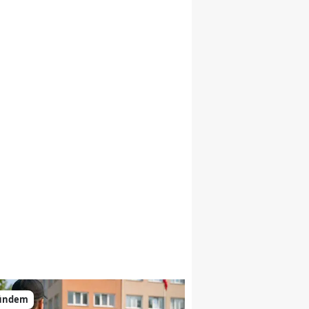
ündem