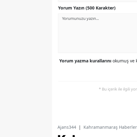
Yorum Yazın (500 Karakter)
Yorum yazma kurallarını
okumuş ve k
* Bu içerik ile ilgili 
Ajans344
|
Kahramanmaraş Haberler