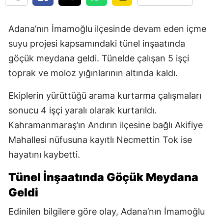
Adana’nın İmamoğlu ilçesinde devam eden içme
suyu projesi kapsamındaki tünel inşaatında
göçük meydana geldi. Tünelde çalışan 5 işçi
toprak ve moloz yığınlarının altında kaldı.
Ekiplerin yürüttüğü arama kurtarma çalışmaları
sonucu 4 işçi yaralı olarak kurtarıldı.
Kahramanmaraş’ın Andırın ilçesine bağlı Akifiye
Mahallesi nüfusuna kayıtlı Necmettin Tok ise
hayatını kaybetti.
Tünel İnşaatında Göçük Meydana
Geldi
Edinilen bilgilere göre olay, Adana’nın İmamoğlu