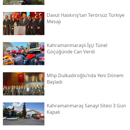
Davut Haskırış’tan Terörsüz Türkiye
Mesajı
Kahramanmaraşlı İşçi Tünel
Göçüğünde Can Verdi
Mhp Dulkadiroğlu’nda Yeni Dönem
Başladı
Kahramanmaraş Sanayi Sitesi 3 Gün
Kapalı