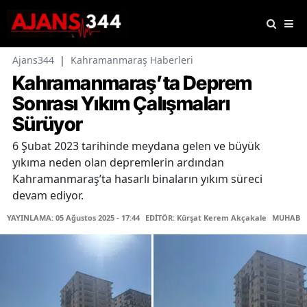
Ajans344
|
Kahramanmaraş Haberleri
Kahramanmaraş’ta Deprem
Sonrası Yıkım Çalışmaları
Sürüyor
6 Şubat 2023 tarihinde meydana gelen ve büyük
yıkıma neden olan depremlerin ardından
Kahramanmaraş’ta hasarlı binaların yıkım süreci
devam ediyor.
YAYINLAMA: 05 Ağustos 2025 - 17:44
EDİTÖR: Kürşat Kerem Akçakale
MUHABİR: