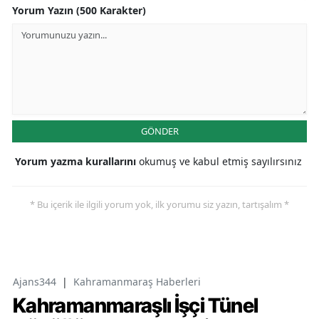
Yorum Yazın (500 Karakter)
GÖNDER
Yorum yazma kurallarını
okumuş ve kabul etmiş sayılırsınız
* Bu içerik ile ilgili yorum yok, ilk yorumu siz yazın, tartışalım *
Ajans344
|
Kahramanmaraş Haberleri
Kahramanmaraşlı İşçi Tünel