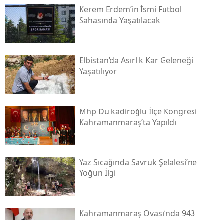
Kerem Erdem’in İsmi Futbol
Sahasında Yaşatılacak
Elbistan’da Asırlık Kar Geleneği
Yaşatılıyor
Mhp Dulkadiroğlu İlçe Kongresi
Kahramanmaraş’ta Yapıldı
Yaz Sıcağında Savruk Şelalesi’ne
Yoğun İlgi
Kahramanmaraş Ovası’nda 943