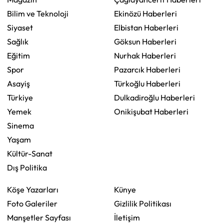
Bilim ve Teknoloji
Ekinözü Haberleri
Siyaset
Elbistan Haberleri
Sağlık
Göksun Haberleri
Eğitim
Nurhak Haberleri
Spor
Pazarcık Haberleri
Asayiş
Türkoğlu Haberleri
Türkiye
Dulkadiroğlu Haberleri
Yemek
Onikişubat Haberleri
Sinema
Yaşam
Kültür-Sanat
Dış Politika
Köşe Yazarları
Künye
Foto Galeriler
Gizlilik Politikası
Manşetler Sayfası
İletişim