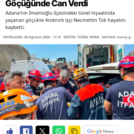
Göçüğünde Can Verdi
Adana’nın İmamoğlu ilçesindeki tünel inşaatında
yaşanan göçükte Andırınlı işçi Necmettin Tok hayatını
kaybetti.
YAYINLAMA: 08 Ağustos 2026 - 17:15
EDİTÖR: TUĞBA TAPAR
KAYNAK: maraş gü