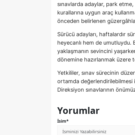
sınavlarda adaylar, park etme, 
kurallarına uygun araç kullanma
önceden belirlenen güzergâhla
Sürücü adayları, haftalardır s
heyecanlı hem de umutluydu. Ba
yaklaşmanın sevincini yaşarken
dönemine hazırlanmak üzere te
Yetkililer, sınav sürecinin düzen
ortamda değerlendirilebilmesi iç
Direksiyon sınavlarının önümü
Yorumlar
İsim*