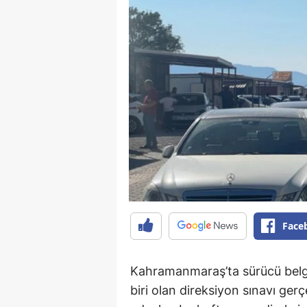
Face
Kahramanmaraş’ta sürücü belg
biri olan direksiyon sınavı gerç