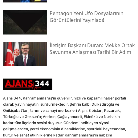
Pentagon Yeni Ufo Dosyalarının
Görüntülerini Yayınladı!
İletişim Başkanı Duran: Mekke Ortak
Savunma Anlaşması Tarihi Bir Adım
Ajans 344, Kahramanmaraş'ın güvenilir, hızlı ve kapsamlı haber portalı
olarak yayın hayatını sürdürmektedir. Şehrin kalbi Dulkadiroğlu ve
Onikişubat'tan, tarım ve sanayi merkezleri Afşin, Elbistan, Pazarcık,
Türkoğlu ve Göksun'a; Andırın, Çağlayancerit, Ekinözü ve Nurhak'a
kadar tüm ilçelerin sesini duyurur. Gündemi belirleyen siyasi
gelişmelerden, yerel ekonominin dinamiklerine, spordaki heyecandan,
kültür ve sanat etkinliklerine kadar Kahramanmaraş'ın nabzını