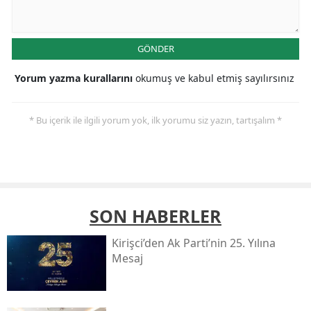
GÖNDER
Yorum yazma kurallarını
okumuş ve kabul etmiş sayılırsınız
* Bu içerik ile ilgili yorum yok, ilk yorumu siz yazın, tartışalım *
SON HABERLER
Kirişci’den Ak Parti’nin 25. Yılına
Mesaj