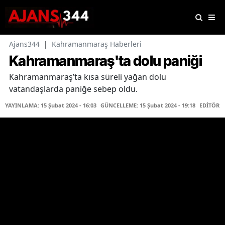
Ajans344
|
Kahramanmaraş Haberleri
Kahramanmaraş'ta dolu paniği
Kahramanmaraş’ta kısa süreli yağan dolu
vatandaşlarda paniğe sebep oldu.
YAYINLAMA: 15 Şubat 2024 - 16:03
GÜNCELLEME: 15 Şubat 2024 - 19:18
EDİTÖR: 