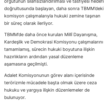
örgütünün silahsızlandırılması ve tasfiyesi hedefi
doğrultusunda başlayan, daha sonra TBMM’deki
komisyon çalışmalarıyla hukuki zemine taşınan
bir süreç olarak ilerliyor.
TBMM’de daha önce kurulan Millî Dayanışma,
Kardeşlik ve Demokrasi Komisyonu çalışmalarını
tamamlamış, sürecin hukuki boyutuna ilişkin
hazırlıkların ardından yasal düzenleme
aşamasına geçilmişti.
Adalet Komisyonunun görev alanı içerisinde
terörizmle mücadele başta olmak üzere ceza
hukuku ve yargıya ilişkin düzenlemeler de
bulunuyor.