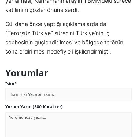
yer alması, Kahramanmaraş’ın TBMM’deki sürece
katılımını gözler önüne serdi.
Gül daha önce yaptığı açıklamalarda da
“Terörsüz Türkiye” sürecini Türkiye’nin iç
cephesinin güçlendirilmesi ve bölgede terörün
sona erdirilmesi hedefiyle ilişkilendirmişti.
Yorumlar
İsim*
Yorum Yazın (500 Karakter)