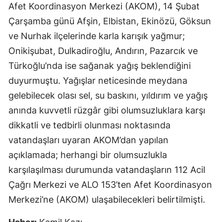
Afet Koordinasyon Merkezi (AKOM), 14 Şubat
Çarşamba günü Afşin, Elbistan, Ekinözü, Göksun
ve Nurhak ilçelerinde karla karışık yağmur;
Onikişubat, Dulkadiroğlu, Andırın, Pazarcık ve
Türkoğlu’nda ise sağanak yağış beklendiğini
duyurmuştu. Yağışlar neticesinde meydana
gelebilecek olası sel, su baskını, yıldırım ve yağış
anında kuvvetli rüzgâr gibi olumsuzluklara karşı
dikkatli ve tedbirli olunması noktasında
vatandaşları uyaran AKOM’dan yapılan
açıklamada; herhangi bir olumsuzlukla
karşılaşılması durumunda vatandaşların 112 Acil
Çağrı Merkezi ve ALO 153’ten Afet Koordinasyon
Merkezi’ne (AKOM) ulaşabilecekleri belirtilmişti.