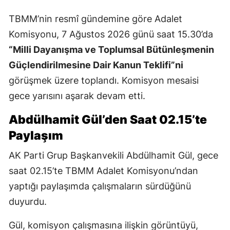
TBMM’nin resmî gündemine göre Adalet
Komisyonu, 7 Ağustos 2026 günü saat 15.30’da
“Milli Dayanışma ve Toplumsal Bütünleşmenin
Güçlendirilmesine Dair Kanun Teklifi”ni
görüşmek üzere toplandı. Komisyon mesaisi
gece yarısını aşarak devam etti.
Abdülhamit Gül’den Saat 02.15’te
Paylaşım
AK Parti Grup Başkanvekili Abdülhamit Gül, gece
saat 02.15’te TBMM Adalet Komisyonu’ndan
yaptığı paylaşımda çalışmaların sürdüğünü
duyurdu.
Gül, komisyon çalışmasına ilişkin görüntüyü,