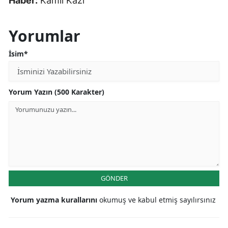
Haber:
Kamil Kazı
Yorumlar
İsim*
Yorum Yazın (500 Karakter)
GÖNDER
Yorum yazma kurallarını
okumuş ve kabul etmiş sayılırsınız