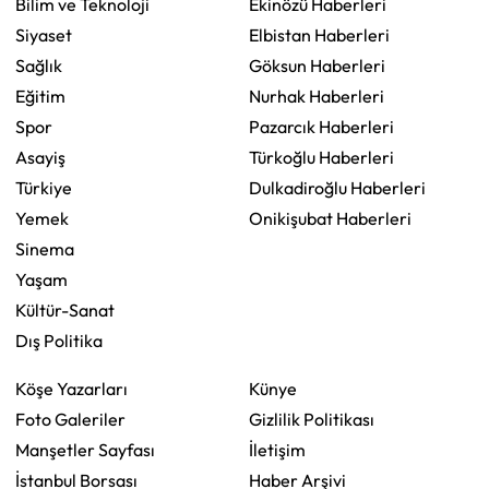
Bilim ve Teknoloji
Ekinözü Haberleri
Siyaset
Elbistan Haberleri
Sağlık
Göksun Haberleri
Eğitim
Nurhak Haberleri
Spor
Pazarcık Haberleri
Asayiş
Türkoğlu Haberleri
Türkiye
Dulkadiroğlu Haberleri
Yemek
Onikişubat Haberleri
Sinema
Yaşam
Kültür-Sanat
Dış Politika
Köşe Yazarları
Künye
Foto Galeriler
Gizlilik Politikası
Manşetler Sayfası
İletişim
İstanbul Borsası
Haber Arşivi