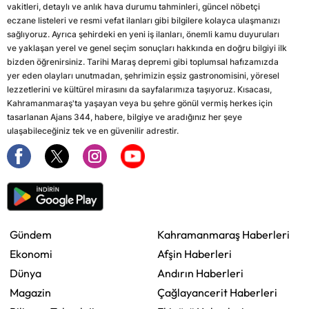
vakitleri, detaylı ve anlık hava durumu tahminleri, güncel nöbetçi
eczane listeleri ve resmi vefat ilanları gibi bilgilere kolayca ulaşmanızı
sağlıyoruz. Ayrıca şehirdeki en yeni iş ilanları, önemli kamu duyuruları
ve yaklaşan yerel ve genel seçim sonuçları hakkında en doğru bilgiyi ilk
bizden öğrenirsiniz. Tarihi Maraş depremi gibi toplumsal hafızamızda
yer eden olayları unutmadan, şehrimizin eşsiz gastronomisini, yöresel
lezzetlerini ve kültürel mirasını da sayfalarımıza taşıyoruz. Kısacası,
Kahramanmaraş'ta yaşayan veya bu şehre gönül vermiş herkes için
tasarlanan Ajans 344, habere, bilgiye ve aradığınız her şeye
ulaşabileceğiniz tek ve en güvenilir adrestir.
Gündem
Kahramanmaraş Haberleri
Ekonomi
Afşin Haberleri
Dünya
Andırın Haberleri
Magazin
Çağlayancerit Haberleri