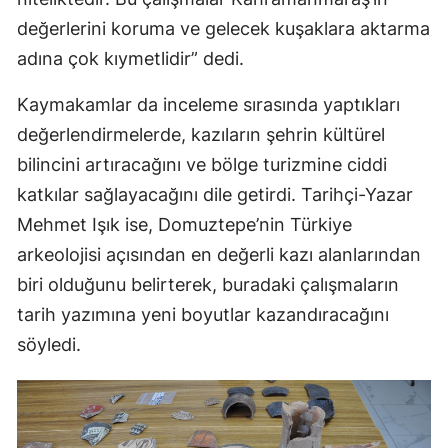
değerlerini koruma ve gelecek kuşaklara aktarma
adına çok kıymetlidir” dedi.
Kaymakamlar da inceleme sırasında yaptıkları
değerlendirmelerde, kazıların şehrin kültürel
bilincini artıracağını ve bölge turizmine ciddi
katkılar sağlayacağını dile getirdi. Tarihçi-Yazar
Mehmet Işık ise, Domuztepe’nin Türkiye
arkeolojisi açısından en değerli kazı alanlarından
biri olduğunu belirterek, buradaki çalışmaların
tarih yazımına yeni boyutlar kazandıracağını
söyledi.