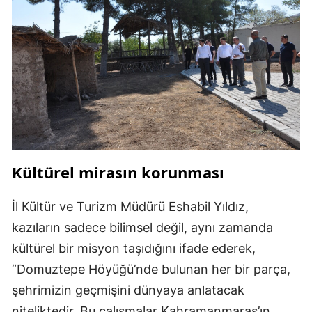
Kültürel mirasın korunması
İl Kültür ve Turizm Müdürü Eshabil Yıldız,
kazıların sadece bilimsel değil, aynı zamanda
kültürel bir misyon taşıdığını ifade ederek,
“Domuztepe Höyüğü’nde bulunan her bir parça,
şehrimizin geçmişini dünyaya anlatacak
niteliktedir. Bu çalışmalar Kahramanmaraş’ın