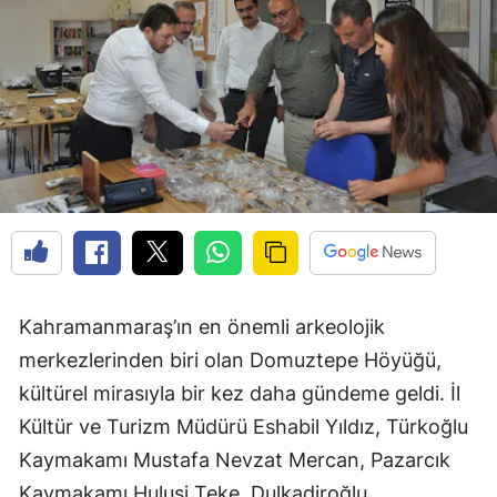
Kahramanmaraş’ın en önemli arkeolojik
merkezlerinden biri olan Domuztepe Höyüğü,
kültürel mirasıyla bir kez daha gündeme geldi. İl
Kültür ve Turizm Müdürü Eshabil Yıldız, Türkoğlu
Kaymakamı Mustafa Nevzat Mercan, Pazarcık
Kaymakamı Hulusi Teke, Dulkadiroğlu