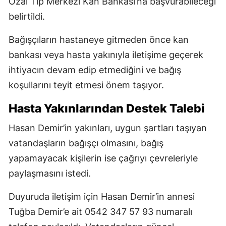
Özal Tıp Merkezi Kan Bankası’na başvurabileceği
belirtildi.
Bağışçıların hastaneye gitmeden önce kan
bankası veya hasta yakınıyla iletişime geçerek
ihtiyacın devam edip etmediğini ve bağış
koşullarını teyit etmesi önem taşıyor.
Hasta Yakınlarından Destek Talebi
Hasan Demir’in yakınları, uygun şartları taşıyan
vatandaşların bağışçı olmasını, bağış
yapamayacak kişilerin ise çağrıyı çevreleriyle
paylaşmasını istedi.
Duyuruda iletişim için Hasan Demir’in annesi
Tuğba Demir’e ait 0542 347 57 93 numaralı