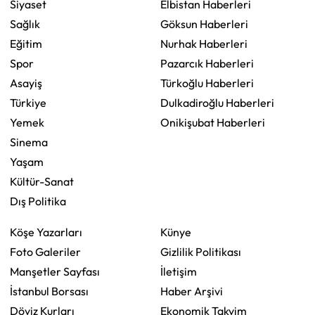
Siyaset
Elbistan Haberleri
Sağlık
Göksun Haberleri
Eğitim
Nurhak Haberleri
Spor
Pazarcık Haberleri
Asayiş
Türkoğlu Haberleri
Türkiye
Dulkadiroğlu Haberleri
Yemek
Onikişubat Haberleri
Sinema
Yaşam
Kültür-Sanat
Dış Politika
Köşe Yazarları
Künye
Foto Galeriler
Gizlilik Politikası
Manşetler Sayfası
İletişim
İstanbul Borsası
Haber Arşivi
Döviz Kurları
Ekonomik Takvim