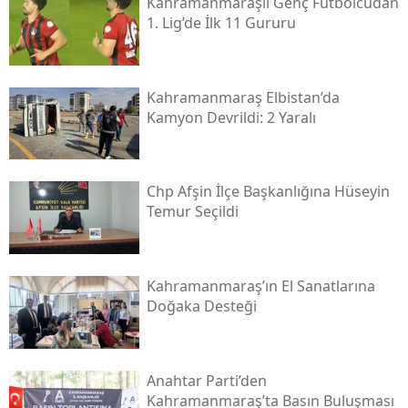
Kahramanmaraşlı Genç Futbolcudan
1. Lig’de İlk 11 Gururu
Kahramanmaraş Elbistan’da
Kamyon Devrildi: 2 Yaralı
Chp Afşin İlçe Başkanlığına Hüseyin
Temur Seçildi
Kahramanmaraş’ın El Sanatlarına
Doğaka Desteği
Anahtar Parti’den
Kahramanmaraş’ta Basın Buluşması