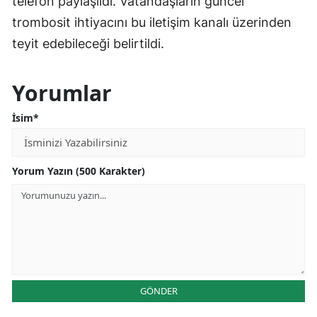
telefon paylaşıldı. Vatandaşların güncel
trombosit ihtiyacını bu iletişim kanalı üzerinden
teyit edebileceği belirtildi.
Yorumlar
İsim*
Yorum Yazın (500 Karakter)
GÖNDER