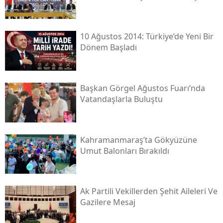
10 Ağustos 2014: Türkiye’de Yeni Bir
Dönem Başladı
Başkan Görgel Ağustos Fuarı’nda
Vatandaşlarla Buluştu
Kahramanmaraş’ta Gökyüzüne
Umut Balonları Bırakıldı
Ak Partili Vekillerden Şehit Aileleri Ve
Gazilere Mesaj