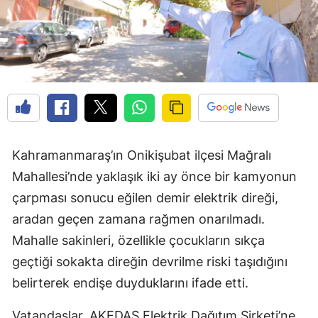
Kahramanmaraş’ın Onikişubat ilçesi Mağralı
Mahallesi’nde yaklaşık iki ay önce bir kamyonun
çarpması sonucu eğilen demir elektrik direği,
aradan geçen zamana rağmen onarılmadı.
Mahalle sakinleri, özellikle çocukların sıkça
geçtiği sokakta direğin devrilme riski taşıdığını
belirterek endişe duyduklarını ifade etti.
Vatandaşlar, AKEDAŞ Elektrik Dağıtım Şirketi’ne