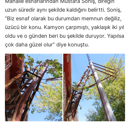
Mahalle esnaflarından Mustafa Soniş, direğin
uzun süredir aynı şekilde kaldığını belirtti. Soniş,
“Biz esnaf olarak bu durumdan memnun değiliz,
üzücü bir konu. Kamyon çarpmıştı, yaklaşık iki yıl
oldu ve o günden beri bu şekilde duruyor. Yapılsa
çok daha güzel olur” diye konuştu.