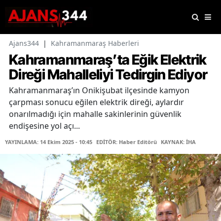
Ajans344
|
Kahramanmaraş Haberleri
Kahramanmaraş’ta Eğik Elektrik
Direği Mahalleliyi Tedirgin Ediyor
Kahramanmaraş’ın Onikişubat ilçesinde kamyon
çarpması sonucu eğilen elektrik direği, aylardır
onarılmadığı için mahalle sakinlerinin güvenlik
endişesine yol açı...
YAYINLAMA: 14 Ekim 2025 - 10:45
EDİTÖR: Haber Editörü
KAYNAK: İHA