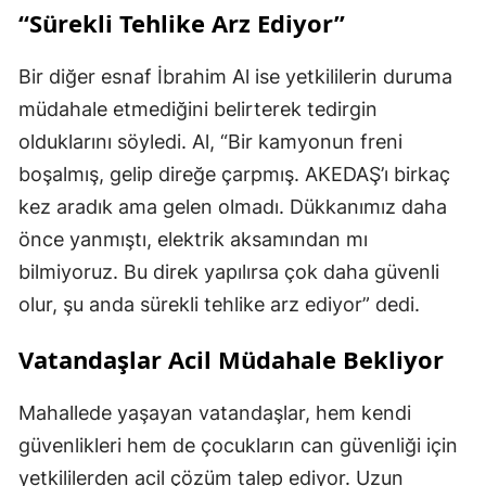
“Sürekli Tehlike Arz Ediyor”
Bir diğer esnaf İbrahim Al ise yetkililerin duruma
müdahale etmediğini belirterek tedirgin
olduklarını söyledi. Al, “Bir kamyonun freni
boşalmış, gelip direğe çarpmış. AKEDAŞ’ı birkaç
kez aradık ama gelen olmadı. Dükkanımız daha
önce yanmıştı, elektrik aksamından mı
bilmiyoruz. Bu direk yapılırsa çok daha güvenli
olur, şu anda sürekli tehlike arz ediyor” dedi.
Vatandaşlar Acil Müdahale Bekliyor
Mahallede yaşayan vatandaşlar, hem kendi
güvenlikleri hem de çocukların can güvenliği için
yetkililerden acil çözüm talep ediyor. Uzun