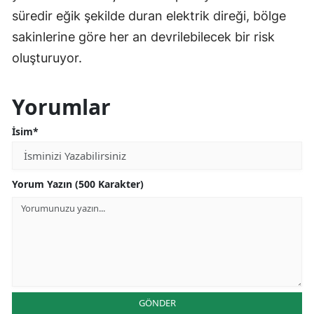
süredir eğik şekilde duran elektrik direği, bölge
sakinlerine göre her an devrilebilecek bir risk
oluşturuyor.
Yorumlar
İsim*
Yorum Yazın (500 Karakter)
GÖNDER