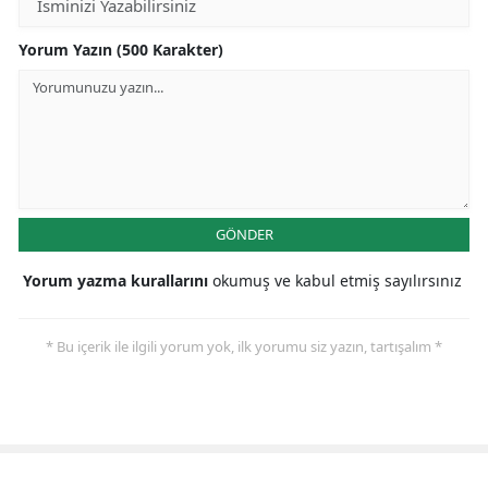
Yorum Yazın (500 Karakter)
GÖNDER
Yorum yazma kurallarını
okumuş ve kabul etmiş sayılırsınız
* Bu içerik ile ilgili yorum yok, ilk yorumu siz yazın, tartışalım *