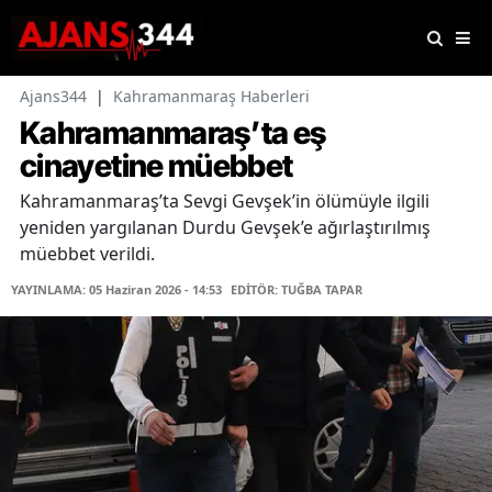
Ajans344
|
Kahramanmaraş Haberleri
Kahramanmaraş’ta eş
cinayetine müebbet
Kahramanmaraş’ta Sevgi Gevşek’in ölümüyle ilgili
yeniden yargılanan Durdu Gevşek’e ağırlaştırılmış
müebbet verildi.
YAYINLAMA: 05 Haziran 2026 - 14:53
EDİTÖR: TUĞBA TAPAR