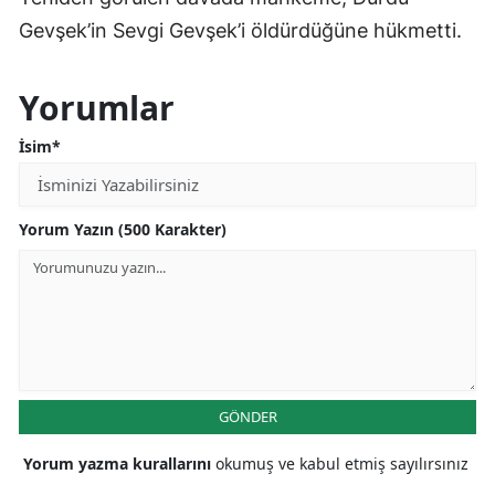
Gevşek’in Sevgi Gevşek’i öldürdüğüne hükmetti.
Yorumlar
İsim*
Yorum Yazın (500 Karakter)
GÖNDER
Yorum yazma kurallarını
okumuş ve kabul etmiş sayılırsınız