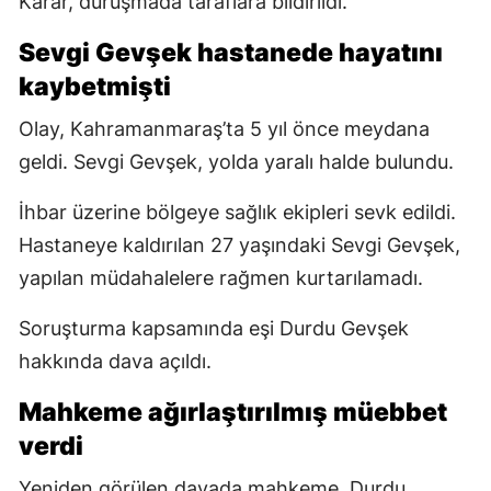
Karar, duruşmada taraflara bildirildi.
Sevgi Gevşek hastanede hayatını
kaybetmişti
Olay, Kahramanmaraş’ta 5 yıl önce meydana
geldi. Sevgi Gevşek, yolda yaralı halde bulundu.
İhbar üzerine bölgeye sağlık ekipleri sevk edildi.
Hastaneye kaldırılan 27 yaşındaki Sevgi Gevşek,
yapılan müdahalelere rağmen kurtarılamadı.
Soruşturma kapsamında eşi Durdu Gevşek
hakkında dava açıldı.
Mahkeme ağırlaştırılmış müebbet
verdi
Yeniden görülen davada mahkeme, Durdu