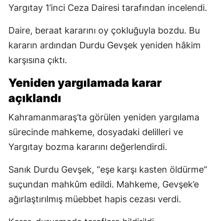
Yargıtay 1’inci Ceza Dairesi tarafından incelendi.
Daire, beraat kararını oy çokluğuyla bozdu. Bu
kararın ardından Durdu Gevşek yeniden hâkim
karşısına çıktı.
Yeniden yargılamada karar
açıklandı
Kahramanmaraş’ta görülen yeniden yargılama
sürecinde mahkeme, dosyadaki delilleri ve
Yargıtay bozma kararını değerlendirdi.
Sanık Durdu Gevşek, “eşe karşı kasten öldürme”
suçundan mahkûm edildi. Mahkeme, Gevşek’e
ağırlaştırılmış müebbet hapis cezası verdi.