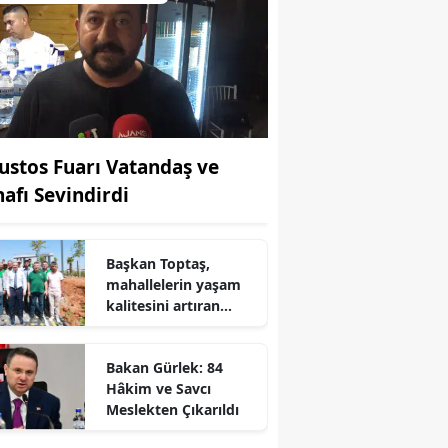
ustos Fuarı Vatandaş ve
nafı Sevindirdi
Başkan Toptaş,
mahallelerin yaşam
kalitesini artıran
parkları ziyaret etti
r
Bakan Gürlek: 84
Hâkim ve Savcı
Meslekten Çıkarıldı