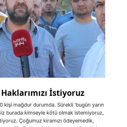
 Haklarımızı İstiyoruz
0 kişi mağdur durumda. Sürekli ‘bugün yarın
Biz burada kimseyle kötü olmak istemiyoruz,
istiyoruz. Çoğumuz kiramızı ödeyemedik,