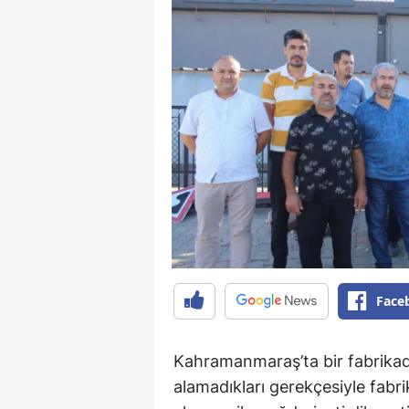
Face
Kahramanmaraş’ta bir fabrikada 
alamadıkları gerekçesiyle fabrik