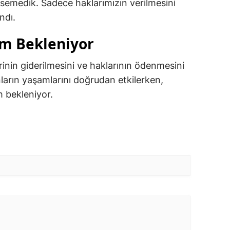
emedik. Sadece haklarımızın verilmesini
ndı.
üm Bekleniyor
rinin giderilmesini ve haklarının ödenmesini
nların yaşamlarını doğrudan etkilerken,
m bekleniyor.