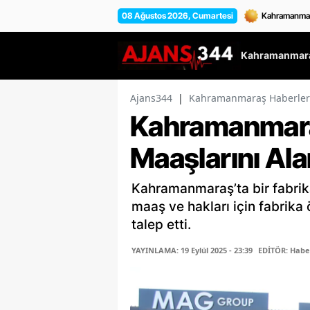
08 Ağustos 2026, Cumartesi
Kahramanmara
Ajans344
|
Kahramanmaraş Haberler
Kahramanmaraş
Maaşlarını Ala
Kahramanmaraş’ta bir fabrika
maaş ve hakları için fabrika
talep etti.
YAYINLAMA: 19 Eylül 2025 - 23:39
EDİTÖR: Habe