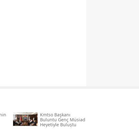
’nin
Kmtso Başkanı
Buluntu Genç Müsi̇ad
Heyetiyle Buluştu