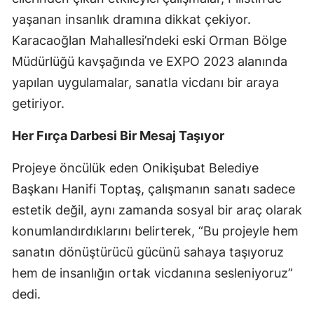
yaşanan insanlık dramına dikkat çekiyor.
Karacaoğlan Mahallesi’ndeki eski Orman Bölge
Müdürlüğü kavşağında ve EXPO 2023 alanında
yapılan uygulamalar, sanatla vicdanı bir araya
getiriyor.
Her Fırça Darbesi Bir Mesaj Taşıyor
Projeye öncülük eden Onikişubat Belediye
Başkanı Hanifi Toptaş, çalışmanın sanatı sadece
estetik değil, aynı zamanda sosyal bir araç olarak
konumlandırdıklarını belirterek, “Bu projeyle hem
sanatın dönüştürücü gücünü sahaya taşıyoruz
hem de insanlığın ortak vicdanına sesleniyoruz”
dedi.