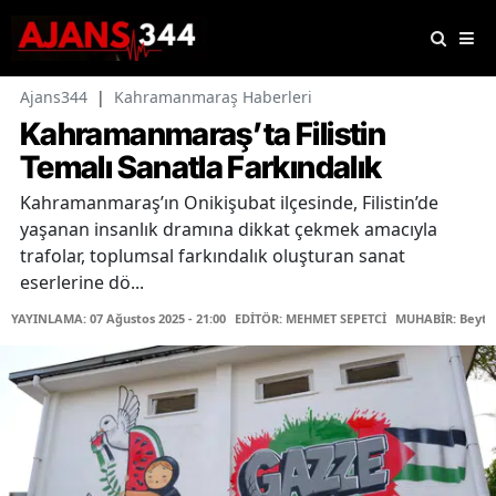
Ajans344
|
Kahramanmaraş Haberleri
Kahramanmaraş’ta Filistin
Temalı Sanatla Farkındalık
Kahramanmaraş’ın Onikişubat ilçesinde, Filistin’de
yaşanan insanlık dramına dikkat çekmek amacıyla
trafolar, toplumsal farkındalık oluşturan sanat
eserlerine dö...
YAYINLAMA: 07 Ağustos 2025 - 21:00
EDİTÖR: MEHMET SEPETCİ
MUHABİR: Beytu