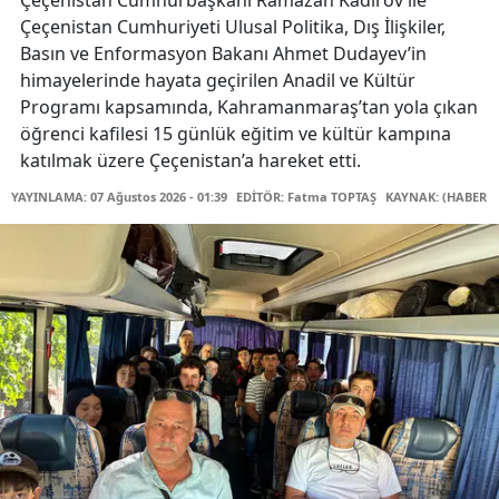
Çeçenistan Cumhuriyeti Ulusal Politika, Dış İlişkiler,
Basın ve Enformasyon Bakanı Ahmet Dudayev’in
himayelerinde hayata geçirilen Anadil ve Kültür
Programı kapsamında, Kahramanmaraş’tan yola çıkan
öğrenci kafilesi 15 günlük eğitim ve kültür kampına
katılmak üzere Çeçenistan’a hareket etti.
YAYINLAMA: 07 Ağustos 2026 - 01:39
EDİTÖR: Fatma TOPTAŞ
KAYNAK: (HABER M