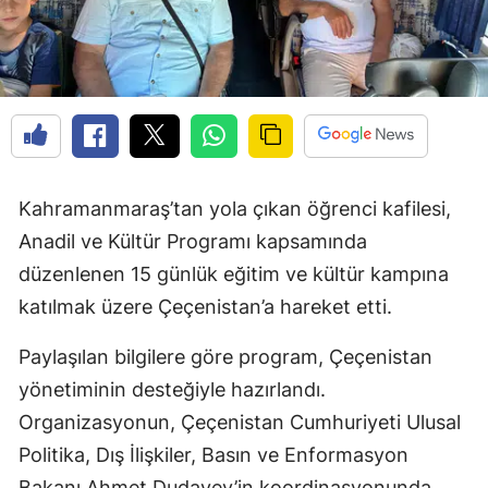
Kahramanmaraş’tan yola çıkan öğrenci kafilesi,
Anadil ve Kültür Programı kapsamında
düzenlenen 15 günlük eğitim ve kültür kampına
katılmak üzere Çeçenistan’a hareket etti.
Paylaşılan bilgilere göre program, Çeçenistan
yönetiminin desteğiyle hazırlandı.
Organizasyonun, Çeçenistan Cumhuriyeti Ulusal
Politika, Dış İlişkiler, Basın ve Enformasyon
Bakanı Ahmet Dudayev’in koordinasyonunda