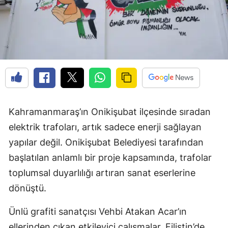
Kahramanmaraş’ın Onikişubat ilçesinde sıradan
elektrik trafoları, artık sadece enerji sağlayan
yapılar değil. Onikişubat Belediyesi tarafından
başlatılan anlamlı bir proje kapsamında, trafolar
toplumsal duyarlılığı artıran sanat eserlerine
dönüştü.
Ünlü grafiti sanatçısı Vehbi Atakan Acar’ın
ellerinden çıkan etkileyici çalışmalar, Filistin’de