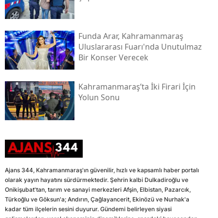
Funda Arar, Kahramanmaraş
Uluslararası Fuarı'nda Unutulmaz
Bir Konser Verecek
Kahramanmaraş’ta İki Firari İçin
Yolun Sonu
Ajans 344, Kahramanmaraş'ın güvenilir, hızlı ve kapsamlı haber portalı
olarak yayın hayatını sürdürmektedir. Şehrin kalbi Dulkadiroğlu ve
Onikişubat'tan, tarım ve sanayi merkezleri Afşin, Elbistan, Pazarcık,
Türkoğlu ve Göksun'a; Andırın, Çağlayancerit, Ekinözü ve Nurhak'a
kadar tüm ilçelerin sesini duyurur. Gündemi belirleyen siyasi