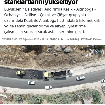
standartlarını yükseltiyor
Büyükşehir Belediyesi, Andırın’da Kesik – Altınboğa -
Orhaniye – Akifiye – Çokak ve Çiğşar grup yolu
üzerindeki Kesik ile Altınboğa hattındaki 5 kilometrelik
yolda zemin güçlendirme ve altyapı iyileştirme
çalışmaları sonrası sıcak asfalt serimine geçti.
YAYINLAMA: 07 Ağustos 2026 - 18:18
EDİTÖR: Fatma TOPTAŞ
KAYNAK: Kahraman