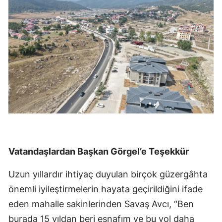
Vatandaşlardan Başkan Görgel’e Teşekkür
Uzun yıllardır ihtiyaç duyulan birçok güzergâhta
önemli iyileştirmelerin hayata geçirildiğini ifade
eden mahalle sakinlerinden Savaş Avcı, “Ben
burada 15 yıldan beri esnafım ve bu yol daha