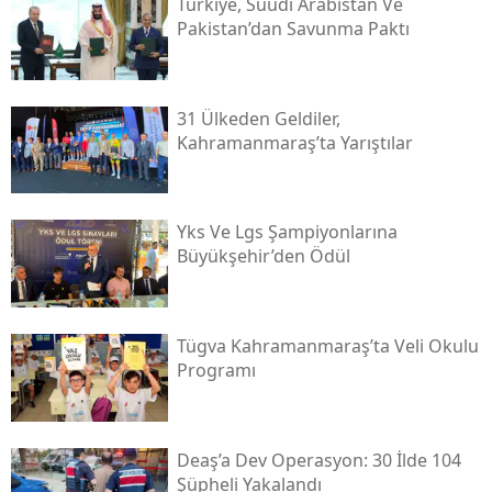
Türkiye, Suudi Arabistan Ve
Pakistan’dan Savunma Paktı
31 Ülkeden Geldiler,
Kahramanmaraş’ta Yarıştılar
Yks Ve Lgs Şampiyonlarına
Büyükşehir’den Ödül
Tügva Kahramanmaraş’ta Veli Okulu
Programı
Deaş’a Dev Operasyon: 30 İlde 104
Şüpheli Yakalandı