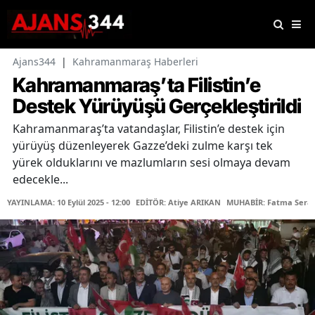
Ajans344
|
Kahramanmaraş Haberleri
Kahramanmaraş’ta Filistin’e
Destek Yürüyüşü Gerçekleştirildi
Kahramanmaraş’ta vatandaşlar, Filistin’e destek için
yürüyüş düzenleyerek Gazze’deki zulme karşı tek
yürek olduklarını ve mazlumların sesi olmaya devam
edecekle...
YAYINLAMA: 10 Eylül 2025 - 12:00
EDİTÖR: Atiye ARIKAN
MUHABİR: Fatma Serap