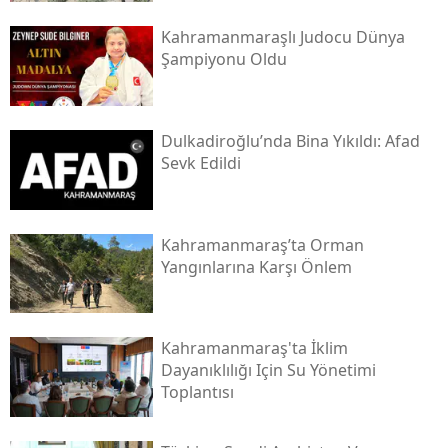
Kahramanmaraşlı Judocu Dünya
Şampiyonu Oldu
Dulkadiroğlu’nda Bina Yıkıldı: Afad
Sevk Edildi
Kahramanmaraş’ta Orman
Yangınlarına Karşı Önlem
Kahramanmaraş'ta İklim
Dayanıklılığı Için Su Yönetimi
Toplantısı