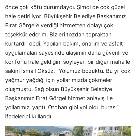
önce çok kötü durumdaydı. Şimdi de çok güzel
hale getiriliyor. Büyükşehir Belediye Başkanımız
Fırat Görgel’e verdiği hizmetten dolayı çok
teşekkür ederim. Bizleri tozdan topraktan
kurtardı” dedi. Yapılan bakım, onarım ve asfalt
uygulamaları sayesinde ulaşımın daha güvenli ve
konforlu hale geldiğini söyleyen bir diğer mahalle
sakini İsmail Öksüz, “Yolumuz bozuktu. Bu yıl çok
yağmur yağdığı için yollarımızda çökmeler
oluşmuştu. Sağ olsun Büyükşehir Belediye
Başkanımız Fırat Görgel hizmet anlayışı ile
yollarımızı yaptı. Otoban gibi yol oldu burası”
ifadelerini kullandı.