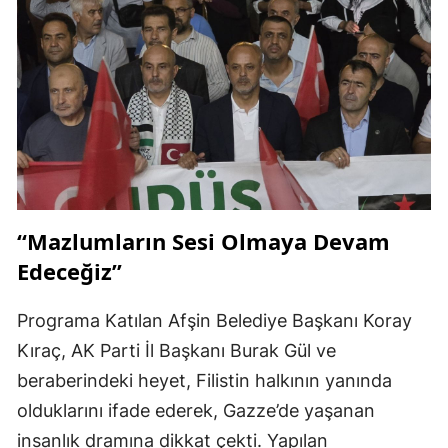
“Mazlumların Sesi Olmaya Devam
Edeceğiz”
Programa Katılan Afşin Belediye Başkanı Koray
Kıraç, AK Parti İl Başkanı Burak Gül ve
beraberindeki heyet, Filistin halkının yanında
olduklarını ifade ederek, Gazze’de yaşanan
insanlık dramına dikkat çekti. Yapılan