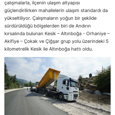
çalışmalarla, ilçenin ulaşım altyapısı
güçlendirilirken mahallelerin ulaşım standardı da
yükseltiliyor. Çalışmaların yoğun bir şekilde
sürdürüldüğü bölgelerden biri de Andırın
kırsalında bulunan Kesik – Altınboğa - Orhaniye –
Akifiye – Çokak ve Çiğşar grup yolu üzerindeki 5
kilometrelik Kesik ile Altınboğa hattı oldu.