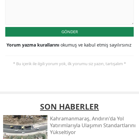
GÖNDER
Yorum yazma kurallarını
okumuş ve kabul etmiş sayılırsınız
* Bu içerik ile ilgili yorum yok, ilk yorumu siz yazın, tartışalım *
SON HABERLER
Kahramanmaraş, Andırın'da Yol
Yatırımlarıyla Ulaşımın Standartlarını
Yükseltiyor