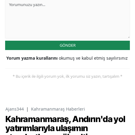
GÖNDER
Yorum yazma kurallarını
okumuş ve kabul etmiş sayılırsınız
* Bu içerik ile ilgili yorum yok, ilk yorumu siz yazın, tartışalım *
Ajans344
|
Kahramanmaraş Haberleri
Kahramanmaraş, Andırın'da yol
yatırımlarıyla ulaşımın