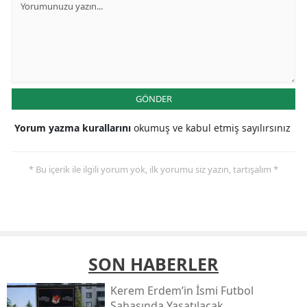
GÖNDER
Yorum yazma kurallarını
okumuş ve kabul etmiş sayılırsınız
* Bu içerik ile ilgili yorum yok, ilk yorumu siz yazın, tartışalım *
SON HABERLER
Kerem Erdem’in İsmi Futbol
Sahasında Yaşatılacak