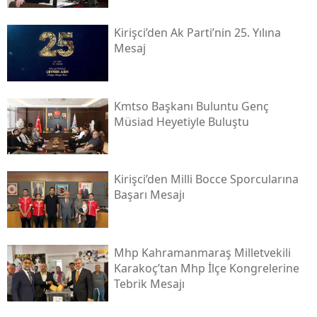
Kirişci’den Ak Parti’nin 25. Yılına
Mesaj
Kmtso Başkanı Buluntu Genç
Müsi̇ad Heyetiyle Buluştu
Kirişci’den Milli Bocce Sporcularına
Başarı Mesajı
Mhp Kahramanmaraş Milletvekili
Karakoç’tan Mhp İlçe Kongrelerine
Tebrik Mesajı