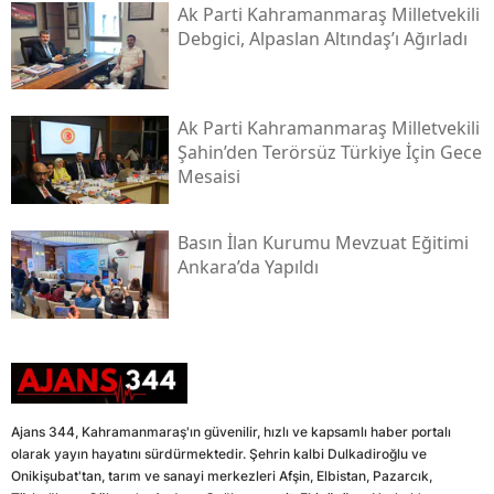
Ak Parti Kahramanmaraş Milletvekili
Debgici, Alpaslan Altındaş’ı Ağırladı
Ak Parti Kahramanmaraş Milletvekili
Şahin’den Terörsüz Türkiye İçin Gece
Mesaisi
Basın İlan Kurumu Mevzuat Eğitimi
Ankara’da Yapıldı
Ajans 344, Kahramanmaraş'ın güvenilir, hızlı ve kapsamlı haber portalı
olarak yayın hayatını sürdürmektedir. Şehrin kalbi Dulkadiroğlu ve
Onikişubat'tan, tarım ve sanayi merkezleri Afşin, Elbistan, Pazarcık,