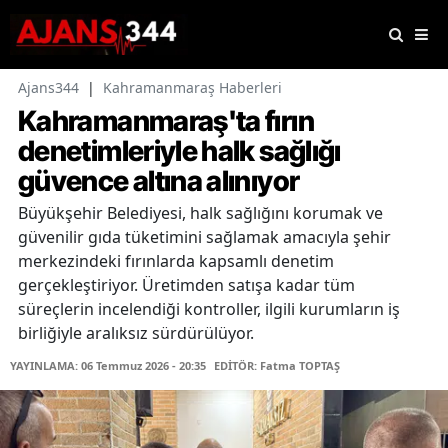
Ajans344
|
Kahramanmaraş Haberleri
Kahramanmaraş'ta fırın
denetimleriyle halk sağlığı
güvence altına alınıyor
Büyükşehir Belediyesi, halk sağlığını korumak ve
güvenilir gıda tüketimini sağlamak amacıyla şehir
merkezindeki fırınlarda kapsamlı denetim
gerçekleştiriyor. Üretimden satışa kadar tüm
süreçlerin incelendiği kontroller, ilgili kurumların iş
birliğiyle aralıksız sürdürülüyor.
YAYINLAMA: 06 Temmuz 2026 - 20:35
EDİTÖR: Fatma TOPTAŞ