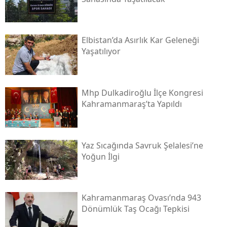
Elbistan’da Asırlık Kar Geleneği
Yaşatılıyor
Mhp Dulkadiroğlu İlçe Kongresi
Kahramanmaraş’ta Yapıldı
Yaz Sıcağında Savruk Şelalesi’ne
Yoğun İlgi
Kahramanmaraş Ovası’nda 943
Dönümlük Taş Ocağı Tepkisi