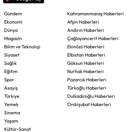
Gündem
Kahramanmaraş Haberleri
Ekonomi
Afşin Haberleri
Dünya
Andırın Haberleri
Magazin
Çağlayancerit Haberleri
Bilim ve Teknoloji
Ekinözü Haberleri
Siyaset
Elbistan Haberleri
Sağlık
Göksun Haberleri
Eğitim
Nurhak Haberleri
Spor
Pazarcık Haberleri
Asayiş
Türkoğlu Haberleri
Türkiye
Dulkadiroğlu Haberleri
Yemek
Onikişubat Haberleri
Sinema
Yaşam
Kültür-Sanat