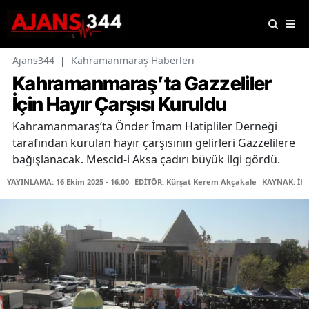
Ajans344
|
Kahramanmaraş Haberleri
Kahramanmaraş’ta Gazzeliler
İçin Hayır Çarşısı Kuruldu
Kahramanmaraş’ta Önder İmam Hatipliler Derneği
tarafından kurulan hayır çarşısının gelirleri Gazzelilere
bağışlanacak. Mescid-i Aksa çadırı büyük ilgi gördü.
YAYINLAMA: 16 Ekim 2025 - 16:00
EDİTÖR: Kürşat Kerem Akçakale
KAYNAK: İH