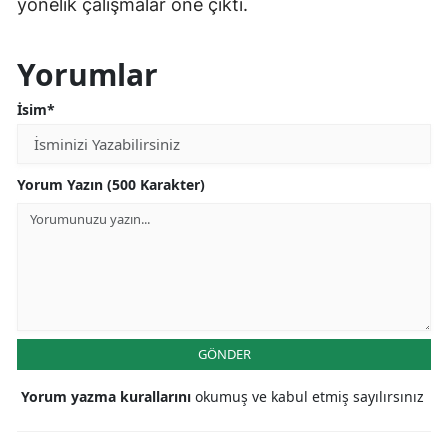
yönelik çalışmalar öne çıktı.
Yorumlar
İsim*
Yorum Yazın (500 Karakter)
GÖNDER
Yorum yazma kurallarını
okumuş ve kabul etmiş sayılırsınız