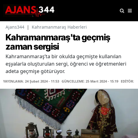
Ajans344
|
Kahramanmaraş Haberleri
Kahramanmaraş'ta geçmiş
zaman sergisi
Kahramanmaraş’ta bir okulda geçmişte kullanılan
eşyalarla oluşturulan sergi, öğrenci ve öğretmenleri
adeta geçmişe götürüyor.
YAYINLAMA: 24 Şubat 2024 - 11:53
GÜNCELLEME: 25 Mart 2024 - 15:19
EDİTÖR: H