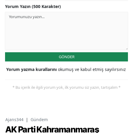
Yorum Yazın (500 Karakter)
GÖNDER
Yorum yazma kurallarını
okumuş ve kabul etmiş sayılırsınız
* Bu içerik ile ilgili yorum yok, ilk yorumu siz yazın, tartışalım *
Ajans344
|
Gündem
AK Parti Kahramanmaraş