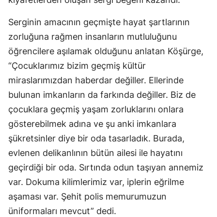
Serginin amacının geçmişte hayat şartlarının
zorluğuna rağmen insanların mutluluğunu
öğrencilere aşılamak olduğunu anlatan Köşürge,
“Çocuklarımız bizim geçmiş kültür
miraslarımızdan haberdar değiller. Ellerinde
bulunan imkanların da farkında değiller. Biz de
çocuklara geçmiş yaşam zorluklarını onlara
gösterebilmek adına ve şu anki imkanlara
şükretsinler diye bir oda tasarladık. Burada,
evlenen delikanlının bütün ailesi ile hayatını
geçirdiği bir oda. Sırtında odun taşıyan annemiz
var. Dokuma kilimlerimiz var, iplerin eğrilme
aşaması var. Şehit polis memurumuzun
üniformaları mevcut” dedi.