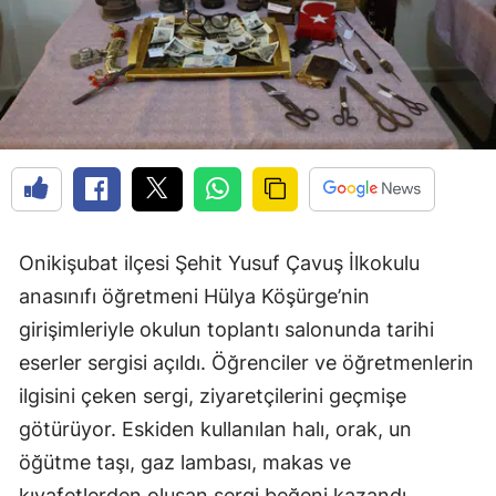
Onikişubat ilçesi Şehit Yusuf Çavuş İlkokulu
anasınıfı öğretmeni Hülya Köşürge’nin
girişimleriyle okulun toplantı salonunda tarihi
eserler sergisi açıldı. Öğrenciler ve öğretmenlerin
ilgisini çeken sergi, ziyaretçilerini geçmişe
götürüyor. Eskiden kullanılan halı, orak, un
öğütme taşı, gaz lambası, makas ve
kıyafetlerden oluşan sergi beğeni kazandı.