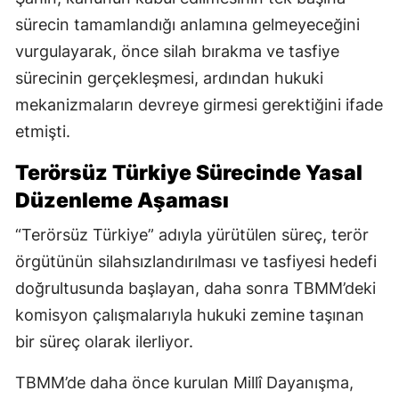
sürecin tamamlandığı anlamına gelmeyeceğini
vurgulayarak, önce silah bırakma ve tasfiye
sürecinin gerçekleşmesi, ardından hukuki
mekanizmaların devreye girmesi gerektiğini ifade
etmişti.
Terörsüz Türkiye Sürecinde Yasal
Düzenleme Aşaması
“Terörsüz Türkiye” adıyla yürütülen süreç, terör
örgütünün silahsızlandırılması ve tasfiyesi hedefi
doğrultusunda başlayan, daha sonra TBMM’deki
komisyon çalışmalarıyla hukuki zemine taşınan
bir süreç olarak ilerliyor.
TBMM’de daha önce kurulan Millî Dayanışma,