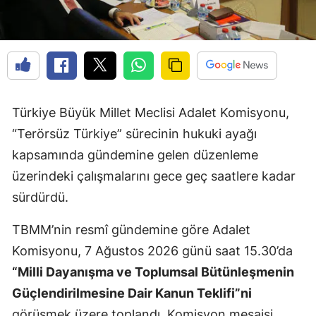
Türkiye Büyük Millet Meclisi Adalet Komisyonu,
“Terörsüz Türkiye” sürecinin hukuki ayağı
kapsamında gündemine gelen düzenleme
üzerindeki çalışmalarını gece geç saatlere kadar
sürdürdü.
TBMM’nin resmî gündemine göre Adalet
Komisyonu, 7 Ağustos 2026 günü saat 15.30’da
“Milli Dayanışma ve Toplumsal Bütünleşmenin
Güçlendirilmesine Dair Kanun Teklifi”ni
görüşmek üzere toplandı. Komisyon mesaisi