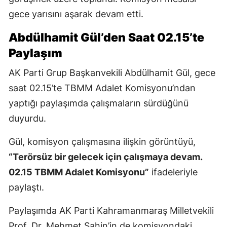
gece yarısını aşarak devam etti.
Abdülhamit Gül’den Saat 02.15’te
Paylaşım
AK Parti Grup Başkanvekili Abdülhamit Gül, gece
saat 02.15’te TBMM Adalet Komisyonu’ndan
yaptığı paylaşımda çalışmaların sürdüğünü
duyurdu.
Gül, komisyon çalışmasına ilişkin görüntüyü,
“Terörsüz bir gelecek için çalışmaya devam.
02.15 TBMM Adalet Komisyonu”
ifadeleriyle
paylaştı.
Paylaşımda AK Parti Kahramanmaraş Milletvekili
Prof. Dr. Mehmet Şahin’in de komisyondaki