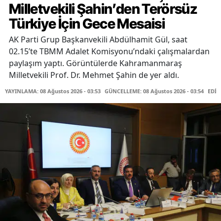
Milletvekili Şahin’den Terörsüz
Türkiye İçin Gece Mesaisi
AK Parti Grup Başkanvekili Abdülhamit Gül, saat
02.15’te TBMM Adalet Komisyonu’ndaki çalışmalardan
paylaşım yaptı. Görüntülerde Kahramanmaraş
Milletvekili Prof. Dr. Mehmet Şahin de yer aldı.
YAYINLAMA: 08 Ağustos 2026 - 03:53
GÜNCELLEME: 08 Ağustos 2026 - 03:54
EDİT