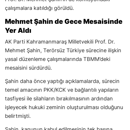
çalışmalara katıldığı görüldü.
Mehmet Şahin de Gece Mesaisinde
Yer Aldı
AK Parti Kahramanmaraş Milletvekili Prof. Dr.
Mehmet Şahin, Terörsüz Türkiye sürecine ilişkin
yasal düzenleme çalışmalarında TBMM’deki
mesaisini sürdürdü.
Şahin daha önce yaptığı açıklamalarda, sürecin
temel amacının PKK/KCK ve bağlantılı yapıların
tasfiyesi ile silahların bırakılmasının ardından
işleyecek hukuki zeminin oluşturulması olduğunu
belirtmişti.
Şahin, kanunun kabul edilmesinin tek başına