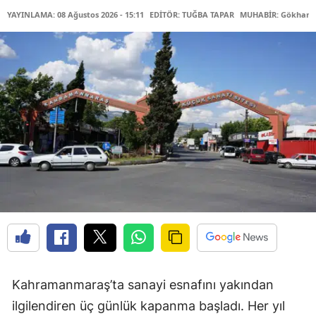
YAYINLAMA: 08 Ağustos 2026 - 15:11
EDİTÖR: TUĞBA TAPAR
MUHABİR: Gökhan 
Kahramanmaraş’ta sanayi esnafını yakından
ilgilendiren üç günlük kapanma başladı. Her yıl