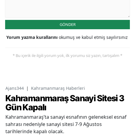
GÖNDER
Yorum yazma kurallarını
okumuş ve kabul etmiş sayılırsınız
* Bu içerik ile ilgili yorum yok, ilk yorumu siz yazın, tartışalım *
Ajans344
|
Kahramanmaraş Haberleri
Kahramanmaraş Sanayi Sitesi 3
Gün Kapalı
Kahramanmaraş’ta sanayi esnafının geleneksel esnaf
sahrası nedeniyle sanayi sitesi 7-9 Ağustos
tarihlerinde kapalı olacak.