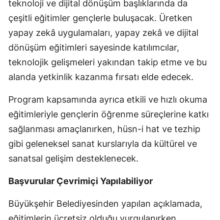
teknoloji ve dijital dönüşüm başlıklarında da
çeşitli eğitimler gençlerle buluşacak. Üretken
yapay zekâ uygulamaları, yapay zekâ ve dijital
dönüşüm eğitimleri sayesinde katılımcılar,
teknolojik gelişmeleri yakından takip etme ve bu
alanda yetkinlik kazanma fırsatı elde edecek.
Program kapsamında ayrıca etkili ve hızlı okuma
eğitimleriyle gençlerin öğrenme süreçlerine katkı
sağlanması amaçlanırken, hüsn-i hat ve tezhip
gibi geleneksel sanat kurslarıyla da kültürel ve
sanatsal gelişim desteklenecek.
Başvurular Çevrimiçi Yapılabiliyor
Büyükşehir Belediyesinden yapılan açıklamada,
eğitimlerin ücretsiz olduğu vurgulanırken,