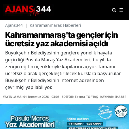
Ajans344
|
Kahramanmaraş Haberleri
Kahramanmaraş'ta gençler için
ücretsiz yaz akademisi açıldı
Büyükşehir Belediyesinin gençlere yönelik hayata
geçirdiği Pusula Maraş Yaz Akademileri, bu yıl da
zengin eğitim içerikleriyle kapılarını açıyor. Tamamı
ücretsiz olarak gerçekleştirilecek kurslara başvurular
Büyükşehir Belediyesinin internet adresinden
çevrimiçi yapılabiliyor.
YAYINLAMA: 01 Temmuz 2026 - 03:03
EDİTÖR: Fatma TOPTAŞ
KAYNAK: (HABER 