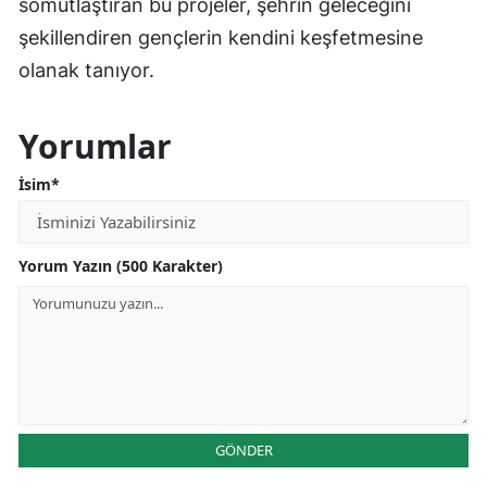
somutlaştıran bu projeler, şehrin geleceğini
şekillendiren gençlerin kendini keşfetmesine
olanak tanıyor.
Yorumlar
İsim*
Yorum Yazın (500 Karakter)
GÖNDER