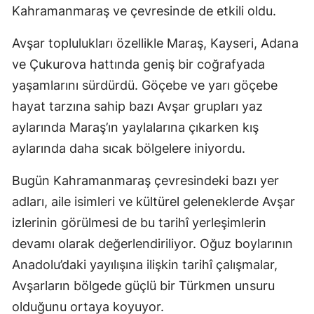
Kahramanmaraş ve çevresinde de etkili oldu.
Avşar toplulukları özellikle Maraş, Kayseri, Adana
ve Çukurova hattında geniş bir coğrafyada
yaşamlarını sürdürdü. Göçebe ve yarı göçebe
hayat tarzına sahip bazı Avşar grupları yaz
aylarında Maraş’ın yaylalarına çıkarken kış
aylarında daha sıcak bölgelere iniyordu.
Bugün Kahramanmaraş çevresindeki bazı yer
adları, aile isimleri ve kültürel geleneklerde Avşar
izlerinin görülmesi de bu tarihî yerleşimlerin
devamı olarak değerlendiriliyor. Oğuz boylarının
Anadolu’daki yayılışına ilişkin tarihî çalışmalar,
Avşarların bölgede güçlü bir Türkmen unsuru
olduğunu ortaya koyuyor.