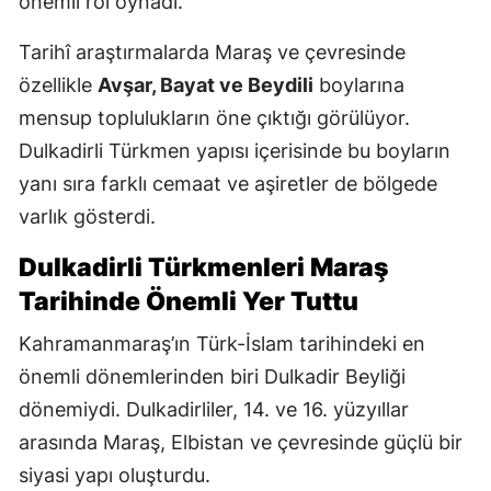
önemli rol oynadı.
Tarihî araştırmalarda Maraş ve çevresinde
özellikle
Avşar, Bayat ve Beydili
boylarına
mensup toplulukların öne çıktığı görülüyor.
Dulkadirli Türkmen yapısı içerisinde bu boyların
yanı sıra farklı cemaat ve aşiretler de bölgede
varlık gösterdi.
Dulkadirli Türkmenleri Maraş
Tarihinde Önemli Yer Tuttu
Kahramanmaraş’ın Türk-İslam tarihindeki en
önemli dönemlerinden biri Dulkadir Beyliği
dönemiydi. Dulkadirliler, 14. ve 16. yüzyıllar
arasında Maraş, Elbistan ve çevresinde güçlü bir
siyasi yapı oluşturdu.