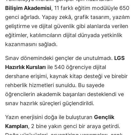
Bilişim Akademisi
, 11 farklı eğitim modülüyle 650
genci ağırladı. Yapay zekâ, grafik tasarım, yazılım
geliştirme ve dijital güvenlik gibi alanlarda verilen
eğitimler, katılımcıların dijital dünyada yetkinlik
kazanmasını sağladı.
Sınav dönemindeki gençler de unutulmadı.
LGS
Hazırlık Kursları
ile 540 öğrenciye dijital
dershane erişimi, kaynak kitap desteği ve birebir
rehberlik hizmetleri sunuldu. Bu sayede
öğrencilerin akademik başarıları desteklendi ve
sınav hazırlık süreçleri güçlendirildi.
Yazın enerjisini doğa ile buluşturan
Gençlik
Kampları
, 2 bine yakın genci bir araya getirdi.