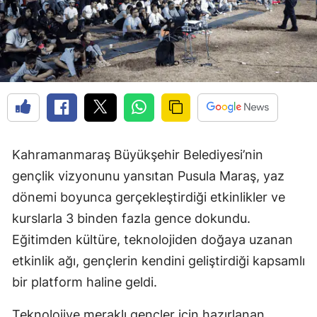
Kahramanmaraş Büyükşehir Belediyesi’nin
gençlik vizyonunu yansıtan Pusula Maraş, yaz
dönemi boyunca gerçekleştirdiği etkinlikler ve
kurslarla 3 binden fazla gence dokundu.
Eğitimden kültüre, teknolojiden doğaya uzanan
etkinlik ağı, gençlerin kendini geliştirdiği kapsamlı
bir platform haline geldi.
Teknolojiye meraklı gençler için hazırlanan