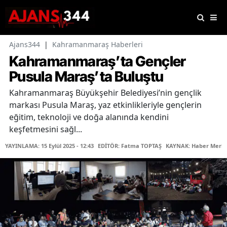
Ajans344
|
Kahramanmaraş Haberleri
Kahramanmaraş’ta Gençler
Pusula Maraş’ta Buluştu
Kahramanmaraş Büyükşehir Belediyesi’nin gençlik
markası Pusula Maraş, yaz etkinlikleriyle gençlerin
eğitim, teknoloji ve doğa alanında kendini
keşfetmesini sağl...
YAYINLAMA: 15 Eylül 2025 - 12:43
EDİTÖR: Fatma TOPTAŞ
KAYNAK: Haber Merke