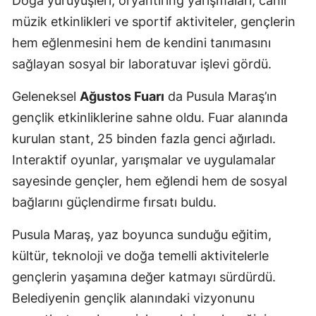
Doğa yürüyüşleri, oryantiring yarışmaları, canlı
müzik etkinlikleri ve sportif aktiviteler, gençlerin
hem eğlenmesini hem de kendini tanımasını
sağlayan sosyal bir laboratuvar işlevi gördü.
Geleneksel
Ağustos Fuarı
da Pusula Maraş’ın
gençlik etkinliklerine sahne oldu. Fuar alanında
kurulan stant, 25 binden fazla genci ağırladı.
Interaktif oyunlar, yarışmalar ve uygulamalar
sayesinde gençler, hem eğlendi hem de sosyal
bağlarını güçlendirme fırsatı buldu.
Pusula Maraş, yaz boyunca sunduğu eğitim,
kültür, teknoloji ve doğa temelli aktivitelerle
gençlerin yaşamına değer katmayı sürdürdü.
Belediyenin gençlik alanındaki vizyonunu