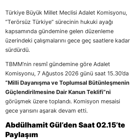
Türkiye Büyük Millet Meclisi Adalet Komisyonu,
“Terörsüz Türkiye” sürecinin hukuki ayağı
kapsamında gündemine gelen düzenleme
üzerindeki çalışmalarını gece geç saatlere kadar
sürdürdü.
TBMM’nin resmî gündemine göre Adalet
Komisyonu, 7 Ağustos 2026 günü saat 15.30’da
“Milli Dayanışma ve Toplumsal Bütünleşmenin
Güçlendirilmesine Dair Kanun Teklifi”ni
görüşmek üzere toplandı. Komisyon mesaisi
gece yarısını aşarak devam etti.
Abdülhamit Gül’den Saat 02.15’te
Paylaşım