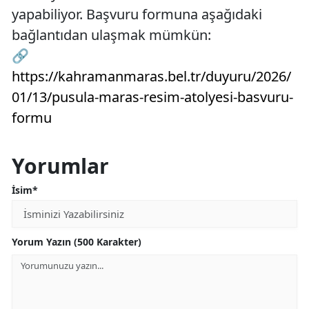
yapabiliyor. Başvuru formuna aşağıdaki
bağlantıdan ulaşmak mümkün:
🔗
https://kahramanmaras.bel.tr/duyuru/2026/
01/13/pusula-maras-resim-atolyesi-basvuru-
formu
Yorumlar
İsim*
Yorum Yazın (500 Karakter)