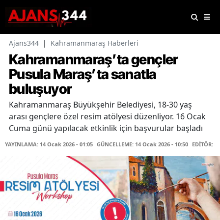
Ajans344
|
Kahramanmaraş Haberleri
Kahramanmaraş’ta gençler
Pusula Maraş’ta sanatla
buluşuyor
Kahramanmaraş Büyükşehir Belediyesi, 18-30 yaş
arası gençlere özel resim atölyesi düzenliyor. 16 Ocak
Cuma günü yapılacak etkinlik için başvurular başladı
YAYINLAMA: 14 Ocak 2026 - 01:05
GÜNCELLEME: 14 Ocak 2026 - 10:50
EDİTÖR: F