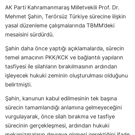
AK Parti Kahramanmaraş Milletvekili Prof. Dr.
Mehmet Şahin, Terörsüz Türkiye sürecine ilişkin
yasal düzenleme çalışmalarında TBMM’deki
mesaisini sürdürdü.
Şahin daha önce yaptığı açıklamalarda, sürecin
temel amacının PKK/KCK ve bağlantılı yapıların
tasfiyesi ile silahların bırakılmasının ardından
işleyecek hukuki zeminin oluşturulması olduğunu
belirtmişti.
Şahin, kanunun kabul edilmesinin tek başına
sürecin tamamlandığı anlamına gelmeyeceğini
vurgulayarak, önce silah bırakma ve tasfiye
sürecinin gerçekleşmesi, ardından hukuki
mekanizmaların devreye girmesi gerektiğini ifade