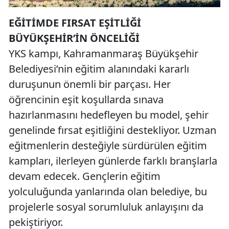
EĞİTİMDE FIRSAT EŞİTLİĞİ
BÜYÜKŞEHİR’İN ÖNCELİĞİ
YKS kampı, Kahramanmaraş Büyükşehir
Belediyesi’nin eğitim alanındaki kararlı
duruşunun önemli bir parçası. Her
öğrencinin eşit koşullarda sınava
hazırlanmasını hedefleyen bu model, şehir
genelinde fırsat eşitliğini destekliyor. Uzman
eğitmenlerin desteğiyle sürdürülen eğitim
kampları, ilerleyen günlerde farklı branşlarla
devam edecek. Gençlerin eğitim
yolculuğunda yanlarında olan belediye, bu
projelerle sosyal sorumluluk anlayışını da
pekiştiriyor.