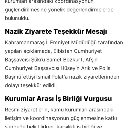
kurumları arasındaki koordinasyonun
güçlendirilmesine yönelik değerlendirmelerde
bulunuldu.
Nazik Ziyarete Teşekkür Mesajı
Kahramanmaraş İl Emniyet Müdürlüğü tarafından
yapılan açıklamada, Elbistan Cumhuriyet
Başsavcısı Şükrü Samet Bozkurt, Afşin
Cumhuriyet Başsavcısı Hüseyin Arık ve Polis
Başmüfettişi İsmail Polat'a nazik ziyaretlerinden
dolayı teşekkür edildi.
Kurumlar Arası İş Birliği Vurgusu
Resmi ziyaretlerin, kamu kurumları arasındaki
iletişim ve koordinasyonun güçlenmesine katkı
sunduğu belirtilirken, karşılıklı iş birliği ve