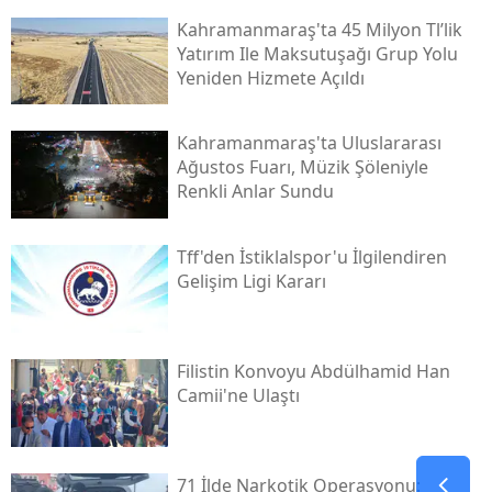
Kahramanmaraş'ta 45 Milyon Tl’lik
Yatırım Ile Maksutuşağı Grup Yolu
Yeniden Hizmete Açıldı
Kahramanmaraş'ta Uluslararası
Ağustos Fuarı, Müzik Şöleniyle
Renkli Anlar Sundu
Tff'den İstiklalspor'u İlgilendiren
Gelişim Ligi Kararı
Filistin Konvoyu Abdülhamid Han
Camii'ne Ulaştı
71 İlde Narkotik Operasyonu: