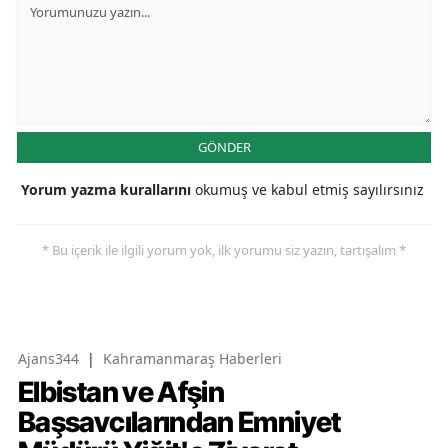
GÖNDER
Yorum yazma kurallarını
okumuş ve kabul etmiş sayılırsınız
* Bu içerik ile ilgili yorum yok, ilk yorumu siz yazın, tartışalım *
Ajans344
|
Kahramanmaraş Haberleri
Elbistan ve Afşin
Başsavcılarından Emniyet