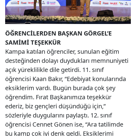
ÖĞRENCİLERDEN BAŞKAN GÖRGEL’E
SAMİMİ TEŞEKKÜR
Kampa katılan öğrenciler, sunulan eğitim
desteğinden dolayı duydukları memnuniyeti
açık yüreklilikle dile getirdi. 11. sınıf
öğrencisi Kaan Bakır, “Edebiyat konularında
eksiklerim vardı. Bugün burada çok şey
öğrendim. Fırat Başkanımıza teşekkür
ederiz, biz gençleri düşündüğü için,”
sözleriyle duygularını paylaştı. 12. sınıf
öğrencisi Cennet Gönen ise, “Ara tatilimde
bu kamp çok iyi denk geldi. Eksiklerimi