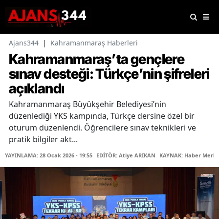
Ajans344
|
Kahramanmaraş Haberleri
Kahramanmaraş’ta gençlere
sınav desteği: Türkçe’nin şifreleri
açıklandı
Kahramanmaraş Büyükşehir Belediyesi’nin
düzenlediği YKS kampında, Türkçe dersine özel bir
oturum düzenlendi. Öğrencilere sınav teknikleri ve
pratik bilgiler akt...
YAYINLAMA: 28 Ocak 2026 - 19:55
EDİTÖR: Atiye ARIKAN
KAYNAK: Haber Merke