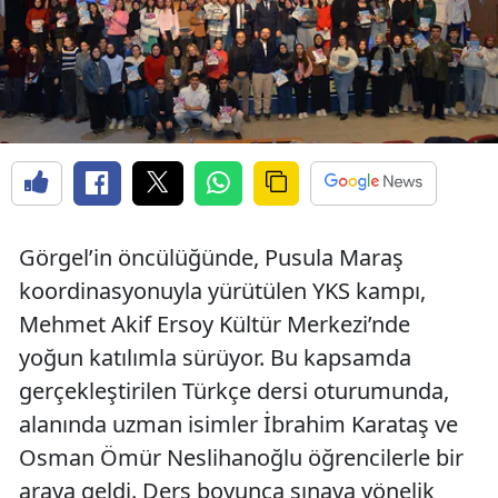
Görgel’in öncülüğünde, Pusula Maraş
koordinasyonuyla yürütülen YKS kampı,
Mehmet Akif Ersoy Kültür Merkezi’nde
yoğun katılımla sürüyor. Bu kapsamda
gerçekleştirilen Türkçe dersi oturumunda,
alanında uzman isimler İbrahim Karataş ve
Osman Ömür Neslihanoğlu öğrencilerle bir
araya geldi. Ders boyunca sınava yönelik