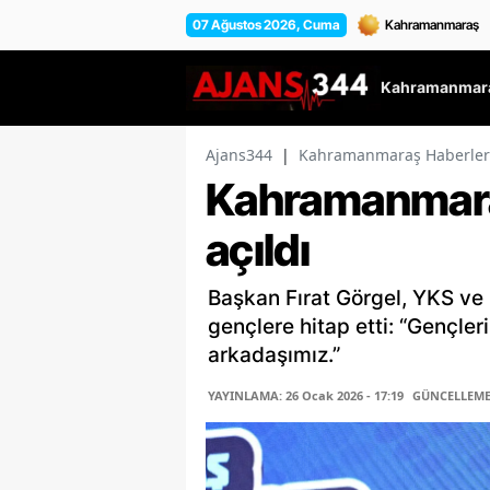
07 Ağustos 2026, Cuma
Kahramanmara
Ajans344
|
Kahramanmaraş Haberler
Kahramanmara
açıldı
Başkan Fırat Görgel, YKS ve
gençlere hitap etti: “Gençle
arkadaşımız.”
YAYINLAMA: 26 Ocak 2026 - 17:19
GÜNCELLEME: 