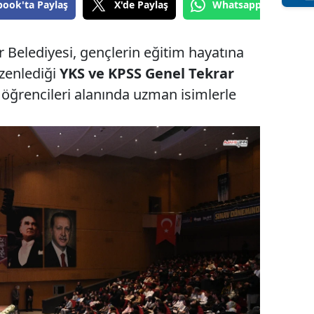
book'ta Paylaş
X'de Paylaş
Whatsapp'tan Gönde
elediyesi, gençlerin eğitim hayatına
zenlediği
YKS ve KPSS Genel Tekrar
 öğrencileri alanında uzman isimlerle