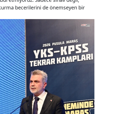
urma becerilerini de önemseyen bir