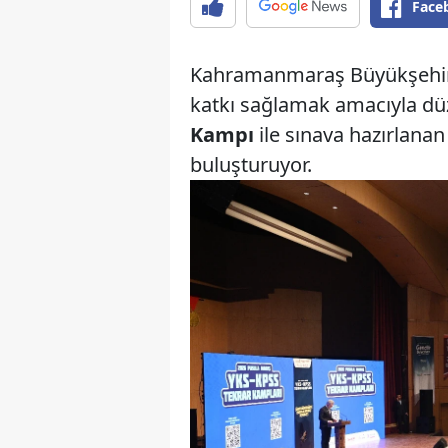
Face
Kahramanmaraş Büyükşehir B
katkı sağlamak amacıyla dü
Kampı
ile sınava hazırlanan
buluşturuyor.