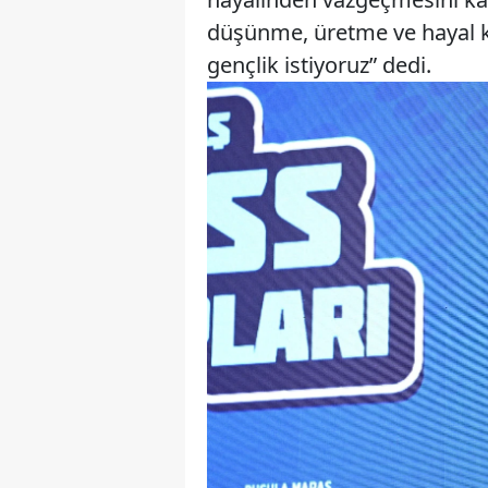
düşünme, üretme ve hayal k
gençlik istiyoruz” dedi.