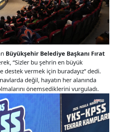
lan
Büyükşehir Belediye Başkanı Fırat
rek, “Sizler bu şehrin en büyük
e destek vermek için buradayız” dedi.
ınavlarda değil, hayatın her alanında
olmalarını önemsediklerini vurguladı.