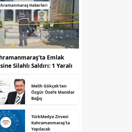
ahramanmaraş Haberleri
hramanmaraş'ta Emlak
sine Silahlı Saldırı: 1 Yaralı
Melih Gökçek’ten
Özgür Özel’e Manidar
Bağış
TürkMedya Zirvesi
Kahramanmaraş’ta
Yapılacak