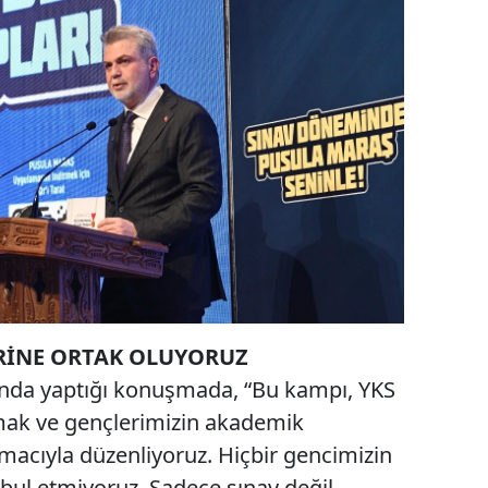
RİNE ORTAK OLUYORUZ
ında yaptığı konuşmada, “Bu kampı, YKS
mak ve gençlerimizin akademik
macıyla düzenliyoruz. Hiçbir gencimizin
ul etmiyoruz. Sadece sınav değil,