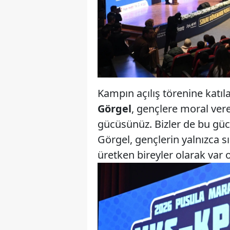
Kampın açılış törenine katı
Görgel
, gençlere moral vere
gücüsünüz. Bizler de bu güc
Görgel, gençlerin yalnızca s
üretken bireyler olarak var 