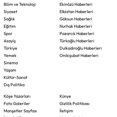
Bilim ve Teknoloji
Ekinözü Haberleri
Siyaset
Elbistan Haberleri
Sağlık
Göksun Haberleri
Eğitim
Nurhak Haberleri
Spor
Pazarcık Haberleri
Asayiş
Türkoğlu Haberleri
Türkiye
Dulkadiroğlu Haberleri
Yemek
Onikişubat Haberleri
Sinema
Yaşam
Kültür-Sanat
Dış Politika
Köşe Yazarları
Künye
Foto Galeriler
Gizlilik Politikası
Manşetler Sayfası
İletişim