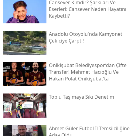
Cansever Kimdir? Şarkıları Ve
Eserleri: Cansever Neden Hayatını
Kaybetti?
Anadolu Otoyolu'nda Kamyonet
Çekiciye Çarptı!
Onikişubat Belediyespor’dan Çifte
Transfer! Mehmet Hacıoğlu Ve
Hakan Polat Onikişubat’ta
Toplu Taşımaya Sıkı Denetim
Ahmet Güler Futbol İl Temsilciliğine
Aday Oldu