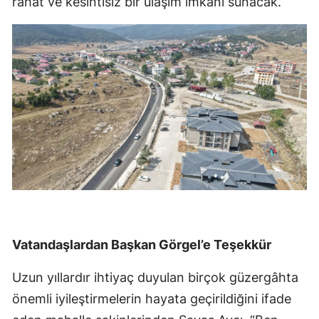
rahat ve kesintisiz bir ulaşım imkânı sunacak.
Vatandaşlardan Başkan Görgel’e Teşekkür
Uzun yıllardır ihtiyaç duyulan birçok güzergâhta
önemli iyileştirmelerin hayata geçirildiğini ifade