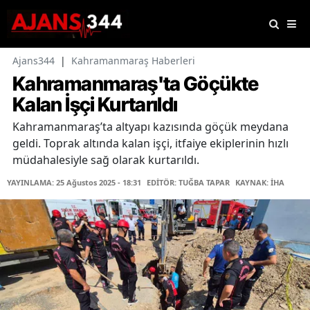
Ajans344
|
Kahramanmaraş Haberleri
Kahramanmaraş'ta Göçükte
Kalan İşçi Kurtarıldı
Kahramanmaraş’ta altyapı kazısında göçük meydana
geldi. Toprak altında kalan işçi, itfaiye ekiplerinin hızlı
müdahalesiyle sağ olarak kurtarıldı.
YAYINLAMA: 25 Ağustos 2025 - 18:31
EDİTÖR: TUĞBA TAPAR
KAYNAK: İHA