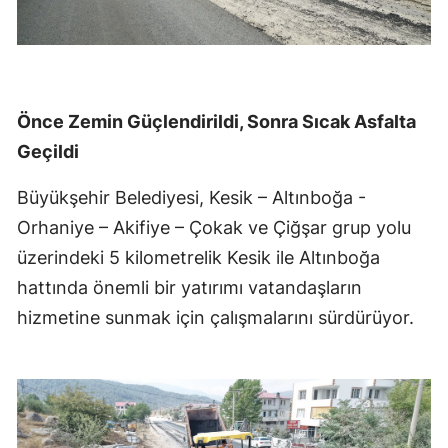
Önce Zemin Güçlendirildi, Sonra Sıcak Asfalta
Geçildi
Büyükşehir Belediyesi, Kesik – Altınboğa -
Orhaniye – Akifiye – Çokak ve Çiğşar grup yolu
üzerindeki 5 kilometrelik Kesik ile Altınboğa
hattında önemli bir yatırımı vatandaşların
hizmetine sunmak için çalışmalarını sürdürüyor.