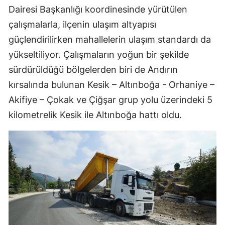
Dairesi Başkanlığı koordinesinde yürütülen
çalışmalarla, ilçenin ulaşım altyapısı
güçlendirilirken mahallelerin ulaşım standardı da
yükseltiliyor. Çalışmaların yoğun bir şekilde
sürdürüldüğü bölgelerden biri de Andırın
kırsalında bulunan Kesik – Altınboğa - Orhaniye –
Akifiye – Çokak ve Çiğşar grup yolu üzerindeki 5
kilometrelik Kesik ile Altınboğa hattı oldu.