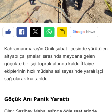
Kahramanmaraş’ın Onikişubat ilçesinde yürütülen
altyapı çalışmaları sırasında meydana gelen
göçükte bir işçi toprak altında kaldı. İtfaiye
ekiplerinin hızlı müdahalesi sayesinde yaralı işçi
sağ olarak kurtarıldı.
Göçük Anı Panik Yarattı
Olay, Şazibey Mahallesi’nde öğle saatlerinde