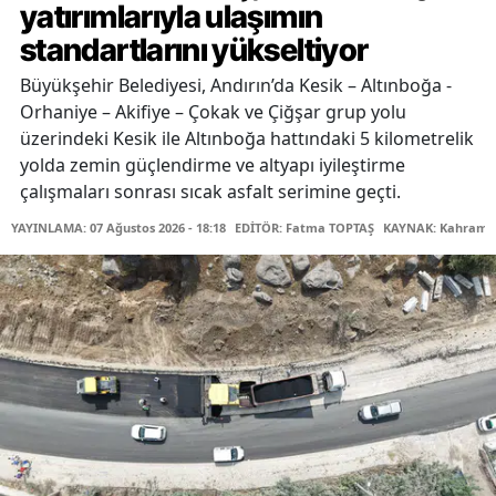
yatırımlarıyla ulaşımın
standartlarını yükseltiyor
Büyükşehir Belediyesi, Andırın’da Kesik – Altınboğa -
Orhaniye – Akifiye – Çokak ve Çiğşar grup yolu
üzerindeki Kesik ile Altınboğa hattındaki 5 kilometrelik
yolda zemin güçlendirme ve altyapı iyileştirme
çalışmaları sonrası sıcak asfalt serimine geçti.
YAYINLAMA: 07 Ağustos 2026 - 18:18
EDİTÖR: Fatma TOPTAŞ
KAYNAK: Kahraman