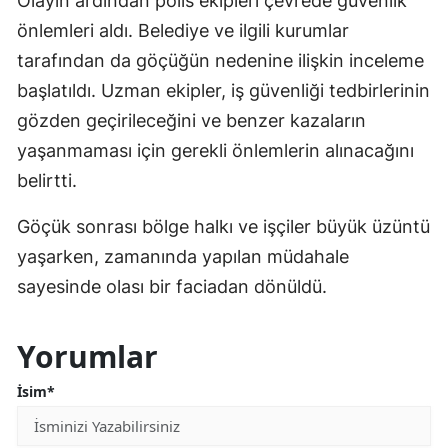
Olayın ardından polis ekipleri çevrede güvenlik
önlemleri aldı. Belediye ve ilgili kurumlar
tarafından da göçüğün nedenine ilişkin inceleme
başlatıldı. Uzman ekipler, iş güvenliği tedbirlerinin
gözden geçirileceğini ve benzer kazaların
yaşanmaması için gerekli önlemlerin alınacağını
belirtti.
Göçük sonrası bölge halkı ve işçiler büyük üzüntü
yaşarken, zamanında yapılan müdahale
sayesinde olası bir faciadan dönüldü.
Yorumlar
İsim*