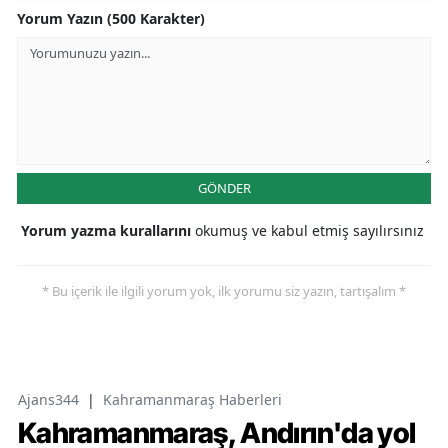
Yorum Yazın (500 Karakter)
GÖNDER
Yorum yazma kurallarını
okumuş ve kabul etmiş sayılırsınız
* Bu içerik ile ilgili yorum yok, ilk yorumu siz yazın, tartışalım *
Ajans344
|
Kahramanmaraş Haberleri
Kahramanmaraş, Andırın'da yol