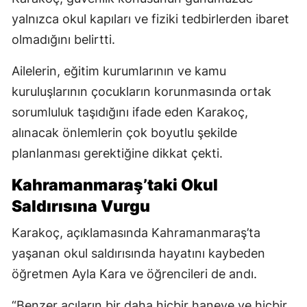
yalnızca okul kapıları ve fiziki tedbirlerden ibaret
olmadığını belirtti.
Ailelerin, eğitim kurumlarının ve kamu
kuruluşlarının çocukların korunmasında ortak
sorumluluk taşıdığını ifade eden Karakoç,
alınacak önlemlerin çok boyutlu şekilde
planlanması gerektiğine dikkat çekti.
Kahramanmaraş’taki Okul
Saldırısına Vurgu
Karakoç, açıklamasında Kahramanmaraş’ta
yaşanan okul saldırısında hayatını kaybeden
öğretmen Ayla Kara ve öğrencileri de andı.
“Benzer acıların bir daha hiçbir haneye ve hiçbir