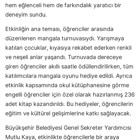
hem eğlenceli hem de farkındalık yaratıcı bir
deneyim sundu.
Etkinliğin ana teması, öğrenciler arasında
düzenlenen mangala turnuvasıydı. Yarışmaya
katılan çocuklar, kıyasıya rekabet ederken renkli
ve neşeli anlar yaşandı. Turnuvada dereceye
giren öğrenciler akıllı saatle ödüllendirilirken, tüm
katılımcılara mangala oyunu hediye edildi. Ayrıca
etkinlik kapsamında okul kütüphanesine görme
engelli öğrenciler için özel olarak hazırlanmış 236
adet kitap kazandırıldı. Bu hediyeler, öğrencilerin
eğitim ve kültürel gelişimlerine katkı sağlayacak.
Büyükşehir Belediyesi Genel Sekreter Yardımcısı
Mutlu Kaya, etkinlikte öğrencilerle bir araya