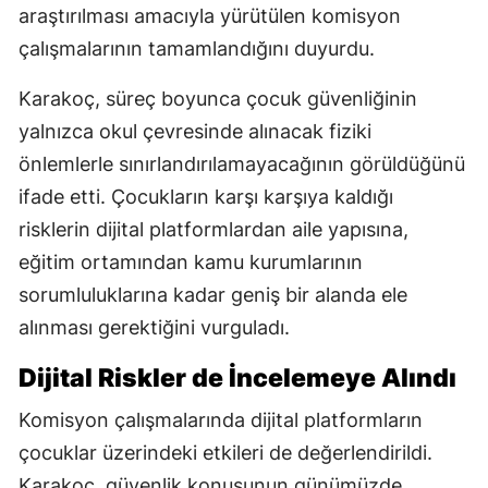
araştırılması amacıyla yürütülen komisyon
çalışmalarının tamamlandığını duyurdu.
Karakoç, süreç boyunca çocuk güvenliğinin
yalnızca okul çevresinde alınacak fiziki
önlemlerle sınırlandırılamayacağının görüldüğünü
ifade etti. Çocukların karşı karşıya kaldığı
risklerin dijital platformlardan aile yapısına,
eğitim ortamından kamu kurumlarının
sorumluluklarına kadar geniş bir alanda ele
alınması gerektiğini vurguladı.
Dijital Riskler de İncelemeye Alındı
Komisyon çalışmalarında dijital platformların
çocuklar üzerindeki etkileri de değerlendirildi.
Karakoç, güvenlik konusunun günümüzde