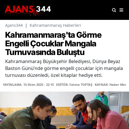
Ajans344
|
Kahramanmaraş Haberleri
Kahramanmaraş'ta Görme
Engelli Çocuklar Mangala
Turnuvasında Buluştu
Kahramanmaraş Büyükşehir Belediyesi, Dünya Beyaz
Baston Günü’nde görme engelli çocuklar için mangala
turnuvası düzenledi, özel kitaplar hediye etti.
YAYINLAMA: 15 Ekim 2025 - 22:15
EDİTÖR: Fatma TOPTAŞ
KAYNAK: Haber Merk