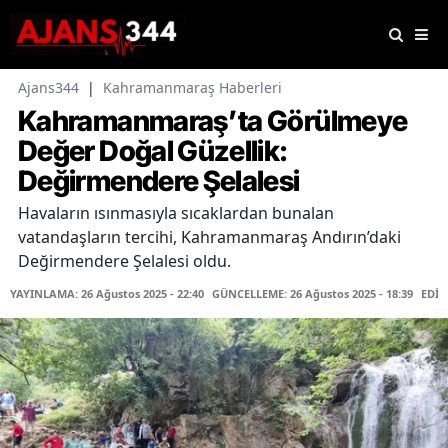
Ajans344
|
Kahramanmaraş Haberleri
Kahramanmaraş’ta Görülmeye
Değer Doğal Güzellik:
Değirmendere Şelalesi
Havaların ısınmasıyla sıcaklardan bunalan
vatandaşların tercihi, Kahramanmaraş Andırın’daki
Değirmendere Şelalesi oldu.
YAYINLAMA: 26 Ağustos 2025 - 22:40
GÜNCELLEME: 26 Ağustos 2025 - 18:39
EDİT