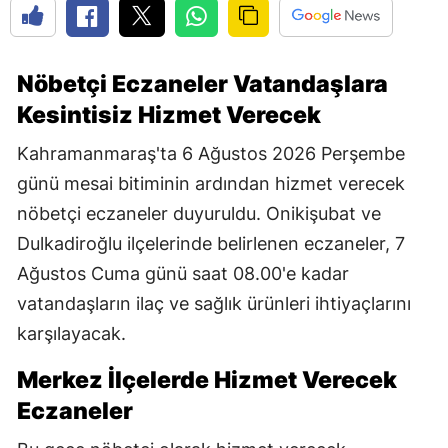
Nöbetçi Eczaneler Vatandaşlara
Kesintisiz Hizmet Verecek
Kahramanmaraş'ta 6 Ağustos 2026 Perşembe
günü mesai bitiminin ardından hizmet verecek
nöbetçi eczaneler duyuruldu. Onikişubat ve
Dulkadiroğlu ilçelerinde belirlenen eczaneler, 7
Ağustos Cuma günü saat 08.00'e kadar
vatandaşların ilaç ve sağlık ürünleri ihtiyaçlarını
karşılayacak.
Merkez İlçelerde Hizmet Verecek
Eczaneler