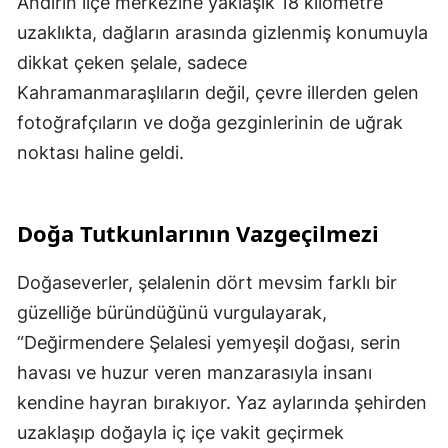
Andırın ilçe merkezine yaklaşık 18 kilometre
uzaklıkta, dağların arasında gizlenmiş konumuyla
dikkat çeken şelale, sadece
Kahramanmaraşlıların değil, çevre illerden gelen
fotoğrafçıların ve doğa gezginlerinin de uğrak
noktası haline geldi.
Doğa Tutkunlarının Vazgeçilmezi
Doğaseverler, şelalenin dört mevsim farklı bir
güzelliğe büründüğünü vurgulayarak,
“Değirmendere Şelalesi yemyeşil doğası, serin
havası ve huzur veren manzarasıyla insanı
kendine hayran bırakıyor. Yaz aylarında şehirden
uzaklaşıp doğayla iç içe vakit geçirmek