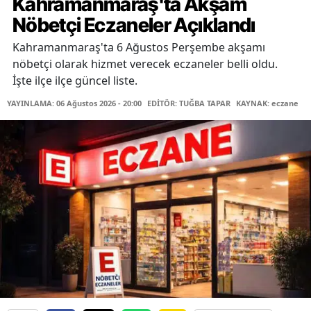
Kahramanmaraş'ta Akşam
Nöbetçi Eczaneler Açıklandı
Kahramanmaraş'ta 6 Ağustos Perşembe akşamı
nöbetçi olarak hizmet verecek eczaneler belli oldu.
İşte ilçe ilçe güncel liste.
YAYINLAMA: 06 Ağustos 2026 - 20:00
EDİTÖR: TUĞBA TAPAR
KAYNAK: eczane