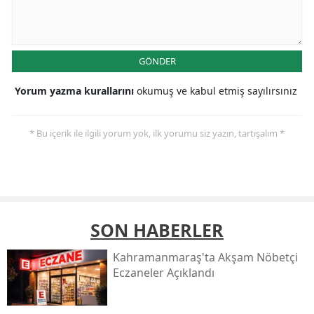
GÖNDER
Yorum yazma kurallarını
okumuş ve kabul etmiş sayılırsınız
* Bu içerik ile ilgili yorum yok, ilk yorumu siz yazın, tartışalım *
SON HABERLER
Kahramanmaraş'ta Akşam Nöbetçi
Eczaneler Açıklandı