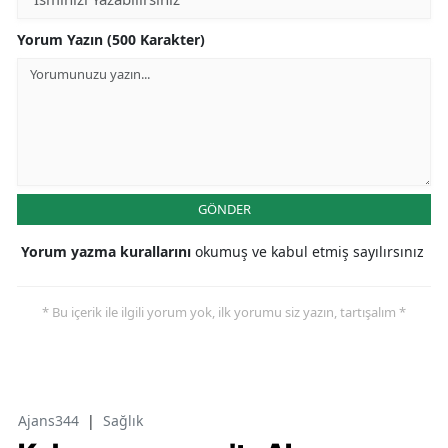
Yorum Yazın (500 Karakter)
GÖNDER
Yorum yazma kurallarını
okumuş ve kabul etmiş sayılırsınız
* Bu içerik ile ilgili yorum yok, ilk yorumu siz yazın, tartışalım *
Ajans344
|
Sağlık