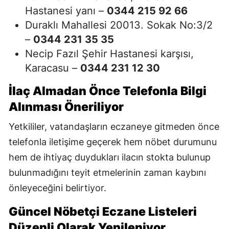
Hastanesi yanı –
0344 215 92 66
Duraklı Mahallesi 20013. Sokak No:3/2
–
0344 231 35 35
Necip Fazıl Şehir Hastanesi karşısı,
Karacasu –
0344 231 12 30
İlaç Almadan Önce Telefonla Bilgi
Alınması Öneriliyor
Yetkililer, vatandaşların eczaneye gitmeden önce
telefonla iletişime geçerek hem nöbet durumunu
hem de ihtiyaç duydukları ilacın stokta bulunup
bulunmadığını teyit etmelerinin zaman kaybını
önleyeceğini belirtiyor.
Güncel Nöbetçi Eczane Listeleri
Düzenli Olarak Yenileniyor