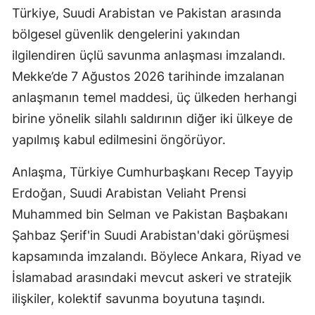
Türkiye, Suudi Arabistan ve Pakistan arasında
bölgesel güvenlik dengelerini yakından
ilgilendiren üçlü savunma anlaşması imzalandı.
Mekke’de 7 Ağustos 2026 tarihinde imzalanan
anlaşmanın temel maddesi, üç ülkeden herhangi
birine yönelik silahlı saldırının diğer iki ülkeye de
yapılmış kabul edilmesini öngörüyor.
Anlaşma, Türkiye Cumhurbaşkanı Recep Tayyip
Erdoğan, Suudi Arabistan Veliaht Prensi
Muhammed bin Selman ve Pakistan Başbakanı
Şahbaz Şerif'in Suudi Arabistan'daki görüşmesi
kapsamında imzalandı. Böylece Ankara, Riyad ve
İslamabad arasındaki mevcut askeri ve stratejik
ilişkiler, kolektif savunma boyutuna taşındı.