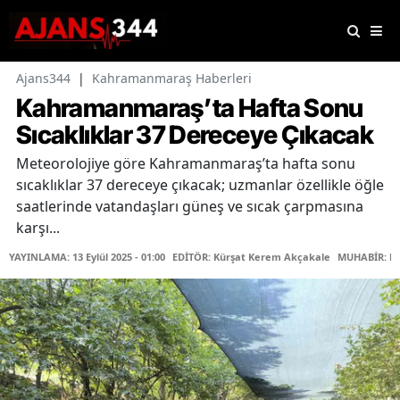
Ajans344
|
Kahramanmaraş Haberleri
Kahramanmaraş’ta Hafta Sonu
Sıcaklıklar 37 Dereceye Çıkacak
Meteorolojiye göre Kahramanmaraş’ta hafta sonu
sıcaklıklar 37 dereceye çıkacak; uzmanlar özellikle öğle
saatlerinde vatandaşları güneş ve sıcak çarpmasına
karşı...
YAYINLAMA: 13 Eylül 2025 - 01:00
EDİTÖR: Kürşat Kerem Akçakale
MUHABİR: Fa