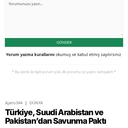
GÖNDER
Yorum yazma kurallarını
okumuş ve kabul etmiş sayılırsınız
* Bu içerik ile ilgili yorum yok, ilk yorumu siz yazın, tartışalım *
Ajans344
|
DÜNYA
Türkiye, Suudi Arabistan ve
Pakistan’dan Savunma Paktı