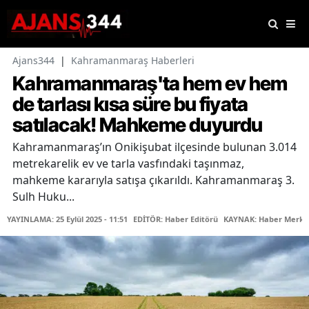
Ajans344
|
Kahramanmaraş Haberleri
Kahramanmaraş'ta hem ev hem
de tarlası kısa süre bu fiyata
satılacak! Mahkeme duyurdu
Kahramanmaraş’ın Onikişubat ilçesinde bulunan 3.014
metrekarelik ev ve tarla vasfındaki taşınmaz,
mahkeme kararıyla satışa çıkarıldı. Kahramanmaraş 3.
Sulh Huku...
YAYINLAMA: 25 Eylül 2025 - 11:51
EDİTÖR: Haber Editörü
KAYNAK: Haber Merke