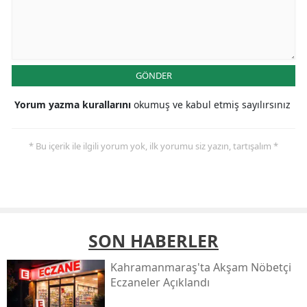
GÖNDER
Yorum yazma kurallarını
okumuş ve kabul etmiş sayılırsınız
* Bu içerik ile ilgili yorum yok, ilk yorumu siz yazın, tartışalım *
SON HABERLER
Kahramanmaraş'ta Akşam Nöbetçi
Eczaneler Açıklandı