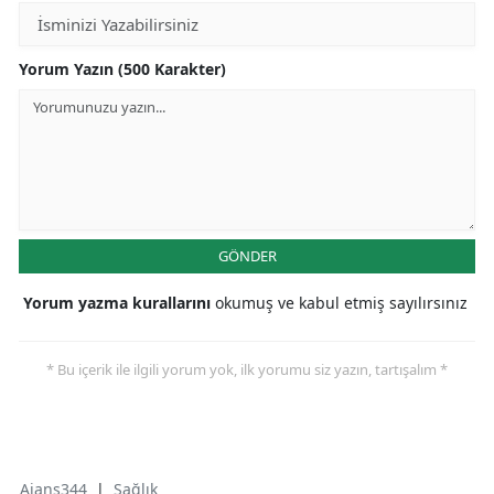
Yorum Yazın (500 Karakter)
GÖNDER
Yorum yazma kurallarını
okumuş ve kabul etmiş sayılırsınız
* Bu içerik ile ilgili yorum yok, ilk yorumu siz yazın, tartışalım *
Ajans344
|
Sağlık