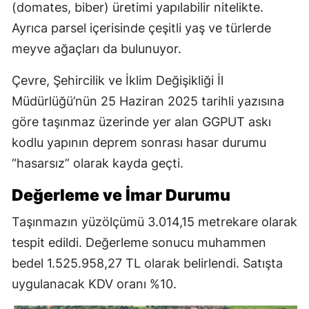
(domates, biber) üretimi yapılabilir nitelikte.
Ayrıca parsel içerisinde çeşitli yaş ve türlerde
meyve ağaçları da bulunuyor.
Çevre, Şehircilik ve İklim Değişikliği İl
Müdürlüğü’nün 25 Haziran 2025 tarihli yazısına
göre taşınmaz üzerinde yer alan GGPUT askı
kodlu yapının deprem sonrası hasar durumu
“hasarsız” olarak kayda geçti.
Değerleme ve İmar Durumu
Taşınmazın yüzölçümü 3.014,15 metrekare olarak
tespit edildi. Değerleme sonucu muhammen
bedel 1.525.958,27 TL olarak belirlendi. Satışta
uygulanacak KDV oranı %10.